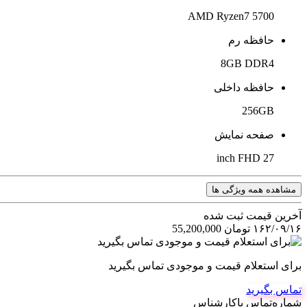
AMD Ryzen7 5700
حافظه رم
8GB DDR4
حافظه داخلی
256GB
صفحه نمایش
27 inch FHD
مشاهده همه ویژگی ها
آخرین‌ قیمت ثبت‌ شده
۱۶۲/۰۹/۱۶
تومان
55,200,000
برای استعلام قیمت و موجودی تماس بگیرید
تماس بگیرید
شماره‌تماس‌ با‌کارشناس