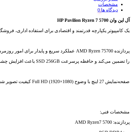
مشخصات
دیدگاه ها
آل این وان HP Pavilion Ryzen 7 5700
یک کامپیوتر یکپارچه قدرتمند و اقتصادی برای استفاده اداری، فرو
پردازنده AMD Ryzen 75700 عملکرد سریع و پایدار برای امور روزمره، حسابداری، نرم‌افزارهای اداری، کلاس‌های آنلاین و کارهای چندوظیفه‌ای فراهم می‌کند. در کنار آن، رم 8 گیگابایت اجرای روان برنامه‌ها
را تضمین می‌کند و حافظه پرسرعت SSD 256GB باعث افزایش چشمگیر سرعت بوت سیستم و اجرای نرم‌افزارها می‌شود.
صفحه‌نمایش 27 اینچ با وضوح Full HD (1920×1080) کیفیت تصویر شفاف و مناسب برای کار طولانی‌مدت ارائه می‌دهد.
مشخصات فنی:
پردازنده: AMD Ryzen7 5700