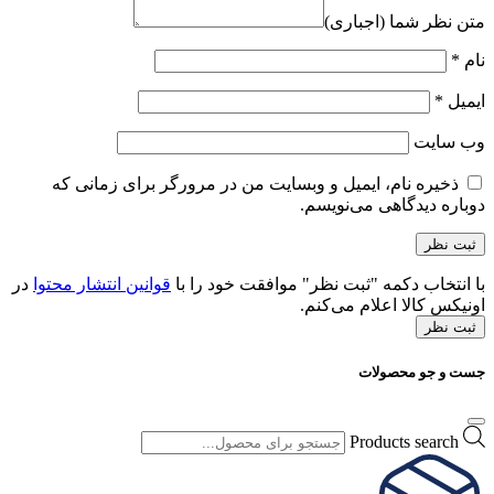
متن نظر شما (اجباری)
نام
*
ایمیل
*
وب‌ سایت
ذخیره نام، ایمیل و وبسایت من در مرورگر برای زمانی که
دوباره دیدگاهی می‌نویسم.
با انتخاب دکمه "ثبت نظر" موافقت خود را با
قوانین انتشار محتوا
در
اونیکس کالا اعلام می‌کنم.
ثبت نظر
جست و جو محصولات
Products search