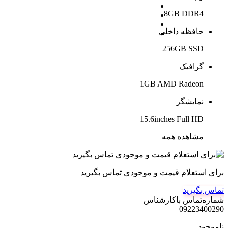
8GB DDR4
حافظه داخلی
256GB SSD
گرافیک
1GB AMD Radeon
نمایشگر
15.6inches Full HD
مشاهده همه
برای استعلام قیمت و موجودی تماس بگیرید
تماس بگیرید
شماره‌تماس‌ با‌کارشناس
09223400290
ناموجود