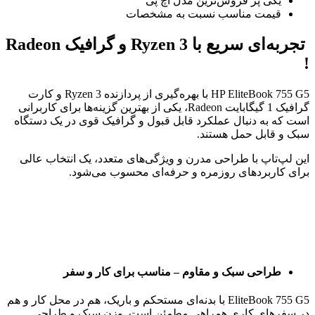
یکی پر فروش‌ترین مدل اچ پی
قیمت مناسب نسبت به مشخصات
تجربه‌ای سریع با Ryzen 3 و گرافیک Radeon
!
HP EliteBook 755 G5 با بهره‌گیری از پردازنده Ryzen 3 و کارت
گرافیک 1 گیگابایت Radeon، یکی از بهترین گزینه‌ها برای کاربرانی
است که به دنبال عملکرد قابل قبول و گرافیک قوی در یک دستگاه
سبک و قابل حمل هستند.
این لپ‌تاپ با طراحی مدرن و ویژگی‌های متعدد، یک انتخاب عالی
برای کاربردهای روزمره و حرفه‌ای محسوب می‌شود.
طراحی سبک و مقاوم – مناسب برای کار و سفر
EliteBook 755 G5 با بدنه‌ای مستحکم و باریک، هم در محل کار و هم
در سفرهای کاری همراهی مطمئن است. وزن سبک و طراحی