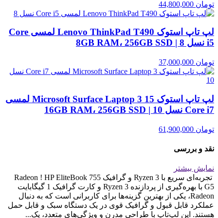
تومان
44,800,000
لپ تاپ استوک Lenovo ThinkPad T490 لمسی Core
i5 نسل 8 | 8GB RAM، 256GB SSD
تومان
37,000,000
لپ تاپ استوک Microsoft Surface Laptop 3 15 لمسی
Core i7 نسل 10 | 16GB RAM، 256GB SSD
تومان
61,900,000
نقد و بررسی
نمایش بیشتر
تجربه‌ای سریع با Ryzen 3 و گرافیک Radeon ! HP EliteBook 755
G5 با بهره‌گیری از پردازنده Ryzen 3 و کارت گرافیک 1 گیگابایت
Radeon، یکی از بهترین گزینه‌ها برای کاربرانی است که به دنبال
عملکرد قابل قبول و گرافیک قوی در یک دستگاه سبک و قابل حمل
هستند. این لپ‌تاپ با طراحی مدرن و ویژگی‌های متعدد، یک...