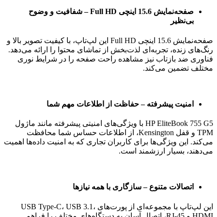
صفحه‌نمایش 15.6 اینچی Full HD – شفافیت و وضوح
بی‌نظیر
صفحه‌نمایش 15.6 اینچی Full HD این لپ‌تاپ، با کیفیت تصویر بالا و
رنگ‌های زنده، تجربه‌ای لذت‌بخش از تماشای محتوا را ارائه می‌دهد.
فناوری ضد بازتاب نیز مشاهده راحت صفحه را در شرایط نوری
مختلف تضمین می‌کند.
امنیت پیشرفته – حفاظت از اطلاعات مهم شما
HP EliteBook 755 G5 با ویژگی‌های امنیتی پیشرفته مانند ماژول
TPM و قفل Kensington، از اطلاعات حساس شما محافظت
می‌کند. این ویژگی‌ها برای کاربران تجاری که به امنیت داده‌ها اهمیت
می‌دهند، بسیار ارزشمند است.
اتصالات متنوع – سازگاری با همه نیازها
این لپ‌تاپ با مجموعه‌ای از پورت‌های USB Type-C، USB 3.1،
HDMI و RJ-45، اتصال آسان به دستگاه‌های مختلف را فراهم