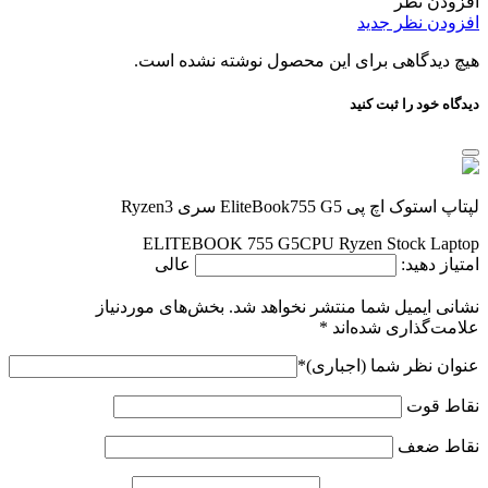
افزودن نظر
افزودن نظر جدید
هیچ دیدگاهی برای این محصول نوشته نشده است.
دیدگاه خود را ثبت کنید
لپتاپ استوک اچ پی EliteBook755 G5 سری Ryzen3
ELITEBOOK 755 G5CPU Ryzen Stock Laptop
امتیاز دهید:
عالی
نشانی ایمیل شما منتشر نخواهد شد.
بخش‌های موردنیاز
علامت‌گذاری شده‌اند
*
عنوان نظر شما (اجباری)
*
نقاط قوت
نقاط ضعف