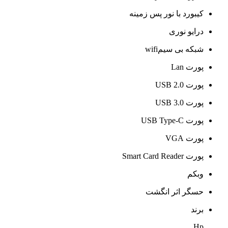
کیبورد با نور پس زمینه
درایو نوری
شبکه بی سیمwifi
پورت Lan
پورت USB 2.0
پورت USB 3.0
پورت USB Type-C
پورت VGA
پورت Smart Card Reader
وبکم
حسگر اثر انگشت
برند
Hp