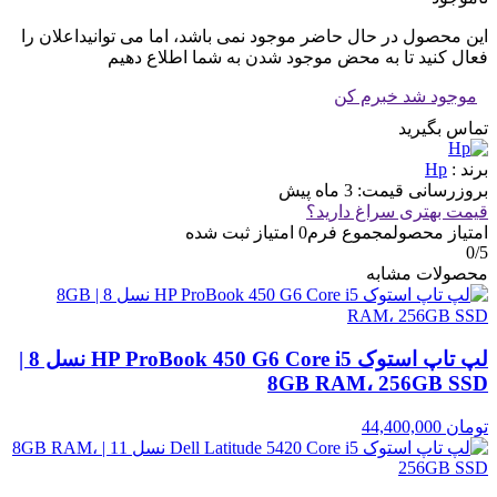
این محصول در حال حاضر موجود نمی باشد، اما می توانیداعلان را
فعال کنید تا به محض موجود شدن به شما اطلاع دهیم
موجود شد خبرم کن
تماس بگیرید
برند :
Hp
بروزرسانی قیمت:
3 ماه پیش
قیمت بهتری سراغ دارید؟
امتیاز محصول
مجموع فرم
0
امتیاز ثبت شده
0
/5
محصولات مشابه
لپ تاپ استوک HP ProBook 450 G6 Core i5 نسل 8 |
8GB RAM، 256GB SSD
تومان
44,400,000