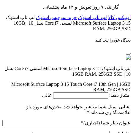
گارانتی ۷ روز تعویض و ۱۲ ماه پشتیبانی
اونیکس کالا
لپ تاپ استوک
خرید سرفیس استوک
لپ تاپ استوک
Microsoft Surface Laptop 3 15 لمسی Core i7 نسل 10 | 16GB
RAM، 256GB SSD
دیدگاه خود را ثبت کنید
لپ تاپ استوک Microsoft Surface Laptop 3 15 لمسی Core i7 نسل
10 | 16GB RAM، 256GB SSD
Microsoft Surface Laptop 3 15 Touch Core i7 10th Gen | 16GB
RAM, 256GB SSD
امتیاز دهید:
عالی
نشانی ایمیل شما منتشر نخواهد شد.
بخش‌های موردنیاز
علامت‌گذاری شده‌اند
*
عنوان نظر شما (اجباری)
*