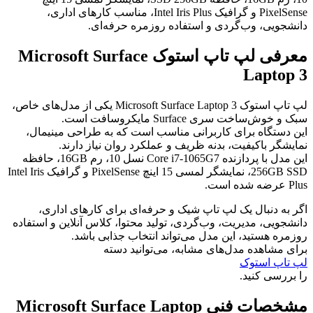
PixelSense و گرافیک Intel Iris Plus، مناسب کارهای اداری،
دانشجویی، وب‌گردی و استفاده روزمره حرفه‌ای.
معرفی لپ تاپ استوک Microsoft Surface
Laptop 3
لپ تاپ استوک Microsoft Surface Laptop 3 یکی از مدل‌های خاص،
سبک و خوش‌ساخت سری Surface مایکروسافت است.
این دستگاه برای کاربرانی مناسب است که به طراحی مینیمال،
نمایشگر باکیفیت، بدنه ظریف و عملکرد روان نیاز دارند.
این مدل با پردازنده Core i7-1065G7 نسل 10، رم 16GB، حافظه
256GB SSD، نمایشگر لمسی 15 اینچ PixelSense و گرافیک Intel Iris
Plus عرضه شده است.
اگر به دنبال یک لپ تاپ شیک و حرفه‌ای برای کارهای اداری،
دانشجویی، مدیریت، وب‌گردی، تولید محتوا، کلاس آنلاین و استفاده
روزمره هستید، این مدل می‌تواند انتخاب جذابی باشد.
برای مشاهده مدل‌های مشابه، می‌توانید دسته
لپ تاپ استوک
را بررسی کنید.
مشخصات فنی Microsoft Surface Laptop