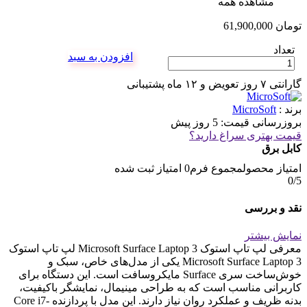
مشاهده همه
تومان
61,900,000
تعداد
افزودن به سبد
گارانتی ۷ روز تعویض و ۱۲ ماه پشتیبانی
برند :
MicroSoft
بروزرسانی قیمت:
5 روز پیش
قیمت بهتری سراغ دارید؟
کابل برق
امتیاز محصول
مجموع فرم
0
امتیاز ثبت شده
0
/5
نقد و بررسی
نمایش بیشتر
معرفی لپ تاپ استوک Microsoft Surface Laptop 3 لپ تاپ استوک
Microsoft Surface Laptop 3 یکی از مدل‌های خاص، سبک و
خوش‌ساخت سری Surface مایکروسافت است. این دستگاه برای
کاربرانی مناسب است که به طراحی مینیمال، نمایشگر باکیفیت،
بدنه ظریف و عملکرد روان نیاز دارند. این مدل با پردازنده Core i7-