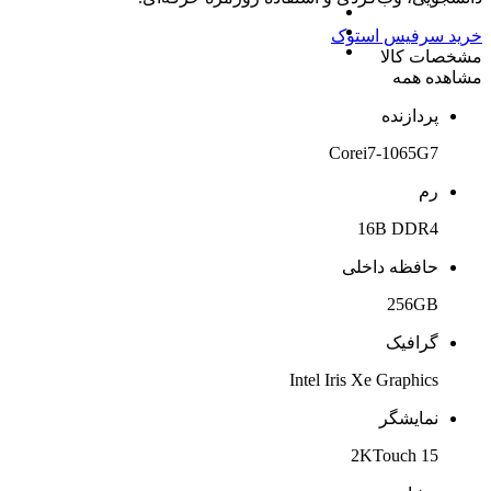
خرید سرفیس استوک
مشخصات کالا
مشاهده همه
پردازنده
Corei7-1065G7
رم
16B DDR4
حافظه داخلی
256GB
گرافیک
Intel Iris Xe Graphics
نمایشگر
15 2KTouch