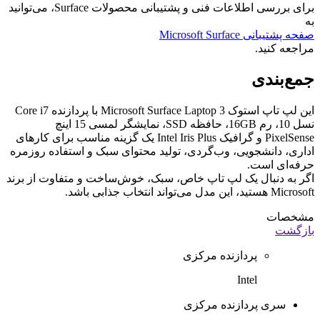
برای بررسی اطلاعات فنی و پشتیبانی محصولات Surface، می‌توانید
به
صفحه پشتیبانی Microsoft Surface
مراجعه کنید.
جمع‌بندی
این لپ تاپ استوک Microsoft Surface Laptop 3 با پردازنده Core i7
نسل 10، رم 16GB، حافظه SSD، نمایشگر لمسی 15 اینچ
PixelSense و گرافیک Intel Iris Plus یک گزینه مناسب برای کارهای
اداری، دانشجویی، وب‌گردی، تولید محتوای سبک و استفاده روزمره
حرفه‌ای است.
اگر به دنبال یک لپ تاپ خاص، سبک، خوش‌ساخت و متفاوت از برند
Microsoft هستید، این مدل می‌تواند انتخاب جذابی باشد.
مشخصات
بازگشت
پردازنده مرکزی
Intel
سری پردازنده مرکزی