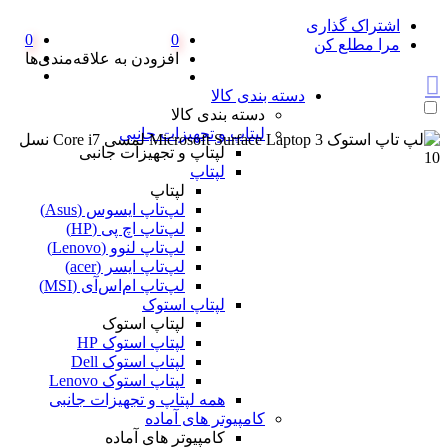
اشتراک گذاری
0
0
مرا مطلع کن
افزودن به علاقه‌مندی‌ها
دسته بندی کالا
دسته بندی کالا
لپتاپ و تجهیزات جانبی
لپتاپ و تجهیزات جانبی
لپتاپ
لپتاپ
لپ‌تاپ ایسوس (Asus)
لپ‌تاپ اچ پی (HP)
لپ‌تاپ لنوو (Lenovo)
لپ‌تاپ ایسر (acer)
لپ‌تاپ ام‌اس‌آی (MSI)
لپتاپ استوک
لپتاپ استوک
لپتاپ استوک HP
لپتاپ استوک Dell
لپتاپ استوک Lenovo
همه لپتاپ و تجهیزات جانبی
کامپیوتر های آماده
کامپیوتر های آماده