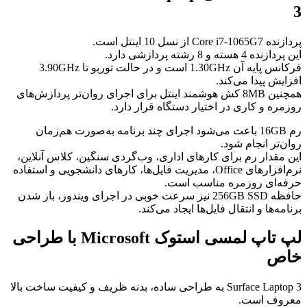
3
پردازنده Core i7-1065G7 از نسل 10 اینتل است.
این پردازنده 4 هسته و 8 رشته پردازشی دارد.
فرکانس پایه آن 1.30GHz است و در حالت توربو تا 3.90GHz
افزایش پیدا می‌کند.
همچنین 8MB کش هوشمند اینتل برای اجرای روان‌تر پردازش‌های
روزمره و کاری در اختیار دستگاه قرار دارد.
رم 16GB باعث می‌شود اجرای چند برنامه به‌صورت هم‌زمان
روان‌تر انجام شود.
این مقدار رم برای کارهای اداری، وب‌گردی سنگین، کلاس آنلاین،
نرم‌افزارهای Office، مدیریت فایل‌ها، کارهای دانشجویی و استفاده
حرفه‌ای روزمره مناسب است.
حافظه 256GB SSD نیز سرعت خوبی در اجرای ویندوز، باز شدن
برنامه‌ها و انتقال فایل‌ها ایجاد می‌کند.
لپ تاپ لمسی استوک Microsoft با طراحی
خاص
Surface Laptop 3 به طراحی ساده، بدنه ظریف و کیفیت ساخت بالا
معروف است.