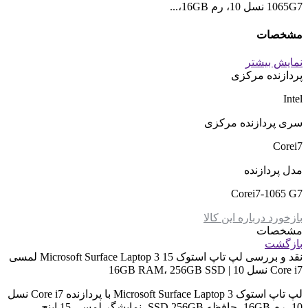
1065G7 نسل 10، رم 16GB،...
مشخصات
نمایش بیشتر
پردازنده مرکزی
Intel
سری پردازنده مرکزی
Corei7
مدل پردازنده
Corei7-1065 G7
بازخورد درباره این کالا
مشخصات
بازگشت
نقد و بررسی
لپ تاپ استوک Microsoft Surface Laptop 3 15 لمسی
Core i7 نسل 10 | 16GB RAM، 256GB SSD
لپ تاپ استوک Microsoft Surface Laptop 3 با پردازنده Core i7 نسل
10، رم 16GB، حافظه SSD 256GB، نمایشگر لمسی 15 اینچ