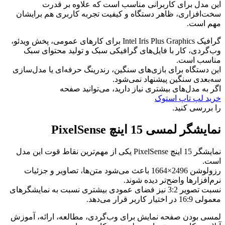
این مدل برای کاربرانی مناسب است که علاوه بر قدرت
سخت‌افزاری، ظاهر دستگاه و کیفیت تجربه کاربری هم برایشان
مهم است.
گرافیک Intel Iris Plus Graphics برای کارهای عمومی، پخش ویدئو،
وب‌گردی، کار با فایل‌های گرافیکی سبک و تولید محتوای سبک
مناسب است.
این دستگاه برای بازی‌های سنگین، رندرینگ حرفه‌ای یا مدل‌سازی
سه‌بعدی سنگین پیشنهاد نمی‌شود.
اگر به مدل‌های بیشتری نیاز دارید، می‌توانید صفحه
خرید لپ تاپ استوک
را بررسی کنید.
نمایشگر لمسی 15 اینچ PixelSense
نمایشگر 15 اینچ PixelSense یکی از مهم‌ترین نقاط قوت این مدل
است.
رزولوشن 2496×1664 باعث می‌شود متن‌ها، تصاویر و جزئیات
نرم‌افزارها واضح‌تر دیده شوند.
نسبت تصویر 3:2 نیز فضای عمودی بیشتری نسبت به نمایشگرهای
معمولی 16:9 در اختیار کاربر قرار می‌دهد.
لمسی بودن صفحه نمایش برای وب‌گردی، مطالعه، ارائه، آموزش