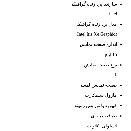
سازنده پردازنده گرافیکی
intel
مدل پردازنده گرافیکی
Intel Iris Xe Graphics
اندازه صفحه نمایش
15 اینچ
نوع صفحه نمایش
2k
صفحه نمایش لمسی
ماژول سیمکارت
کیبورد با نور پس زمینه
ظرفیت باتری
4سلولی_48وات