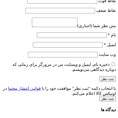
نقاط قوت
نقاط ضعف
متن نظر شما (اجباری)
نام
*
ایمیل
*
وب‌ سایت
ذخیره نام، ایمیل و وبسایت من در مرورگر برای زمانی که
دوباره دیدگاهی می‌نویسم.
با انتخاب دکمه "ثبت نظر" موافقت خود را با
قوانین انتشار محتوا
در
اونیکس کالا اعلام می‌کنم.
ثبت نظر
دیدگاه ها