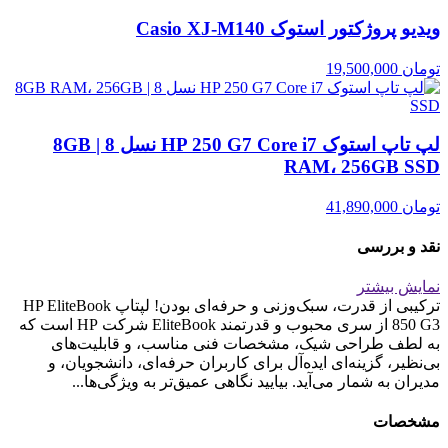
ویدیو پروژکتور استوک Casio XJ‑M140
تومان
19,500,000
لپ تاپ استوک HP 250 G7 Core i7 نسل 8 | 8GB
RAM، 256GB SSD
تومان
41,890,000
نقد و بررسی
نمایش بیشتر
ترکیبی از قدرت، سبک‌وزنی و حرفه‌ای بودن! لپتاپ HP EliteBook
850 G3 از سری محبوب و قدرتمند EliteBook شرکت HP است که
به لطف طراحی شیک، مشخصات فنی مناسب، و قابلیت‌های
بی‌نظیر، گزینه‌ای ایده‌آل برای کاربران حرفه‌ای، دانشجویان، و
مدیران به شمار می‌آید. بیایید نگاهی عمیق‌تر به ویژگی‌ها...
مشخصات