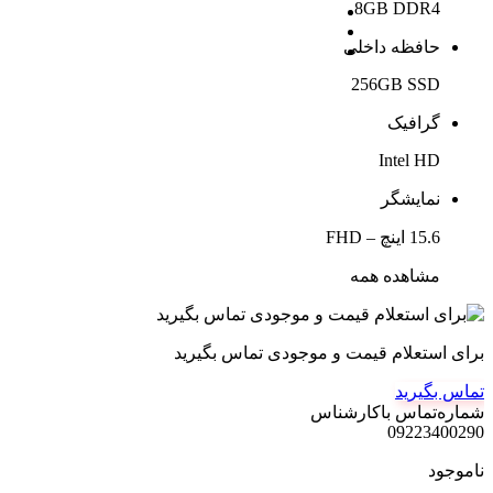
8GB DDR4
حافظه داخلی
256GB SSD
گرافیک
Intel HD
نمایشگر
15.6 اینچ – FHD
مشاهده همه
برای استعلام قیمت و موجودی تماس بگیرید
تماس بگیرید
شماره‌تماس‌ با‌کارشناس
09223400290
ناموجود