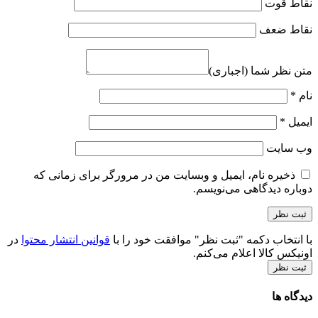
نقاط قوت
نقاط ضعف
متن نظر شما (اجباری)
نام
*
ایمیل
*
وب‌ سایت
ذخیره نام، ایمیل و وبسایت من در مرورگر برای زمانی که
دوباره دیدگاهی می‌نویسم.
با انتخاب دکمه "ثبت نظر" موافقت خود را با
قوانین انتشار محتوا
در
اونیکس کالا اعلام می‌کنم.
ثبت نظر
دیدگاه ها