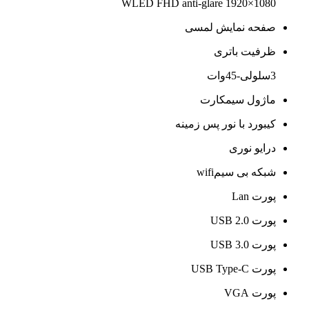
WLED FHD anti-glare 1920×1080
صفحه نمایش لمسی
ظرفیت باتری
3سلولی-45وات
ماژول سیمکارت
کیبورد با نور پس زمینه
درایو نوری
شبکه بی سیمwifi
پورت Lan
پورت USB 2.0
پورت USB 3.0
پورت USB Type-C
پورت VGA