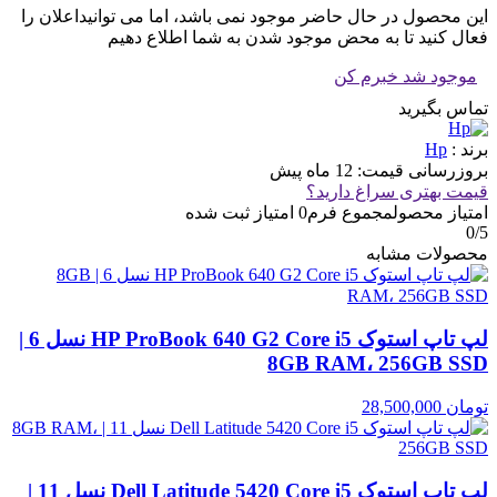
این محصول در حال حاضر موجود نمی باشد، اما می توانیداعلان را
فعال کنید تا به محض موجود شدن به شما اطلاع دهیم
موجود شد خبرم کن
تماس بگیرید
برند :
Hp
بروزرسانی قیمت:
12 ماه پیش
قیمت بهتری سراغ دارید؟
امتیاز محصول
مجموع فرم
0
امتیاز ثبت شده
0
/5
محصولات مشابه
لپ تاپ استوک HP ProBook 640 G2 Core i5 نسل 6 |
8GB RAM، 256GB SSD
تومان
28,500,000
لپ تاپ استوک Dell Latitude 5420 Core i5 نسل 11 |