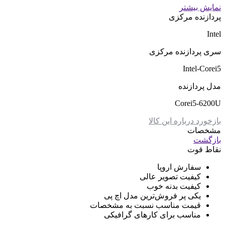
نمایش بیشتر
پردازنده مرکزی
Intel
سری پردازنده مرکزی
Intel-Corei5
مدل پردازنده
Corei5-6200U
بازخورد درباره این کالا
مشخصات
بازگشت
نقاط قوت
سفارش اروپا
کیفیت تصویر عالی
کیفیت بدنه خوب
یکی پر فروش‌ترین مدل اچ پی
قیمت مناسب نسبت به مشخصات
مناسب برای کارهای گرافیکی