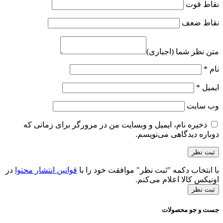
نقاط قوت
نقاط ضعف
متن نظر شما (اجباری)
نام
*
ایمیل
*
وب‌ سایت
ذخیره نام، ایمیل و وبسایت من در مرورگر برای زمانی که
دوباره دیدگاهی می‌نویسم.
با انتخاب دکمه "ثبت نظر" موافقت خود را با
قوانین انتشار محتوا
در
اونیکس کالا اعلام می‌کنم.
ثبت نظر
جست و جو محصولات