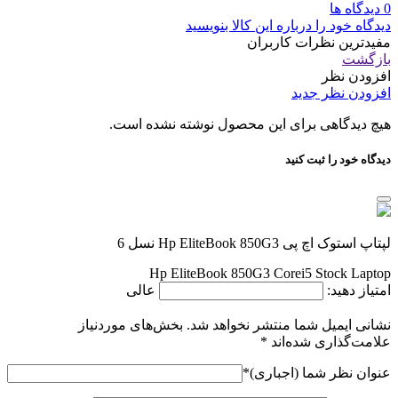
0 دیدگاه ها
دیدگاه خود را درباره این کالا بنویسید
مفیدترین نظرات کاربران
بازگشت
افزودن نظر
افزودن نظر جدید
هیچ دیدگاهی برای این محصول نوشته نشده است.
دیدگاه خود را ثبت کنید
لپتاپ استوک اچ پی Hp EliteBook 850G3 نسل 6
Hp EliteBook 850G3 Corei5 Stock Laptop
امتیاز دهید:
عالی
نشانی ایمیل شما منتشر نخواهد شد.
بخش‌های موردنیاز
علامت‌گذاری شده‌اند
*
عنوان نظر شما (اجباری)
*