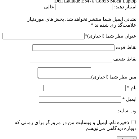
Dell Latitude E5470 Corei5 Stock Laptop
امتیاز دهید:
عالی
نشانی ایمیل شما منتشر نخواهد شد.
بخش‌های موردنیاز
علامت‌گذاری شده‌اند
*
عنوان نظر شما (اجباری)
*
نقاط قوت
نقاط ضعف
متن نظر شما (اجباری)
نام
*
ایمیل
*
وب‌ سایت
ذخیره نام، ایمیل و وبسایت من در مرورگر برای زمانی که
دوباره دیدگاهی می‌نویسم.