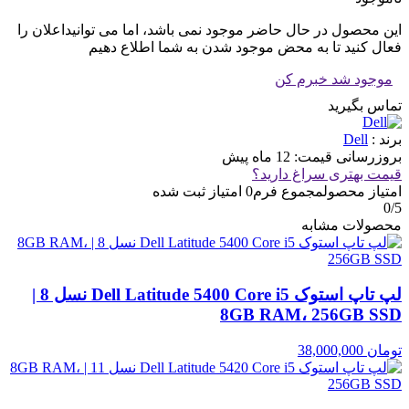
این محصول در حال حاضر موجود نمی باشد، اما می توانیداعلان را
فعال کنید تا به محض موجود شدن به شما اطلاع دهیم
موجود شد خبرم کن
تماس بگیرید
برند :
Dell
بروزرسانی قیمت:
12 ماه پیش
قیمت بهتری سراغ دارید؟
امتیاز محصول
مجموع فرم
0
امتیاز ثبت شده
0
/5
محصولات مشابه
لپ تاپ استوک Dell Latitude 5400 Core i5 نسل 8 |
8GB RAM، 256GB SSD
تومان
38,000,000