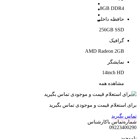
8GB DDR4
حافظه داخلی
256GB SSD
گرافیک
AMD Radeon 2GB
نمایشگر
14inch HD
مشاهده همه
برای استعلام قیمت و موجودی تماس بگیرید
تماس بگیرید
شماره‌تماس‌ با‌کارشناس
09223400290
ناموجود