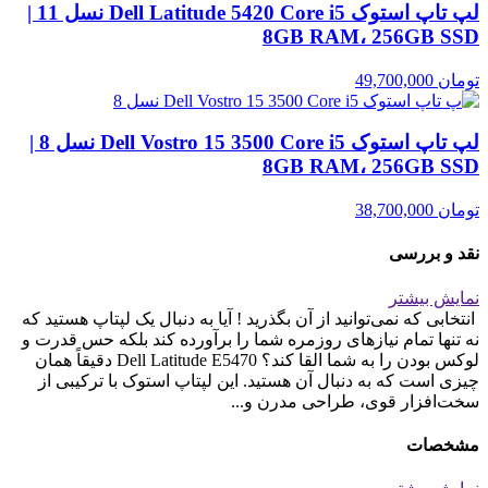
لپ تاپ استوک Dell Latitude 5420 Core i5 نسل 11 |
8GB RAM، 256GB SSD
تومان
49,700,000
لپ تاپ استوک Dell Vostro 15 3500 Core i5 نسل 8 |
8GB RAM، 256GB SSD
تومان
38,700,000
نقد و بررسی
نمایش بیشتر
انتخابی که نمی‌توانید از آن بگذرید ! آیا به دنبال یک لپتاپ هستید که
نه تنها تمام نیازهای روزمره شما را برآورده کند بلکه حس قدرت و
لوکس بودن را به شما القا کند؟ Dell Latitude E5470 دقیقاً همان
چیزی است که به دنبال آن هستید. این لپتاپ استوک با ترکیبی از
سخت‌افزار قوی، طراحی مدرن و...
مشخصات