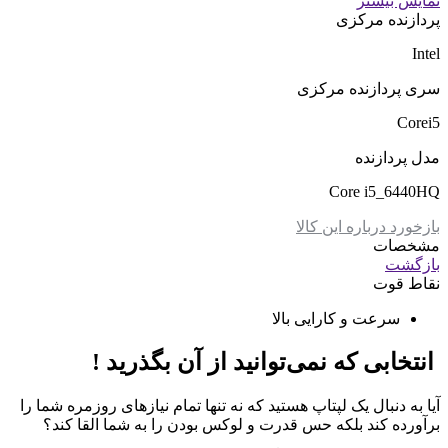
نمایش بیشتر
پردازنده مرکزی
Intel
سری پردازنده مرکزی
Corei5
مدل پردازنده
Core i5_6440HQ
بازخورد درباره این کالا
مشخصات
بازگشت
نقاط قوت
سرعت و کارایی بالا
انتخابی که نمی‌توانید از آن بگذرید !
آیا به دنبال یک لپتاپ هستید که نه تنها تمام نیازهای روزمره شما را
برآورده کند بلکه حس قدرت و لوکس بودن را به شما القا کند؟