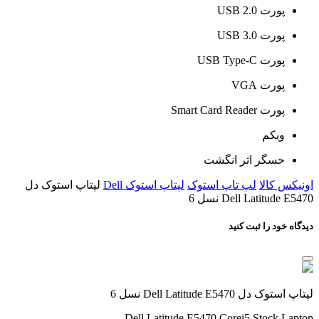
پورت USB 2.0
پورت USB 3.0
پورت USB Type-C
پورت VGA
پورت Smart Card Reader
وبکم
حسگر اثر انگشت
اونیکس کالا
لپ تاپ استوک
لپتاپ استوک Dell
لپتاپ استوک دل
Dell Latitude E5470 نسل 6
دیدگاه خود را ثبت کنید
لپتاپ استوک دل Dell Latitude E5470 نسل 6
Dell Latitude E5470 Corei5 Stock Laptop