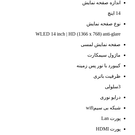
اندازه صفحه نمایش
14 اینچ
نوع صفحه نمایش
WLED 14 inch | HD (1366 x 768) anti-glare
صفحه نمایش لمسی
ماژول سیمکارت
کیبورد با نور پس زمینه
ظرفیت باتری
3سلولی
درایو نوری
شبکه بی سیمwifi
پورت Lan
پورت HDMI