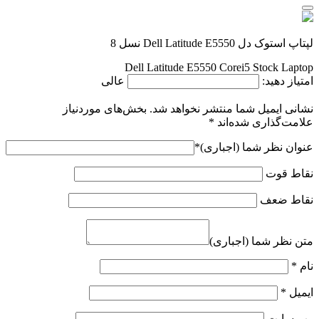
لپتاپ استوک دل Dell Latitude E5550 نسل 8
Dell Latitude E5550 Corei5 Stock Laptop
امتیاز دهید:
عالی
نشانی ایمیل شما منتشر نخواهد شد.
بخش‌های موردنیاز
علامت‌گذاری شده‌اند
*
عنوان نظر شما (اجباری)
*
نقاط قوت
نقاط ضعف
متن نظر شما (اجباری)
نام
*
ایمیل
*
وب‌ سایت