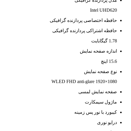
مدل پردازنده گرافیکی
Intel UHD620
حافظه اختصاصی پردازنده گرافیکی
حافظه اشتراکی پردازنده گرافیکی
1.78 گیگابایت
اندازه صفحه نمایش
15.6 اینچ
نوع صفحه نمایش
WLED FHD anti-glare 1920×1080
صفحه نمایش لمسی
ماژول سیمکارت
کیبورد با نور پس زمینه
درایو نوری