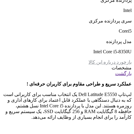
پردازنده مرکزی
Intel
سری پردازنده مرکزی
Corei5
مدل پردازنده
Intel Core i5-8350U
بازخورد درباره این کالا
مشخصات
بازگشت
عملکرد سریع و طراحی مقاوم برای کاربران حرفه‌ای
!
لپ‌تاپ Dell Latitude E5550 یک انتخاب مناسب برای کاربرانی است
که به دنبال دستگاهی با عملکرد قابل اعتماد برای کارهای اداری و
روزمره هستند. این مدل با پردازنده Intel Core i5 نسل هشتم،
حافظه 8 گیگابایت RAM و 256 گیگابایت SSD، یک سیستم سریع و
کارآمد را برای انجام بسیاری از وظایف ارائه می‌دهد.