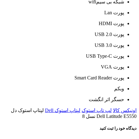
شبکه بی سیمwifi
پورت Lan
پورت HDMI
پورت USB 2.0
پورت USB 3.0
پورت USB Type-C
پورت VGA
پورت Smart Card Reader
وبکم
حسگر اثر انگشت
اونیکس کالا
لپ تاپ استوک
لپتاپ استوک Dell
لپتاپ استوک دل
Dell Latitude E5550 نسل 8
دیدگاه خود را ثبت کنید