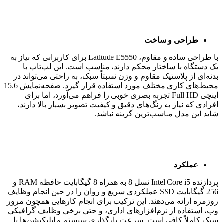
طراحی و ساخت
با طراحی ساده و مقاوم، Latitude E5550 برای کاربرانی که نیاز به
یک دستگاه با ساختار محکم دارند، مناسب است. این لپ‌تاپ با
بدنه‌ای از پلاستیک مقاوم و وزن نسبتاً سبک، به راحتی می‌تواند در
محیط‌های کاری مختلف مورد استفاده قرار گیرد. صفحه‌نمایش 15.6
اینچی Full HD تجربه بصری خوبی را فراهم می‌آورد، اما برای
افرادی که نیاز به رنگ‌های دقیق و کیفیت تصویر بسیار بالا دارند،
شاید این مدل مناسب‌ترین گزینه نباشد.
عملکرد
پردازنده Intel Core i5 نسل 8 به همراه 8 گیگابایت حافظه RAM و
256 گیگابایت SSD عملکردی سریع و روان را در حین انجام وظایف
روزمره ارائه می‌دهند. این ترکیب برای انجام کارهایی همچون مرور
وب، استفاده از نرم‌افزارهای اداری، و حتی برخی وظایف گرافیکی
سبک کاملاً کافی است. سرعت بارگذاری سیستم و اپلیکیشن‌ها با