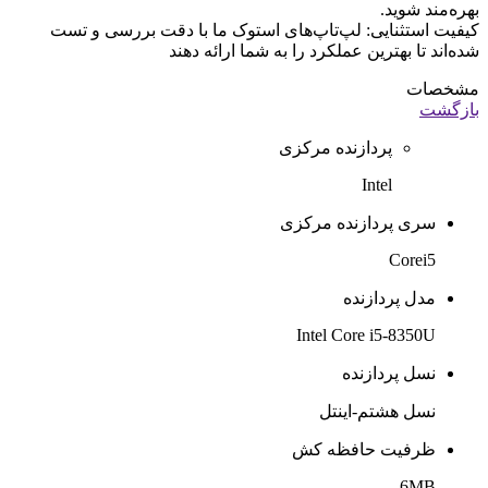
بهره‌مند شوید.
کیفیت استثنایی: لپ‌تاپ‌های استوک ما با دقت بررسی و تست
شده‌اند تا بهترین عملکرد را به شما ارائه دهند
مشخصات
بازگشت
پردازنده مرکزی
Intel
سری پردازنده مرکزی
Corei5
مدل پردازنده
Intel Core i5-8350U
نسل پردازنده
نسل هشتم-اینتل
ظرفیت حافظه کش
6MB