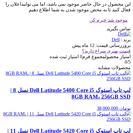
این محصول در حال حاضر موجود نمی باشد، اما می توانیداعلان را
فعال کنید تا به محض موجود شدن به شما اطلاع دهیم
موجود شد خبرم کن
تماس بگیرید
برند :
Dell
بروزرسانی قیمت:
12 ماه پیش
قیمت بهتری سراغ دارید؟
امتیاز محصول
مجموع فرم
0
امتیاز ثبت شده
0
/5
محصولات مشابه
لپ تاپ استوک Dell Latitude 5400 Core i5 نسل 8 |
8GB RAM، 256GB SSD
تومان
38,000,000
لپ تاپ استوک Dell Latitude 5420 Core i5 نسل 11 |