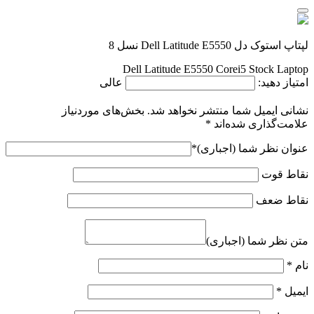
لپتاپ استوک دل Dell Latitude E5550 نسل 8
Dell Latitude E5550 Corei5 Stock Laptop
امتیاز دهید:
عالی
نشانی ایمیل شما منتشر نخواهد شد.
بخش‌های موردنیاز
علامت‌گذاری شده‌اند
*
عنوان نظر شما (اجباری)
*
نقاط قوت
نقاط ضعف
متن نظر شما (اجباری)
نام
*
ایمیل
*