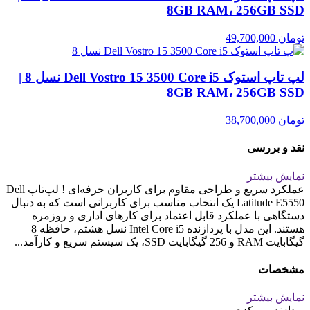
8GB RAM، 256GB SSD
تومان
49,700,000
لپ تاپ استوک Dell Vostro 15 3500 Core i5 نسل 8 |
8GB RAM، 256GB SSD
تومان
38,700,000
نقد و بررسی
نمایش بیشتر
عملکرد سریع و طراحی مقاوم برای کاربران حرفه‌ای ! لپ‌تاپ Dell
Latitude E5550 یک انتخاب مناسب برای کاربرانی است که به دنبال
دستگاهی با عملکرد قابل اعتماد برای کارهای اداری و روزمره
هستند. این مدل با پردازنده Intel Core i5 نسل هشتم، حافظه 8
گیگابایت RAM و 256 گیگابایت SSD، یک سیستم سریع و کارآمد...
مشخصات
نمایش بیشتر