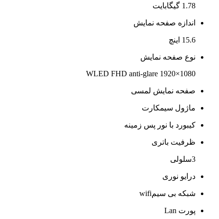
1.78 گیگابایت
اندازه صفحه نمایش
15.6 اینچ
نوع صفحه نمایش
WLED FHD anti-glare 1920×1080
صفحه نمایش لمسی
ماژول سیمکارت
کیبورد با نور پس زمینه
ظرفیت باتری
3سلولی
درایو نوری
شبکه بی سیمwifi
پورت Lan