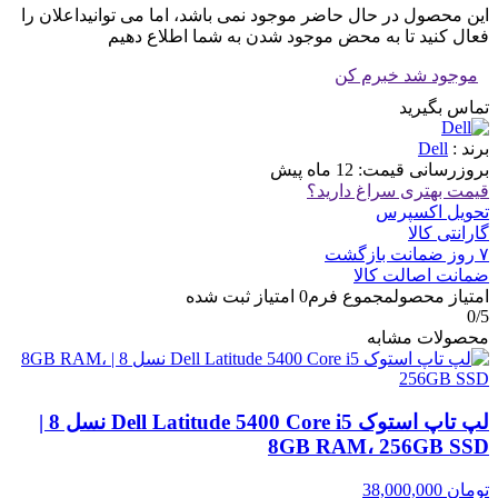
این محصول در حال حاضر موجود نمی باشد، اما می توانیداعلان را
فعال کنید تا به محض موجود شدن به شما اطلاع دهیم
موجود شد خبرم کن
تماس بگیرید
برند :
Dell
بروزرسانی قیمت:
12 ماه پیش
قیمت بهتری سراغ دارید؟
تحویل اکسپرس
گارانتی کالا
۷ روز ضمانت بازگشت
ضمانت اصالت کالا
امتیاز محصول
مجموع فرم
0
امتیاز ثبت شده
0
/5
محصولات مشابه
لپ تاپ استوک Dell Latitude 5400 Core i5 نسل 8 |
8GB RAM، 256GB SSD
تومان
38,000,000