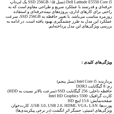
Dell Latitude E5550 Core i5 (نسل ۵) / SSD 256GB یک لپ‌تاپ
حرفه‌ای و قدرتمند با عملکرد سریع و طراحی مقاوم است که به
راحتی برای کارهای اداری، پروژه‌های نیمه‌حرفه‌ای و استفاده
روزمره مناسب می‌باشد. با تغییر حافظه به SSD 256GB، سرعت
عملکرد این مدل به طرز چشمگیری بهبود یافته است. در ادامه به
بررسی ویژگی‌های این مدل پرداخته‌ایم.
ویژگی‌های کلیدی :
پردازنده: Intel Core i5 (نسل پنجم)
رم: 8 گیگابایت DDR3
حافظه داخلی: 256 گیگابایت SSD (سرعت بالاتر نسبت به HDD)
کارت گرافیک: Intel HD Graphics 5500
صفحه‌نمایش: 15.6 اینچ HD
پورت‌ها: USB 3.0، USB 2.0، HDMI، VGA، LAN، کارت‌خوان
ویژگی‌های امنیتی: حسگر اثر انگشت (در برخی پیکربندی‌ها)