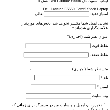
لپتاپ استوک دل Dell Latitude E5550 نسل 5
Dell Latitude E5550 Corei5 Stock Laptop
امتیاز دهید:
عالی
نشانی ایمیل شما منتشر نخواهد شد.
بخش‌های موردنیاز
علامت‌گذاری شده‌اند
*
عنوان نظر شما (اجباری)
*
نقاط قوت
نقاط ضعف
متن نظر شما (اجباری)
نام
*
ایمیل
*
وب‌ سایت
ذخیره نام، ایمیل و وبسایت من در مرورگر برای زمانی که
دوباره دیدگاهی می‌نویسم.