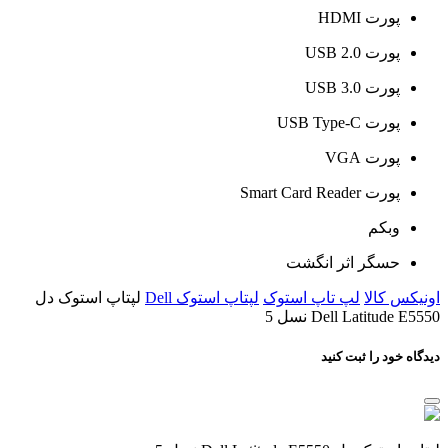
پورت HDMI
پورت USB 2.0
پورت USB 3.0
پورت USB Type-C
پورت VGA
پورت Smart Card Reader
وبکم
حسگر اثر انگشت
اونیکس کالا
لپ تاپ استوک
لپتاپ استوک Dell
لپتاپ استوک دل
Dell Latitude E5550 نسل 5
دیدگاه خود را ثبت کنید