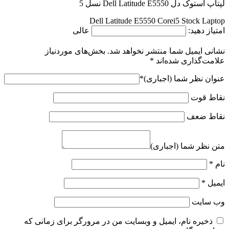
لپتاپ استوک دل Dell Latitude E5550 نسل 5
Dell Latitude E5550 Corei5 Stock Laptop
امتیاز دهید:
عالی
نشانی ایمیل شما منتشر نخواهد شد.
بخش‌های موردنیاز
علامت‌گذاری شده‌اند
*
عنوان نظر شما (اجباری)
*
نقاط قوت
نقاط ضعف
متن نظر شما (اجباری)
نام
*
ایمیل
*
وب‌ سایت
ذخیره نام، ایمیل و وبسایت من در مرورگر برای زمانی که