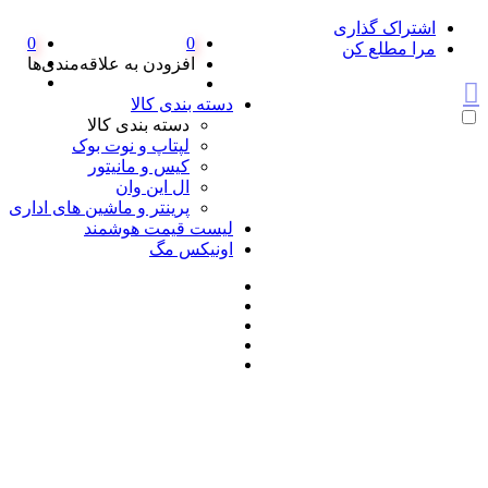
اشتراک گذاری
0
0
مرا مطلع کن
افزودن به علاقه‌مندی‌ها
دسته بندی کالا
دسته بندی کالا
لپتاپ و نوت بوک
کیس و مانیتور
ال این وان
پرینتر و ماشین های اداری
لیست قیمت هوشمند
اونیکس مگ