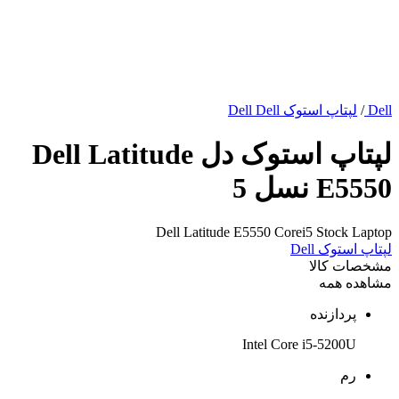
Dell
/
لپتاپ استوک Dell Dell
لپتاپ استوک دل Dell Latitude
E5550 نسل 5
Dell Latitude E5550 Corei5 Stock Laptop
لپتاپ استوک Dell
مشخصات کالا
مشاهده همه
پردازنده
Intel Core i5-5200U
رم