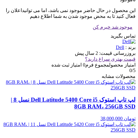
این محصول در حال حاضر موجود نمی باشد، اما می توانیداعلان را
فعال کنید تا به محض موجود شدن به شما اطلاع دهیم
موجود شد خبرم کن
تماس بگیرید
برند :
Dell
بروزرسانی قیمت:
2 سال پیش
قیمت بهتری سراغ دارید؟
امتیاز محصول
مجموع فرم
0
امتیاز ثبت شده
0
/5
محصولات مشابه
لپ تاپ استوک Dell Latitude 5400 Core i5 نسل 8 |
8GB RAM، 256GB SSD
تومان
38,000,000