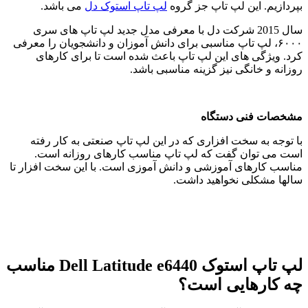
بپردازیم. این لپ تاپ جز گروه
لپ تاپ استوک دل
می باشد.
سال 2015 شرکت دل با معرفی مدل جدید لپ تاپ های سری
۶٠٠٠، لپ تاپ مناسبی برای دانش آموزان و دانشجویان را معرفی
کرد. ویژگی های این لپ تاپ باعث شده است تا برای کارهای
روزانه و خانگی نیز گزینه مناسبی باشد.
مشخصات فنی دستگاه
با توجه به سخت افزاری که در این لپ تاپ صنعتی به کار رفته
است می توان گفت که لپ تاپ مناسب کارهای روزانه است.
مناسب کارهای آموزشی و دانش آموزی است. با این سخت افزار تا
سالها مشکلی نخواهید داشت.
لپ تاپ استوک Dell Latitude e6440 مناسب
چه کارهایی است؟