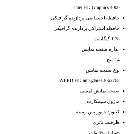
intel HD Graphics 4000
حافظه اختصاصی پردازنده گرافیکی
حافظه اشتراکی پردازنده گرافیکی
1.78 گیگابایت
اندازه صفحه نمایش
14 اینچ
نوع صفحه نمایش
WLED HD anti-glare1366x768
صفحه نمایش لمسی
ماژول سیمکارت
کیبورد با نور پس زمینه
ظرفیت باتری
6سلول -65 وات