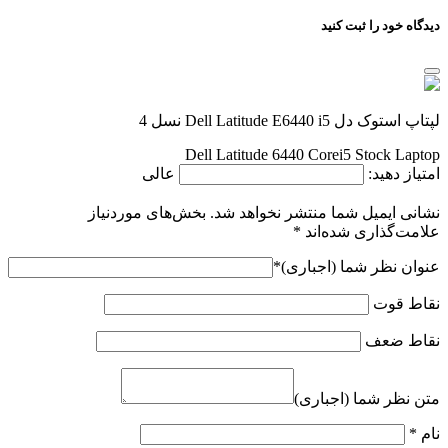
دیدگاه خود را ثبت کنید
لپتاپ استوک دل Dell Latitude E6440 i5 نسل 4
Dell Latitude 6440 Corei5 Stock Laptop
امتیاز دهید:
عالی
نشانی ایمیل شما منتشر نخواهد شد.
بخش‌های موردنیاز
علامت‌گذاری شده‌اند
*
عنوان نظر شما (اجباری)
*
نقاط قوت
نقاط ضعف
متن نظر شما (اجباری)
نام
*