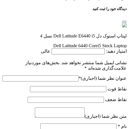
دیدگاه خود را ثبت کنید
لپتاپ استوک دل Dell Latitude E6440 i5 نسل 4
Dell Latitude 6440 Corei5 Stock Laptop
امتیاز دهید:
عالی
نشانی ایمیل شما منتشر نخواهد شد.
بخش‌های موردنیاز
علامت‌گذاری شده‌اند
*
عنوان نظر شما (اجباری)
*
نقاط قوت
نقاط ضعف
متن نظر شما (اجباری)
نام
*