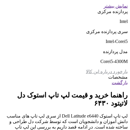
نمایش بیشتر
پردازنده مرکزی
Intel
سری پردازنده مرکزی
Intel-Corei5
مدل پردازنده
Corei5-4300M
بازخورد درباره این کالا
مشخصات
بازگشت
راهنما خرید و قیمت لپ تاپ استوک دل
لاتیتود ۶۴۳٠
لپ تاپ استوک Dell Latitude e6440 از سری لپ تاپ های مناسب
دانش آموزان و دانشجویان است که توسط شرکت دل طراحی و
ساخته شده است. در ادامه قصد داریم به بررسی این لپ تاپ