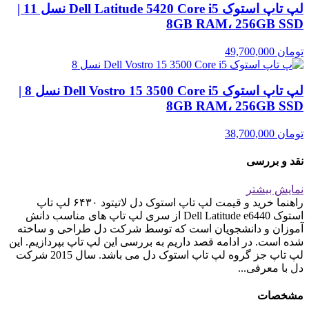
لپ تاپ استوک Dell Latitude 5420 Core i5 نسل 11 |
8GB RAM، 256GB SSD
تومان
49,700,000
لپ تاپ استوک Dell Vostro 15 3500 Core i5 نسل 8 |
8GB RAM، 256GB SSD
تومان
38,700,000
نقد و بررسی
نمایش بیشتر
راهنما خرید و قیمت لپ تاپ استوک دل لاتیتود ۶۴۳٠ لپ تاپ
استوک Dell Latitude e6440 از سری لپ تاپ های مناسب دانش
آموزان و دانشجویان است که توسط شرکت دل طراحی و ساخته
شده است. در ادامه قصد داریم به بررسی این لپ تاپ بپردازیم. این
لپ تاپ جز گروه لپ تاپ استوک دل می باشد. سال 2015 شرکت
دل با معرفی...
مشخصات