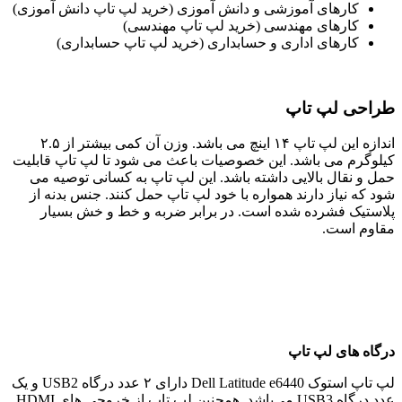
کارهای آموزشی و دانش آموزی (خرید لپ تاپ دانش آموزی)
کارهای مهندسی (خرید لپ تاپ مهندسی)
کارهای اداری و حسابداری (خرید لپ تاپ حسابداری)
طراحی لپ تاپ
اندازه این لپ تاپ ١۴ اینچ می باشد. وزن آن کمی بیشتر از ٢.۵
کیلوگرم می باشد. این خصوصیات باعث می شود تا لپ تاپ قابلیت
حمل و نقال بالایی داشته باشد. این لپ تاپ به کسانی توصیه می
شود که نیاز دارند همواره با خود لپ تاپ حمل کنند. جنس بدنه از
پلاستیک فشرده شده است. در برابر ضربه و خط و خش بسیار
مقاوم است.
درگاه های لپ تاپ
لپ تاپ استوک Dell Latitude e6440 دارای ٢ عدد درگاه USB2 و یک
عدد درگاه USB3 می‌باشد. همچنین لپ تاپ از خروجی های HDMI