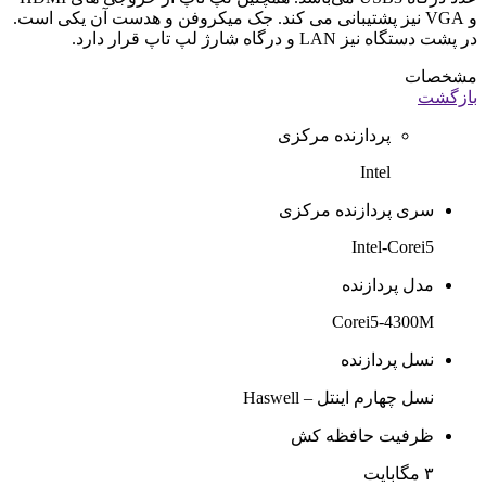
و VGA نیز پشتیبانی می کند. جک میکروفن و هدست آن یکی است.
در پشت دستگاه نیز LAN و درگاه شارژ لپ تاپ قرار دارد.
مشخصات
بازگشت
پردازنده مرکزی
Intel
سری پردازنده مرکزی
Intel-Corei5
مدل پردازنده
Corei5-4300M
نسل پردازنده
نسل چهارم اینتل – Haswell
ظرفیت حافظه کش
۳ مگابایت