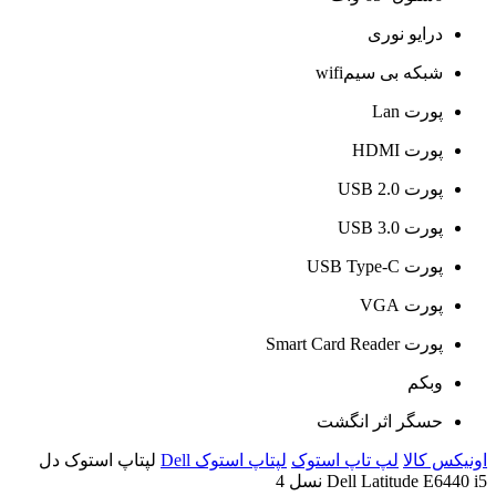
درایو نوری
شبکه بی سیمwifi
پورت Lan
پورت HDMI
پورت USB 2.0
پورت USB 3.0
پورت USB Type-C
پورت VGA
پورت Smart Card Reader
وبکم
حسگر اثر انگشت
اونیکس کالا
لپ تاپ استوک
لپتاپ استوک Dell
لپتاپ استوک دل
Dell Latitude E6440 i5 نسل 4