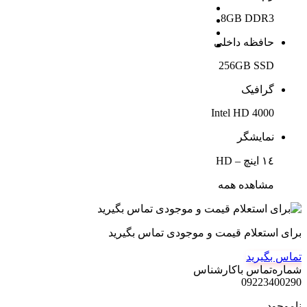
8GB DDR3
حافظه داخلی
256GB SSD
گرافیک
Intel HD 4000
نمایشگر
١٤ اینچ – HD
مشاهده همه
برای استعلام قیمت و موجودی تماس بگیرید
تماس بگیرید
شماره‌تماس‌ با‌کارشناس
09223400290
ناموجود