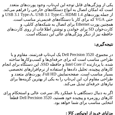
یکی از ویژگی‌های قابل توجه این لپ‌تاپ، وجود پورت‌های متعدد
است که امکان اتصال به انواع دستگاه‌های خارجی را فراهم می‌کند.
از جمله پورت‌های USB 3.1 Type-A، USB 3.1 Type-C، HDMI 1.4 و
حتی VGA که برای کار با دستگاه‌های قدیمی‌تر مناسب است.
همچنین پورت Ethernet برای اتصال به شبکه‌های کابلی، و
کارت‌خوان SD برای خواندن و نوشتن اطلاعات از روی کارت‌های
حافظه نیز از دیگر ویژگی‌های عالی این دستگاه است.
نتیجه‌گیری:
در مجموع، Dell Precision 3520 یک لپ‌تاپ قدرتمند، مقاوم و با
طراحی مناسب است که برای حرفه‌ای‌ها و کسب‌وکارها ساخته
شده. با پردازنده Intel Core i7 و حافظه SSD، این دستگاه برای انجام
کارهای پیچیده، تحلیل داده‌ها و استفاده از نرم‌افزارهای تخصصی
بسیار مناسب است. صفحه‌نمایش Full HD، پورت‌های متعدد و
طراحی مقاوم آن، این لپ‌تاپ را به یکی از بهترین گزینه‌ها برای
نیازهای حرفه‌ای تبدیل می‌کند.
اگر به دنبال دستگاهی با عملکرد بالا، سرعت عالی و استحکام برای
کارهای روزمره و پیچیده خود هستید، Dell Precision 3520 قطعاً
انتخابی مناسب برای شما خواهد بود.
مزایای خرید از اونیکس کالا :