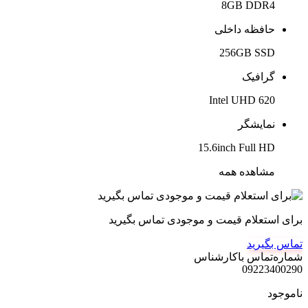
8GB DDR4
حافظه داخلی
256GB SSD
گرافیک
Intel UHD 620
نمایشگر
15.6inch Full HD
مشاهده همه
برای استعلام قیمت و موجودی تماس بگیرید
تماس بگیرید
شماره‌تماس‌ با‌کارشناس
09223400290
ناموجود