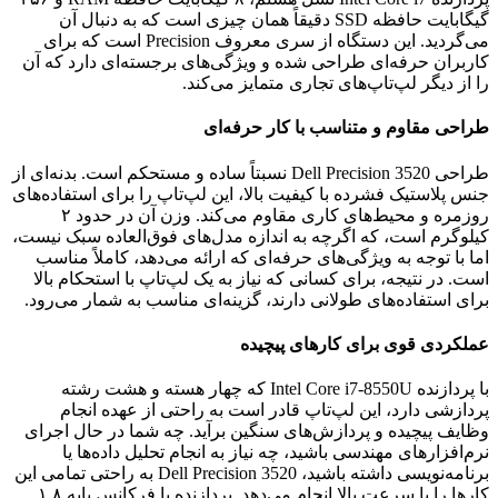
گیگابایت حافظه SSD دقیقاً همان چیزی است که به دنبال آن
می‌گردید. این دستگاه از سری معروف Precision است که برای
کاربران حرفه‌ای طراحی شده و ویژگی‌های برجسته‌ای دارد که آن
را از دیگر لپ‌تاپ‌های تجاری متمایز می‌کند.
طراحی مقاوم و متناسب با کار حرفه‌ای
طراحی Dell Precision 3520 نسبتاً ساده و مستحکم است. بدنه‌ای از
جنس پلاستیک فشرده با کیفیت بالا، این لپ‌تاپ را برای استفاده‌های
روزمره و محیط‌های کاری مقاوم می‌کند. وزن آن در حدود ۲
کیلوگرم است، که اگرچه به اندازه مدل‌های فوق‌العاده سبک نیست،
اما با توجه به ویژگی‌های حرفه‌ای که ارائه می‌دهد، کاملاً مناسب
است. در نتیجه، برای کسانی که نیاز به یک لپ‌تاپ با استحکام بالا
برای استفاده‌های طولانی دارند، گزینه‌ای مناسب به شمار می‌رود.
عملکردی قوی برای کارهای پیچیده
با پردازنده Intel Core i7-8550U که چهار هسته و هشت رشته
پردازشی دارد، این لپ‌تاپ قادر است به راحتی از عهده انجام
وظایف پیچیده و پردازش‌های سنگین برآید. چه شما در حال اجرای
نرم‌افزارهای مهندسی باشید، چه نیاز به انجام تحلیل داده‌ها یا
برنامه‌نویسی داشته باشید، Dell Precision 3520 به راحتی تمامی این
کارها را با سرعت بالا انجام می‌دهد. پردازنده با فرکانس پایه ۱.۸