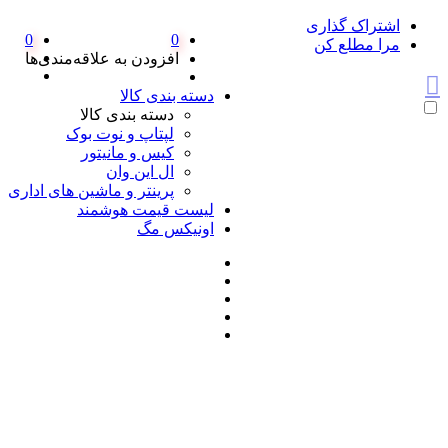
اشتراک گذاری
0
0
مرا مطلع کن
افزودن به علاقه‌مندی‌ها
دسته بندی کالا
دسته بندی کالا
لپتاپ و نوت بوک
کیس و مانیتور
ال این وان
پرینتر و ماشین های اداری
لیست قیمت هوشمند
اونیکس مگ