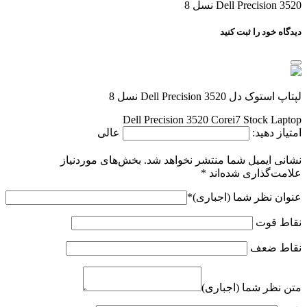
Dell Precision 3520 نسل 8
دیدگاه خود را ثبت کنید
لپتاپ استوک دل Dell Precision 3520 نسل 8
Dell Precision 3520 Corei7 Stock Laptop
امتیاز دهید:
عالی
نشانی ایمیل شما منتشر نخواهد شد.
بخش‌های موردنیاز
علامت‌گذاری شده‌اند
*
عنوان نظر شما (اجباری)
*
نقاط قوت
نقاط ضعف
متن نظر شما (اجباری)