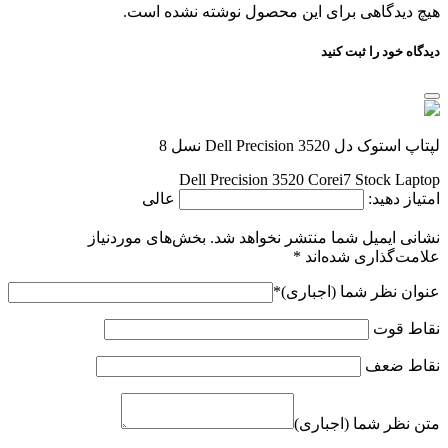
هیچ دیدگاهی برای این محصول نوشته نشده است.
دیدگاه خود را ثبت کنید
لپتاپ استوک دل Dell Precision 3520 نسل 8
Dell Precision 3520 Corei7 Stock Laptop
امتیاز دهید:
عالی
نشانی ایمیل شما منتشر نخواهد شد.
بخش‌های موردنیاز
علامت‌گذاری شده‌اند
*
عنوان نظر شما (اجباری)
*
نقاط قوت
نقاط ضعف
متن نظر شما (اجباری)