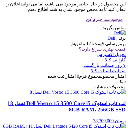
این محصول در حال حاضر موجود نمی باشد، اما می توانیداعلان را
فعال کنید تا به محض موجود شدن به شما اطلاع دهیم
موجود شد خبرم کن
تماس بگیرید
برند :
Dell
بروزرسانی قیمت:
12 ماه پیش
قیمت بهتری سراغ دارید؟
تحویل اکسپرس
گارانتی کالا
۷ روز ضمانت بازگشت
ضمانت اصالت کالا
امتیاز محصول
مجموع فرم
0
امتیاز ثبت شده
0
/5
محصولات مشابه
لپ تاپ استوک Dell Vostro 15 3500 Core i5 نسل 8 |
8GB RAM، 256GB SSD
تومان
38,700,000