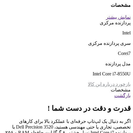
مشخصات
نمایش بیشتر
پردازنده مرکزی
Intel
سری پردازنده مرکزی
Corei7
مدل پردازنده
Intel Core i7-8550U
بازخورد درباره این کالا
مشخصات
بازگشت
قدرت و دقت در دست شما !
اگر به دنبال یک لپ‌تاپ حرفه‌ای با عملکرد بالا برای کارهای
تخصصی، تجاری یا حتی مهندسی هستید، Dell Precision 3520 با
پردازنده Intel Core i7 نسل هشتم، ۸ گیگابایت حافظه RAM و ۲۵۶