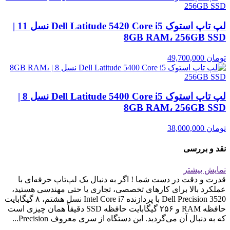
لپ تاپ استوک Dell Latitude 5420 Core i5 نسل 11 |
8GB RAM، 256GB SSD
تومان
49,700,000
لپ تاپ استوک Dell Latitude 5400 Core i5 نسل 8 |
8GB RAM، 256GB SSD
تومان
38,000,000
نقد و بررسی
نمایش بیشتر
قدرت و دقت در دست شما ! اگر به دنبال یک لپ‌تاپ حرفه‌ای با
عملکرد بالا برای کارهای تخصصی، تجاری یا حتی مهندسی هستید،
Dell Precision 3520 با پردازنده Intel Core i7 نسل هشتم، ۸ گیگابایت
حافظه RAM و ۲۵۶ گیگابایت حافظه SSD دقیقاً همان چیزی است
که به دنبال آن می‌گردید. این دستگاه از سری معروف Precision...