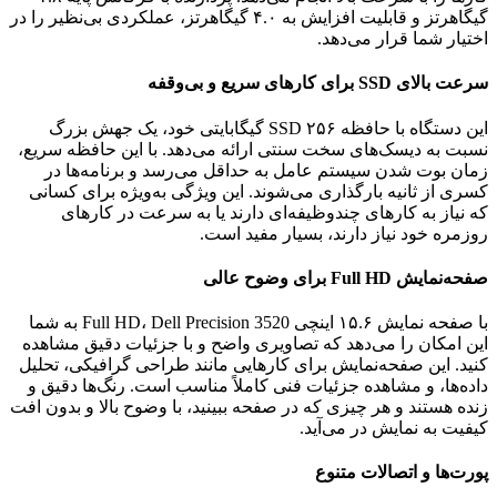
گیگاهرتز و قابلیت افزایش به ۴.۰ گیگاهرتز، عملکردی بی‌نظیر را در
اختیار شما قرار می‌دهد.
سرعت بالای SSD برای کارهای سریع و بی‌وقفه
این دستگاه با حافظه SSD ۲۵۶ گیگابایتی خود، یک جهش بزرگ
نسبت به دیسک‌های سخت سنتی ارائه می‌دهد. با این حافظه سریع،
زمان بوت شدن سیستم عامل به حداقل می‌رسد و برنامه‌ها در
کسری از ثانیه بارگذاری می‌شوند. این ویژگی به‌ویژه برای کسانی
که نیاز به کارهای چندوظیفه‌ای دارند یا به سرعت در کارهای
روزمره خود نیاز دارند، بسیار مفید است.
صفحه‌نمایش Full HD برای وضوح عالی
با صفحه نمایش ۱۵.۶ اینچی Full HD، Dell Precision 3520 به شما
این امکان را می‌دهد که تصاویری واضح و با جزئیات دقیق مشاهده
کنید. این صفحه‌نمایش برای کارهایی مانند طراحی گرافیکی، تحلیل
داده‌ها، و مشاهده جزئیات فنی کاملاً مناسب است. رنگ‌ها دقیق و
زنده هستند و هر چیزی که در صفحه ببینید، با وضوح بالا و بدون افت
کیفیت به نمایش در می‌آید.
پورت‌ها و اتصالات متنوع