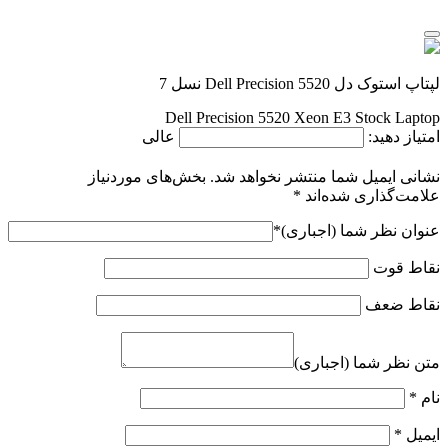
لپتاپ استوک دل Dell Precision 5520 نسل 7
Dell Precision 5520 Xeon E3 Stock Laptop
امتیاز دهید:
عالی
نشانی ایمیل شما منتشر نخواهد شد.
بخش‌های موردنیاز
علامت‌گذاری شده‌اند
*
عنوان نظر شما (اجباری)
*
نقاط قوت
نقاط ضعف
متن نظر شما (اجباری)
نام
*
ایمیل
*