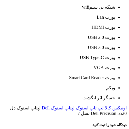
شبکه بی سیمwifi
پورت Lan
پورت HDMI
پورت USB 2.0
پورت USB 3.0
پورت USB Type-C
پورت VGA
پورت Smart Card Reader
وبکم
حسگر اثر انگشت
اونیکس کالا
لپ تاپ استوک
لپتاپ استوک Dell
لپتاپ استوک دل
Dell Precision 5520 نسل 7
دیدگاه خود را ثبت کنید