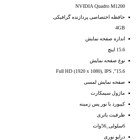
NVIDIA Quadro M1200
حافظه اختصاصی پردازنده گرافیکی
4GB
اندازه صفحه نمایش
15.6 اینچ
نوع صفحه نمایش
15.6”, Full HD (1920 x 1080), IPS
صفحه نمایش لمسی
ماژول سیمکارت
کیبورد با نور پس زمینه
ظرفیت باتری
6سلولی_56وات
درایو نوری