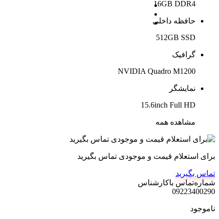
16GB DDR4
حافظه داخلی
512GB SSD
گرافیک
NVIDIA Quadro M1200
نمایشگر
15.6inch Full HD
مشاهده همه
برای استعلام قیمت و موجودی تماس بگیرید
تماس بگیرید
شماره‌تماس‌ با‌کارشناس
09223400290
ناموجود