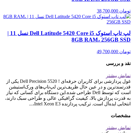
تومان
38,700,000
لپ تاپ استوک Dell Latitude 5420 Core i5 نسل 11 |
8GB RAM، 256GB SSD
تومان
49,700,000
نقد و بررسی
نمایش بیشتر
غول پردازشی برای کاربران حرفه‌ای ! Dell Precision 5520 یکی از
قدرتمندترین و در عین حال ظریف‌ترین لپ‌تاپ‌های ورک‌استیشن
است که توسط Dell طراحی شده.این دستگاه برای کسانی که نیاز
به قدرت پردازش بالا، کیفیت گرافیکی عالی و طراحی سبک دارند،
انتخابی ایده‌آل است. ترکیب پردازنده Intel Xeon E3،...
مشخصات
نمایش بیشتر