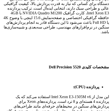
دستگاه برای کسانی که نیاز به قدرت پردازش بالا، کیفیت گرافیکی
عالی و طراحی سبک دارند، انتخابی ایده‌آل است. ترکیب پردازنده
Intel Xeon E3، کارت گرافیک NVIDIA Quadro M1200 با 4GB
حافظه گرافیکی اختصاصی و صفحه‌نمایش 15.6 اینچی با وضوح 4K
یا Full HD باعث می‌شود تا این دستگاه قادر به انجام پردازش‌های
سنگین در نرم‌افزارهای مهندسی، طراحی سه‌بعدی و شبیه‌سازی‌ها
باشد.
مشخصات کلیدی Dell Precision 5520
پردازنده (CPU):
این مدل از Intel Xeon E3-1505M v6 استفاده می‌کند که یک
پردازنده 4 هسته‌ای و 8 ترد است. پردازنده‌های Xeon برای
پردازش‌های سنگین در محیط‌های حرفه‌ای مانند طراحی‌های
سه‌بعدی، شبیه‌سازی‌ها و محاسبات پیچیده مناسب هستند. فرکانس