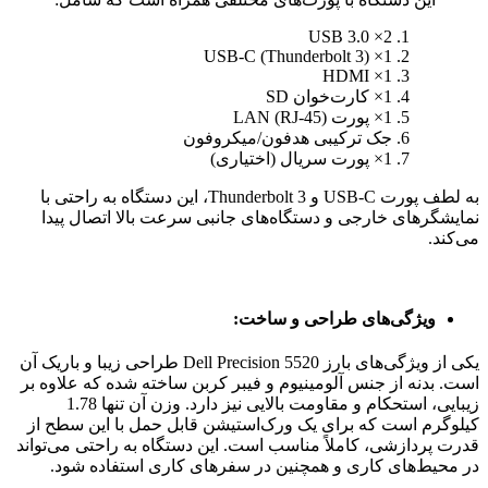
2× USB 3.0
1× USB-C (Thunderbolt 3)
1× HDMI
1× کارت‌خوان SD
1× پورت LAN (RJ-45)
جک ترکیبی هدفون/میکروفون
1× پورت سریال (اختیاری)
به لطف پورت USB-C و Thunderbolt 3، این دستگاه به راحتی با
نمایشگرهای خارجی و دستگاه‌های جانبی سرعت بالا اتصال پیدا
می‌کند.
ویژگی‌های طراحی و ساخت:
یکی از ویژگی‌های بارز Dell Precision 5520 طراحی زیبا و باریک آن
است. بدنه از جنس آلومینیوم و فیبر کربن ساخته شده که علاوه بر
زیبایی، استحکام و مقاومت بالایی نیز دارد. وزن آن تنها 1.78
کیلوگرم است که برای یک ورک‌استیشن قابل حمل با این سطح از
قدرت پردازشی، کاملاً مناسب است. این دستگاه به راحتی می‌تواند
در محیط‌های کاری و همچنین در سفرهای کاری استفاده شود.