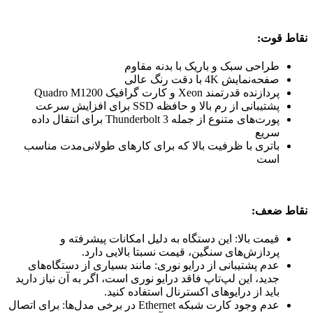
نقاط قوت:
طراحی سبک و باریک با بدنه مقاوم
صفحه‌نمایش 4K با دقت رنگ عالی
پردازنده قدرتمند Xeon و کارت گرافیک Quadro M1200
پشتیبانی از رم بالا و حافظه SSD برای افزایش سرعت
پورت‌های متنوع از جمله Thunderbolt 3 برای انتقال داده
سریع
باتری با ظرفیت بالا که برای کارهای طولانی‌مدت مناسب
است
نقاط ضعف:
قیمت بالا: این دستگاه به دلیل امکانات پیشرفته و
پردازش‌های سنگین، قیمت نسبتا بالایی دارد.
عدم پشتیبانی از درایو نوری: مانند بسیاری از دستگاه‌های
جدید، این لپ‌تاپ فاقد درایو نوری است، اگر به آن نیاز دارید
باید از درایوهای اکسترنال استفاده کنید.
عدم وجود کارت شبکه Ethernet در برخی مدل‌ها: برای اتصال