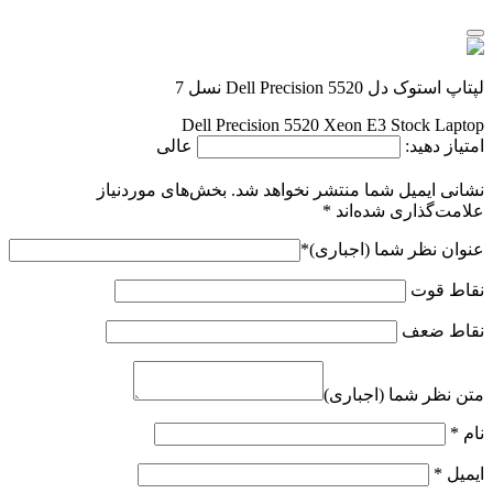
لپتاپ استوک دل Dell Precision 5520 نسل 7
Dell Precision 5520 Xeon E3 Stock Laptop
امتیاز دهید:
عالی
نشانی ایمیل شما منتشر نخواهد شد.
بخش‌های موردنیاز
علامت‌گذاری شده‌اند
*
عنوان نظر شما (اجباری)
*
نقاط قوت
نقاط ضعف
متن نظر شما (اجباری)
نام
*
ایمیل
*