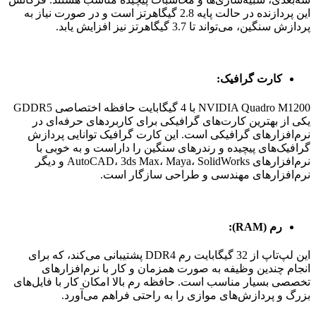
این پردازنده در حالت پایه 2.8 گیگاهرتز است و در صورت نیاز به
پردازش سنگین، می‌تواند تا 3.7 گیگاهرتز نیز افزایش یابد.
کارت گرافیک:
NVIDIA Quadro M1200 با 4 گیگابایت حافظه اختصاصی GDDR5
یکی از بهترین کارت‌های گرافیکی برای کاربردهای حرفه‌ای در
نرم‌افزارهای گرافیکی است. این کارت گرافیک توانایی پردازش
گرافیک‌های پیچیده و رندرهای سنگین را داراست و به خوبی با
نرم‌افزارهای AutoCAD، 3ds Max، Maya، SolidWorks و دیگر
نرم‌افزارهای مهندسی و طراحی سازگار است.
رم (RAM):
این لپ‌تاپ از 32 گیگابایت رم DDR4 پشتیبانی می‌کند، که برای
انجام چندین وظیفه به صورت همزمان و کار با نرم‌افزارهای
تخصصی بسیار مناسب است. حافظه رم بالا امکان کار با فایل‌های
بزرگ و پردازش‌های موازی را به راحتی فراهم می‌آورد.