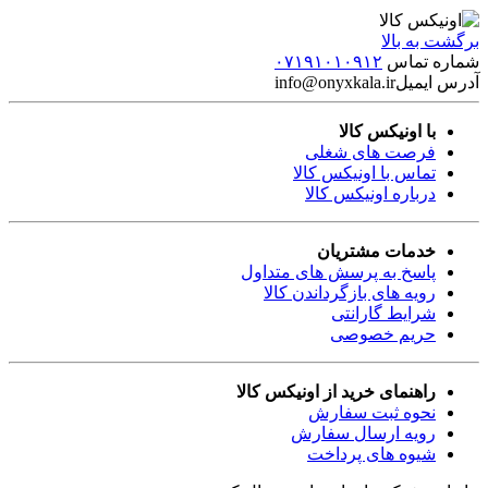
برگشت به بالا
شماره تماس
۰۷۱۹۱۰۱۰۹۱۲
آدرس ایمیل
info@onyxkala.ir
با اونیکس کالا
فرصت های شغلی
تماس با اونیکس کالا
درباره اونیکس کالا
خدمات مشتریان
پاسخ به پرسش های متداول
رویه های بازگرداندن کالا
شرایط گارانتی
حریم خصوصی
راهنمای خرید از اونیکس کالا
نحوه ثبت سفارش
رویه ارسال سفارش
شیوه های پرداخت