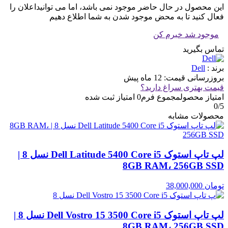
این محصول در حال حاضر موجود نمی باشد، اما می توانیداعلان را
فعال کنید تا به محض موجود شدن به شما اطلاع دهیم
موجود شد خبرم کن
تماس بگیرید
برند :
Dell
بروزرسانی قیمت:
12 ماه پیش
قیمت بهتری سراغ دارید؟
امتیاز محصول
مجموع فرم
0
امتیاز ثبت شده
0
/5
محصولات مشابه
لپ تاپ استوک Dell Latitude 5400 Core i5 نسل 8 |
8GB RAM، 256GB SSD
تومان
38,000,000
لپ تاپ استوک Dell Vostro 15 3500 Core i5 نسل 8 |
8GB RAM، 256GB SSD