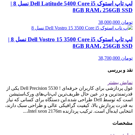
لپ تاپ استوک Dell Latitude 5400 Core i5 نسل 8 |
8GB RAM، 256GB SSD
تومان
38,000,000
لپ تاپ استوک Dell Vostro 15 3500 Core i5 نسل 8 |
8GB RAM، 256GB SSD
تومان
38,700,000
نقد و بررسی
نمایش بیشتر
غول پردازشی برای کاربران حرفه‌ای ! Dell Precision 5530 یکی از
قدرتمندترین و در عین حال ظریف‌ترین لپ‌تاپ‌های ورک‌استیشن
است که توسط Dell طراحی شده.این دستگاه برای کسانی که نیاز
به قدرت پردازش بالا، کیفیت گرافیکی عالی و طراحی سبک دارند،
انتخابی ایده‌آل است. ترکیب پردازنده Intel xeon 2176m،...
مشخصات