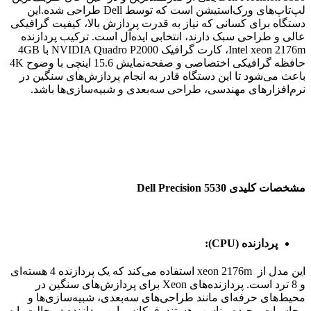
لپ‌تاپ‌های ورک‌استیشن است که توسط Dell طراحی شده.این
دستگاه برای کسانی که نیاز به قدرت پردازش بالا، کیفیت گرافیکی
عالی و طراحی سبک دارند، انتخابی ایده‌آل است. ترکیب پردازنده
Intel xeon 2176m، کارت گرافیک NVIDIA Quadro P2000 با 4GB
حافظه گرافیکی اختصاصی و صفحه‌نمایش 15.6 اینچی با وضوح 4K
باعث می‌شود تا این دستگاه قادر به انجام پردازش‌های سنگین در
نرم‌افزارهای مهندسی، طراحی سه‌بعدی و شبیه‌سازی‌ها باشد.
مشخصات کلیدی Dell Precision 5530
پردازنده (CPU):
این مدل از xeon 2176m استفاده می‌کند که یک پردازنده 4 هسته‌ای
و 8 ترد است. پردازنده‌های Xeon برای پردازش‌های سنگین در
محیط‌های حرفه‌ای مانند طراحی‌های سه‌بعدی، شبیه‌سازی‌ها و
محاسبات پیچیده مناسب هستند. فرکانس این پردازنده در حالت پایه