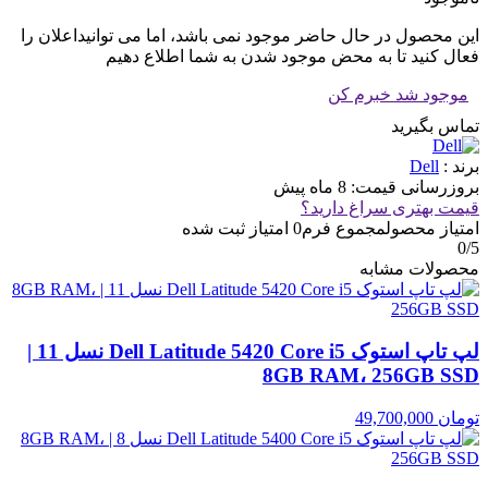
این محصول در حال حاضر موجود نمی باشد، اما می توانیداعلان را
فعال کنید تا به محض موجود شدن به شما اطلاع دهیم
موجود شد خبرم کن
تماس بگیرید
برند :
Dell
بروزرسانی قیمت:
8 ماه پیش
قیمت بهتری سراغ دارید؟
امتیاز محصول
مجموع فرم
0
امتیاز ثبت شده
0
/5
محصولات مشابه
لپ تاپ استوک Dell Latitude 5420 Core i5 نسل 11 |
8GB RAM، 256GB SSD
تومان
49,700,000