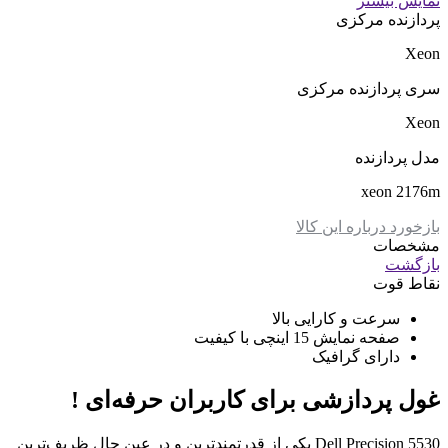
نمایش بیشتر
پردازنده مرکزی
Xeon
سری پردازنده مرکزی
Xeon
مدل پردازنده
xeon 2176m
بازخورد درباره این کالا
مشخصات
بازگشت
نقاط قوت
سرعت و کارایی بالا
صفحه نمایش 15 اینچی با کیفیت
دارای گرافیک
غول پردازشی برای کاربران حرفه‌ای !
Dell Precision 5530 یکی از قدرتمندترین و در عین حال ظریف‌ترین