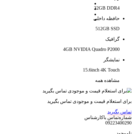
32GB DDR4
حافظه داخلی
512GB SSD
گرافیک
4GB NVIDIA Quadro P2000
نمایشگر
15.6inch 4K Touch
مشاهده همه
برای استعلام قیمت و موجودی تماس بگیرید
تماس بگیرید
شماره‌تماس‌ با‌کارشناس
09223400290
ناموجود