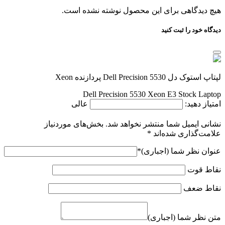
هیچ دیدگاهی برای این محصول نوشته نشده است.
دیدگاه خود را ثبت کنید
لپتاپ استوک دل Dell Precision 5530 پردازنده Xeon
Dell Precision 5530 Xeon E3 Stock Laptop
امتیاز دهید:
عالی
نشانی ایمیل شما منتشر نخواهد شد.
بخش‌های موردنیاز
علامت‌گذاری شده‌اند
*
عنوان نظر شما (اجباری)
*
نقاط قوت
نقاط ضعف
متن نظر شما (اجباری)