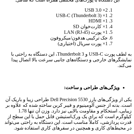
2× USB 3.0
1× USB-C (Thunderbolt 3)
1× HDMI
1× کارت‌خوان SD
1× پورت LAN (RJ-45)
جک ترکیبی هدفون/میکروفون
1× پورت سریال (اختیاری)
به لطف پورت USB-C و Thunderbolt 3، این دستگاه به راحتی با
نمایشگرهای خارجی و دستگاه‌های جانبی سرعت بالا اتصال پیدا
می‌کند.
ویژگی‌های طراحی و ساخت:
یکی از ویژگی‌های بارز Dell Precision 5530 طراحی زیبا و باریک آن
است. بدنه از جنس آلومینیوم و فیبر کربن ساخته شده که علاوه بر
زیبایی، استحکام و مقاومت بالایی نیز دارد. وزن آن تنها 1.78
کیلوگرم است که برای یک ورک‌استیشن قابل حمل با این سطح از
قدرت پردازشی، کاملاً مناسب است. این دستگاه به راحتی می‌تواند
در محیط‌های کاری و همچنین در سفرهای کاری استفاده شود.