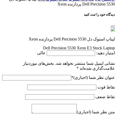
Dell Precision 5530 پردازنده Xeon
دیدگاه خود را ثبت کنید
لپتاپ استوک دل Dell Precision 5530 پردازنده Xeon
Dell Precision 5530 Xeon E3 Stock Laptop
امتیاز دهید:
عالی
نشانی ایمیل شما منتشر نخواهد شد.
بخش‌های موردنیاز
علامت‌گذاری شده‌اند
*
عنوان نظر شما (اجباری)
*
نقاط قوت
نقاط ضعف
متن نظر شما (اجباری)