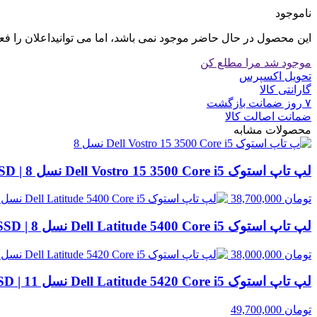
ناموجود
این محصول در حال حاضر موجود نمی باشد، اما می توانیداعلان را فع
موجود شد مرا مطلع کن
تحویل اکسپرس
گارانتی کالا
۷ روز ضمانت بازگشت
ضمانت اصالت کالا
محصولات مشابه
لپ تاپ استوک Dell Vostro 15 3500 Core i5 نسل 8 | 8GB RAM، 256GB SSD
تومان
38,700,000
لپ تاپ استوک Dell Latitude 5400 Core i5 نسل 8 | 8GB RAM، 256GB SSD
تومان
38,000,000
لپ تاپ استوک Dell Latitude 5420 Core i5 نسل 11 | 8GB RAM، 256GB SSD
تومان
49,700,000