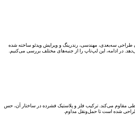
وص کاربران طراحی سه‌بعدی، مهندسی، رندرینگ و ویرایش ویدئو ساخته شده
ا در برابر ضربه، فشار و شرایط سخت محیطی مقاوم می‌کند. ترکیب فلز و پلاستیک فشرده در ساختار آن، حس