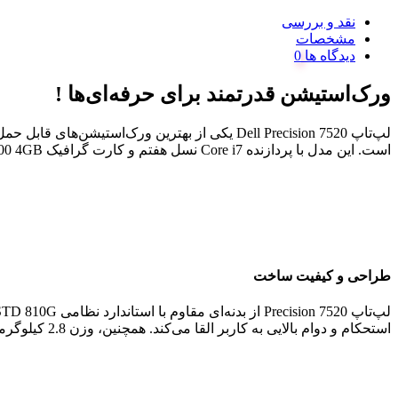
نقد و بررسی
مشخصات
دیدگاه ها
ورک‌استیشن قدرتمند برای حرفه‌ای‌ها !
لپ‌تاپ Dell Precision 7520 یکی از بهترین و
است. این مدل با پردازنده Core i7 نسل هفتم و کارت گرافیک NVIDIA m1200 4GB، عملکردی فوق‌العاده برای پردازش‌های سنگین ارائه می‌دهد. در ادامه، این لپ‌تاپ را از جنبه‌های مختلف بررسی می‌کنیم.
طراحی و کیفیت ساخت
استحکام و دوام بالایی به کاربر القا می‌کند. همچنین، وزن 2.8 کیلوگرمی این دستگاه نشان می‌دهد که بیشتر برای استفاده رومیزی و کاری طراحی شده است تا حمل‌ونقل مداوم.