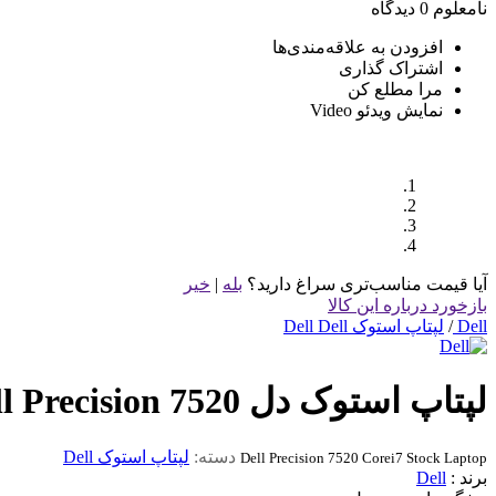
نامعلوم
0 دیدگاه
افزودن به علاقه‌مندی‌ها
اشتراک گذاری
مرا مطلع کن
نمایش ویدئو
Video
آیا قیمت مناسب‌تری سراغ دارید؟
بله
|
خیر
بازخورد درباره این کالا
Dell
/
لپتاپ استوک Dell Dell
لپتاپ استوک دل Dell Precision 7520 نسل 6
دسته:
لپتاپ استوک Dell
Dell Precision 7520 Corei7 Stock Laptop
برند :
Dell