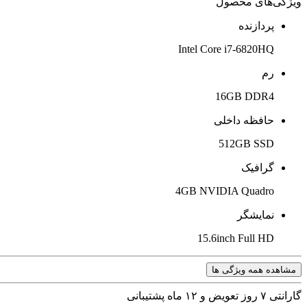
ویژگی‌های محصول
پردازنده
Intel Core i7-6820HQ
رم
16GB DDR4
حافظه داخلی
512GB SSD
گرافیک
4GB NVIDIA Quadro
نمایشگر
15.6inch Full HD
مشاهده همه ویژگی ها
گارانتی ۷ روز تعویض و ۱۲ ماه پشتیبانی