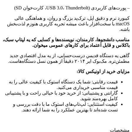
– پورت‌های کاربردی (USB 3.0، Thunderbolt، کارت‌خوان SD)
کیبورد نرم و دقیق اپل، ترک‌پد بزرگ و روان، و هماهنگی عالی
macOS با سخت‌افزار باعث میشه تجربه کاربری هنوزم لذت‌بخش
باشه.
مناسب دانشجوها، کارمندان، نویسنده‌ها و کسایی که یه لپتاپ سبک،
باکلاس و قابل اعتماد برای کارهای عمومی میخوان.
گاهی یه دستگاه قدیمیِ درست‌حسابی، از یه مدل اقتصادیِ جدید
مطمئن‌تره. مک‌بوک ایر ۲۰۱۴ دقیقاً از همون نسل دستگاه‌هاست.
مزایای خرید از اونیکس کالا:
قیمت رقابتی: شما یک دستگاه استوک با کیفیت عالی را به
قیمت مناسبی خریداری می‌کنید.
گارانتی و پشتیبانی: از خرید خود با خیالی راحت و با پشتیبانی
کامل بهره‌مند شوید.
کیفیت استثنایی: لپ‌تاپ‌های استوک ما با دقت بررسی و
تست شده‌اند تا بهترین عملکرد را به شما ارائه دهند.
مشخصات