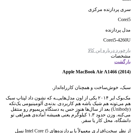
سری پردازنده مرکزی
Corei5
مدل پردازنده
Corei5-4260U
بازخورد درباره این کالا
مشخصات
بازگشت
Apple MacBook Air A1466 (2014)
سبک، خوش‌ساخت و همچنان کارراه‌انداز.
مک‌بوک ایر ۲۰۱۴ یکی از اون مدل‌هایی‌ـه که نشون داد لپتاپ سبک
هم می‌تونه هم شیک باشه هم کاربردی. بدنه‌ی آلومینیومی یک‌تکه
(Unibody) بعد از سال‌ها هنوز حس یه دستگاه پریمیوم رو منتقل
می‌کنه. وزن حدود ۱.۳ کیلوگرم یعنی همیشه آماده‌ی همراهی تو
دانشگاه، محل کار یا سفر.
از نظر سخت‌افزاری معمولاً با پردازنده‌های Intel Core i5 نسل