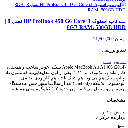
لپ تاپ استوک HP ProBook 450 G6 Core i3 نسل 8 |
8GB RAM، 500GB HDD
تومان
31,500,000
نقد و بررسی
نمایش بیشتر
Apple MacBook Air A1466 (2014) سبک، خوش‌ساخت و همچنان
کارراه‌انداز. مک‌بوک ایر ۲۰۱۴ یکی از اون مدل‌هایی‌ـه که نشون داد
لپتاپ سبک هم می‌تونه هم شیک باشه هم کاربردی. بدنه‌ی
آلومینیومی یک‌تکه (Unibody) بعد از سال‌ها هنوز حس یه دستگاه
پریمیوم رو منتقل می‌کنه. وزن حدود ۱.۳ کیلوگرم یعنی همیشه...
مشخصات
نمایش بیشتر
پردازنده مرکزی
Intel