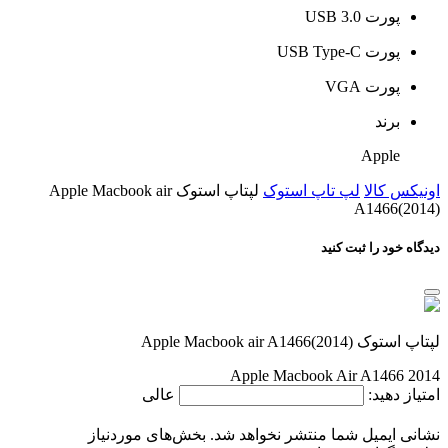
پورت USB 3.0
پورت USB Type-C
پورت VGA
برند
Apple
اونیکس کالا
لپ تاپ استوک
لپتاپ استوک Apple Macbook air
A1466(2014)
دیدگاه خود را ثبت کنید
لپتاپ استوک Apple Macbook air A1466(2014)
Apple Macbook Air A1466 2014
امتیاز دهید:
عالی
نشانی ایمیل شما منتشر نخواهد شد.
بخش‌های موردنیاز