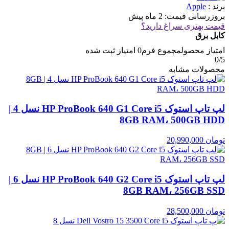
برند :
Apple
بروزرسانی قیمت:
2 ماه پیش
قیمت بهتری سراغ دارید؟
کابل برق
امتیاز محصول
مجموع فرم
0
امتیاز ثبت شده
0
/5
محصولات مشابه
لپ تاپ استوک HP ProBook 640 G1 Core i5 نسل 4 |
8GB RAM، 500GB HDD
تومان
20,990,000
لپ تاپ استوک HP ProBook 640 G2 Core i5 نسل 6 |
8GB RAM، 256GB SSD
تومان
28,500,000