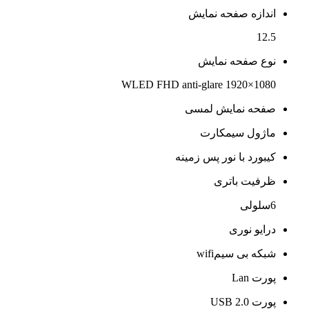
اندازه صفحه نمایش
12.5
نوع صفحه نمایش
WLED FHD anti-glare 1920×1080
صفحه نمایش لمسی
ماژول سیمکارت
کیبورد با نور پس زمینه
ظرفیت باتری
6سلولی
درایو نوری
شبکه بی سیمwifi
پورت Lan
پورت USB 2.0