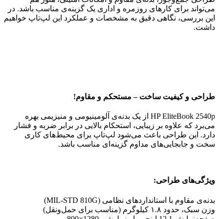
می‌تواند برای کارهای روزمره و اداری یک گزینه‌ی مناسب باشد. در
این بررسی، نگاهی دقیق به مشخصات و عملکرد این لپ‌تاپ خواهیم
داشت.
طراحی و کیفیت ساخت – مستحکم و مقاوم!
HP EliteBook 2540p از یک بدنه‌ی آلومینیومی و منیزیمی بهره
می‌برد که علاوه بر زیبایی، استحکام بالایی در برابر ضربه و فشار
دارد. این طراحی باعث می‌شود لپ‌تاپ برای محیط‌های کاری
سخت و جابجایی‌های مداوم گزینه‌ای مناسب باشد.
ویژگی‌های طراحی:
بدنه‌ی مقاوم با استانداردهای نظامی (MIL-STD 810G)
وزن سبک، حدود ۱.۸ کیلوگرم (مناسب برای حمل‌ونقل)
صفحه‌نمایش 12.1 اینچی با رزولوشن 1280×800