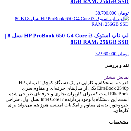
8GB RAM، 256GB SSD
تومان
38,700,000
لپ تاپ استوک HP ProBook 650 G4 Core i3 نسل 8 |
8GB RAM، 256GB SSD
تومان
32,960,000
نقد و بررسی
نمایش بیشتر
قدرت، استحکام و کارایی در یک دستگاه کوچک! لپ‌تاپ HP
EliteBook 2540p یکی از مدل‌های حرفه‌ای و مقاوم سری
EliteBook است که برای کاربران تجاری و حرفه‌ای طراحی شده
است. این دستگاه با وجود پردازنده Intel Core i7 نسل اول، طراحی
جمع‌وجور، بدنه‌ی مقاوم و امکانات امنیتی، هنوز هم می‌تواند برای
کارهای...
مشخصات