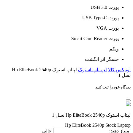
پورت USB 3.0
پورت USB Type-C
پورت VGA
پورت Smart Card Reader
وبکم
حسگر اثر انگشت
اونیکس کالا
لپ تاپ استوک
لپتاپ استوک Hp EliteBook 2540p
نسل 1
دیدگاه خود را ثبت کنید
لپتاپ استوک Hp EliteBook 2540p نسل 1
Hp EliteBook 2540p Stock Laptop
امتیاز دهید:
عالی