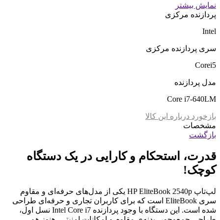
نمایش بیشتر
پردازنده مرکزی
Intel
سری پردازنده مرکزی
Corei5
مدل پردازنده
Core i7-640LM
بازخورد درباره این کالا
مشخصات
بازگشت
قدرت، استحکام و کارایی در یک دستگاه
کوچک!
لپ‌تاپ HP EliteBook 2540p یکی از مدل‌های حرفه‌ای و مقاوم
سری EliteBook است که برای کاربران تجاری و حرفه‌ای طراحی
شده است. این دستگاه با وجود پردازنده Intel Core i7 نسل اول،
طراحی جمع‌وجور، بدنه‌ی مقاوم و امکانات امنیتی، هنوز هم