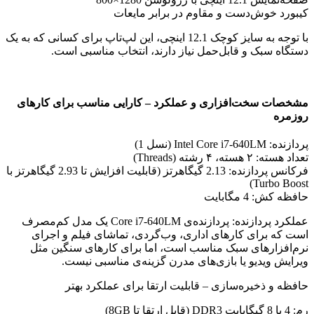
کیبورد خوش‌دست و مقاوم در برابر مایعات
با توجه به سایز کوچک 12.1 اینچی، این لپ‌تاپ برای کسانی که به یک
دستگاه سبک و قابل‌حمل نیاز دارند، انتخاب مناسبی است.
مشخصات سخت‌افزاری و عملکرد – کارایی مناسب برای کارهای
روزمره
پردازنده: Intel Core i7-640LM (نسل 1)
تعداد هسته: ۲ هسته، ۴ رشته (Threads)
فرکانس پردازنده: 2.13 گیگاهرتز (قابلیت افزایش تا 2.93 گیگاهرتز با
Turbo Boost)
حافظه کش: 4 مگابایت
عملکرد پردازنده: پردازنده‌ی Core i7-640LM یک مدل کم‌مصرف
است که برای کارهای اداری، وب‌گردی، تماشای فیلم و اجرای
نرم‌افزارهای سبک مناسب است، اما برای کارهای سنگین مثل
ویرایش ویدیو یا بازی‌های مدرن گزینه‌ی مناسبی نیست.
حافظه و ذخیره‌سازی – قابلیت ارتقا برای عملکرد بهتر
رم: 4 یا 8 گیگابایت DDR3 (قابل ارتقا تا 8GB)