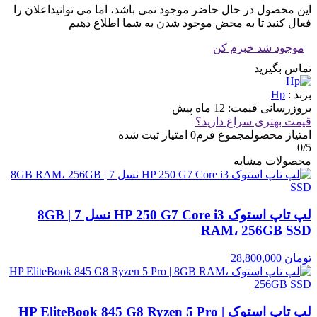
این محصول در حال حاضر موجود نمی باشد، اما می توانیداعلان را
فعال کنید تا به محض موجود شدن به شما اطلاع دهیم
موجود شد خبرم کن
تماس بگیرید
برند :
Hp
بروزرسانی قیمت:
12 ماه پیش
قیمت بهتری سراغ دارید؟
امتیاز محصول
مجموع فرم
0
امتیاز ثبت شده
0
/5
محصولات مشابه
لپ تاپ استوک HP 250 G7 Core i3 نسل 7 | 8GB
RAM، 256GB SSD
تومان
28,800,000
لپ تاپ استوک HP EliteBook 845 G8 Ryzen 5 Pro |