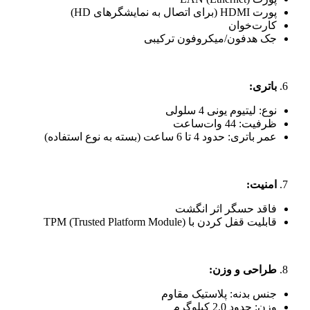
پورت HDMI (برای اتصال به نمایشگرهای HD)
کارت‌خوان
جک هدفون/میکروفون ترکیبی
باتری
:
نوع: لیتیوم یونی 4 سلولی
ظرفیت: 44 وات‌ساعت
عمر باتری: حدود 4 تا 6 ساعت (بسته به نوع استفاده)
امنیت
:
فاقد حسگر اثر انگشت
قابلیت قفل کردن با TPM (Trusted Platform Module)
طراحی و وزن
:
جنس بدنه: پلاستیک مقاوم
وزن: حدود 2.0 کیلوگرم