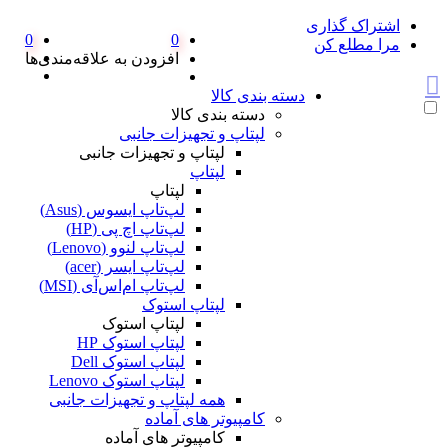
اشتراک گذاری
0
0
مرا مطلع کن
افزودن به علاقه‌مندی‌ها
دسته بندی کالا
دسته بندی کالا
لپتاپ و تجهیزات جانبی
لپتاپ و تجهیزات جانبی
لپتاپ
لپتاپ
لپ‌تاپ ایسوس (Asus)
لپ‌تاپ اچ پی (HP)
لپ‌تاپ لنوو (Lenovo)
لپ‌تاپ ایسر (acer)
لپ‌تاپ ام‌اس‌آی (MSI)
لپتاپ استوک
لپتاپ استوک
لپتاپ استوک HP
لپتاپ استوک Dell
لپتاپ استوک Lenovo
همه لپتاپ و تجهیزات جانبی
کامپیوتر های آماده
کامپیوتر های آماده