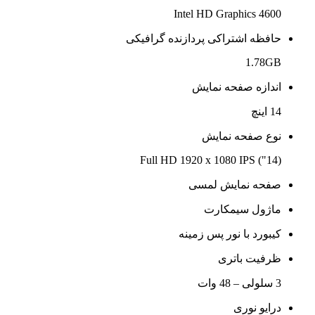
Intel HD Graphics 4600
حافظه اشتراکی پردازنده گرافیکی
1.78GB
اندازه صفحه نمایش
14 اینچ
نوع صفحه نمایش
(14") Full HD 1920 x 1080 IPS
صفحه نمایش لمسی
ماژول سیمکارت
کیبورد با نور پس زمینه
ظرفیت باتری
3 سلولی – 48 وات
درایو نوری