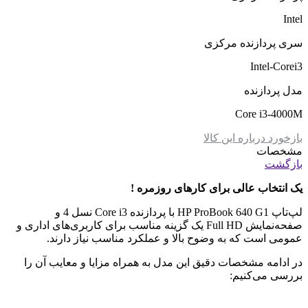
Intel
سری پردازنده مرکزی
Intel-Corei3
مدل پردازنده
Core i3-4000M
بازخورد درباره این کالا
مشخصات
بازگشت
یک انتخاب عالی برای کارهای روزمره
!
لپ‌تاپ HP ProBook 640 G1 با پردازنده Core i3 نسل 4 و
صفحه‌نمایش Full HD یک گزینه مناسب برای کاربری‌های اداری و
عمومی است که به وضوح بالا و عملکرد مناسب نیاز دارند.
در ادامه مشخصات دقیق این مدل به همراه مزایا و معایب آن را
بررسی می‌کنیم: