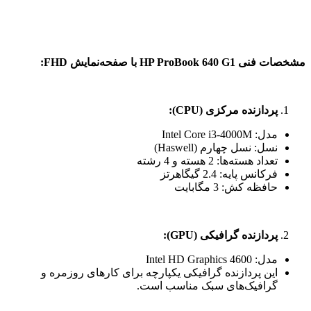
مشخصات فنی
HP ProBook 640 G1
با صفحه‌نمایش
FHD:
پردازنده مرکزی
(CPU):
مدل: Intel Core i3-4000M
نسل: نسل چهارم (Haswell)
تعداد هسته‌ها: 2 هسته و 4 رشته
فرکانس پایه: 2.4 گیگاهرتز
حافظه کش: 3 مگابایت
پردازنده گرافیکی
(GPU):
مدل: Intel HD Graphics 4600
این پردازنده گرافیکی یکپارچه برای کارهای روزمره و
گرافیک‌های سبک مناسب است.