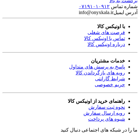
برگشت به بالا
شماره تماس
۰۷۱۹۱۰۱۰۹۱۲
آدرس ایمیل
info@onyxkala.ir
با اونیکس کالا
فرصت های شغلی
تماس با اونیکس کالا
درباره اونیکس کالا
خدمات مشتریان
پاسخ به پرسش های متداول
رویه های بازگرداندن کالا
شرایط گارانتی
حریم خصوصی
راهنمای خرید از اونیکس کالا
نحوه ثبت سفارش
رویه ارسال سفارش
شیوه های پرداخت
ما را در شبکه های اجتماعی دنبال کنید