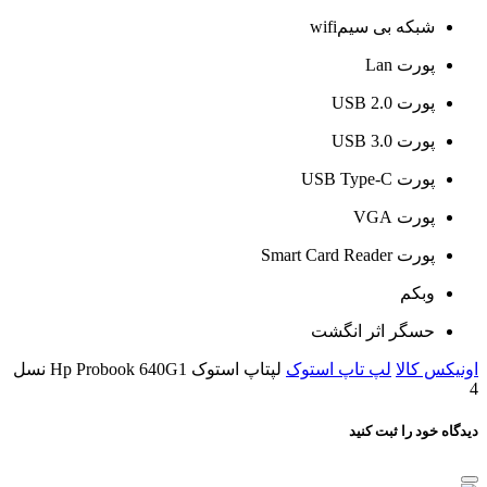
شبکه بی سیمwifi
پورت Lan
پورت USB 2.0
پورت USB 3.0
پورت USB Type-C
پورت VGA
پورت Smart Card Reader
وبکم
حسگر اثر انگشت
اونیکس کالا
لپ تاپ استوک
لپتاپ استوک Hp Probook 640G1 نسل
4
دیدگاه خود را ثبت کنید