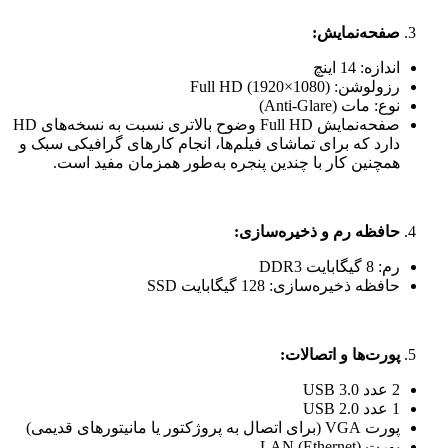
صفحه‌نمایش
:
اندازه: 14 اینچ
رزولوشن: Full HD (1920×1080)
نوع: مات (Anti-Glare)
صفحه‌نمایش Full HD وضوح بالاتری نسبت به نسخه‌های HD
دارد که برای تماشای فیلم‌ها، انجام کارهای گرافیکی سبک و
همچنین کار با چندین پنجره به‌طور همزمان مفید است.
حافظه رم و ذخیره‌سازی
:
رم: 8 گیگابایت DDR3
حافظه ذخیره‌سازی: 128 گیگابایت SSD
پورت‌ها و اتصالات
:
2 عدد USB 3.0
1 عدد USB 2.0
پورت VGA (برای اتصال به پروژکتور یا مانیتورهای قدیمی)
پورت LAN (Ethernet)