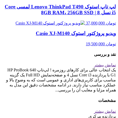
لپ تاپ استوک Lenovo ThinkPad T490 لمسی Core
i5 نسل 8 | 8GB RAM، 256GB SSD
تومان
37,000,000
ویدیو پروژکتور استوک Casio XJ‑M140
تومان
19,500,000
نقد و بررسی
نمایش بیشتر
یک انتخاب عالی برای کارهای روزمره ! لپ‌تاپ HP ProBook 640
G1 با پردازنده Core i3 نسل 4 و صفحه‌نمایش Full HD یک گزینه
مناسب برای کاربری‌های اداری و عمومی است که به وضوح بالا و
عملکرد مناسب نیاز دارند. در ادامه مشخصات دقیق این مدل به
همراه مزایا و معایب آن را بررسی...
مشخصات
نمایش بیشتر
پردازنده مرکزی