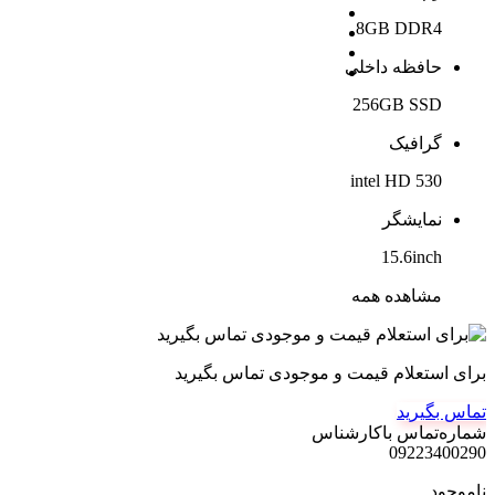
8GB DDR4
حافظه داخلی
256GB SSD
گرافیک
intel HD 530
نمایشگر
15.6inch
مشاهده همه
برای استعلام قیمت و موجودی تماس بگیرید
تماس بگیرید
شماره‌تماس‌ با‌کارشناس
09223400290
ناموجود