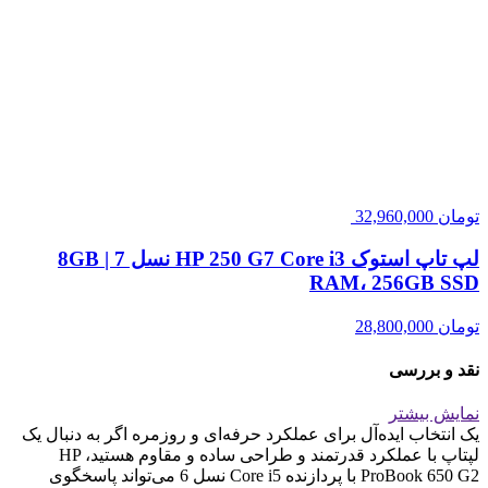
مشخصات
نمایش بیشتر
پردازنده مرکزی
Intel
سری پردازنده مرکزی
Intel-Corei5
مدل پردازنده
Corei5-6200U
بازخورد درباره این کالا
مشخصات
بازگشت
یک انتخاب ایده‌آل برای عملکرد حرفه‌ای و
روزمره
اگر به دنبال یک لپتاپ با عملکرد قدرتمند و طراحی ساده و مقاوم