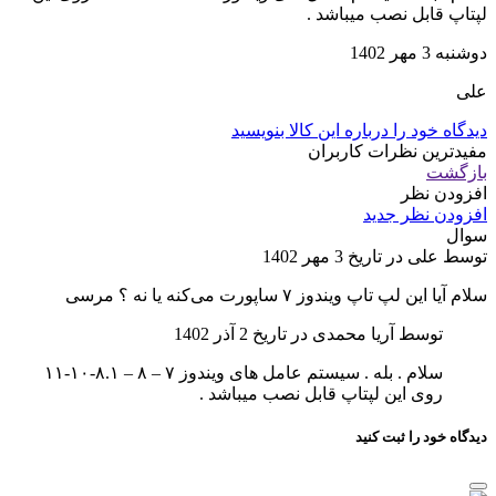
Hp Probook 650G2 Corei5 Stock Laptop
امتیاز دهید:
عالی
نشانی ایمیل شما منتشر نخواهد شد.
بخش‌های موردنیاز
علامت‌گذاری شده‌اند
*
عنوان نظر شما (اجباری)
*
نقاط قوت
نقاط ضعف
متن نظر شما (اجباری)
نام
*
ایمیل
*
وب‌ سایت
ذخیره نام، ایمیل و وبسایت من در مرورگر برای زمانی که
دوباره دیدگاهی می‌نویسم.