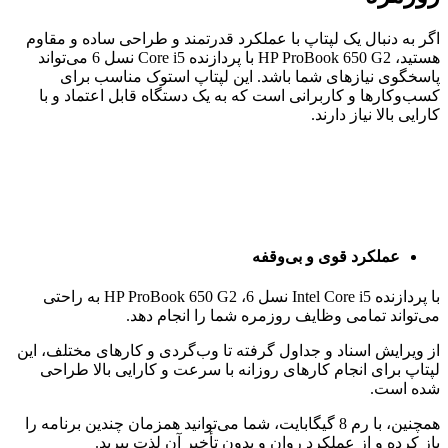
کیفیت ساخت بالا و طراحی حرفه‌ای
HP ProBook 650 G2 با بدنه‌ای مقاوم و طراحی شیک، به راحتی
می‌تواند با نیازهای حرفه‌ای شما هماهنگ شود.
این لپتاپ برای استفاده در محیط‌های کاری طراحی شده و از
کیفیت ساخت بالایی برخوردار است که به شما این اطمینان را
می‌دهد که در برابر ضربه‌ها و فشارهای روزمره مقاوم است.
صفحه‌نمایش واضح و با کیفیت
با صفحه‌نمایش 15.6 اینچ HD، این دستگاه قادر است تصاویری با
وضوح بالا و رنگ‌های شفاف نمایش دهد.
چه در حال مشاهده اسناد باشید، چه در حال تماشای ویدیو یا اجرای
نرم‌افزارهای گرافیکی، صفحه‌نمایش این لپتاپ تجربه بصری
مطلوبی را به شما ارائه می‌دهد.
مناسب برای محیط‌های کاری و شخصی