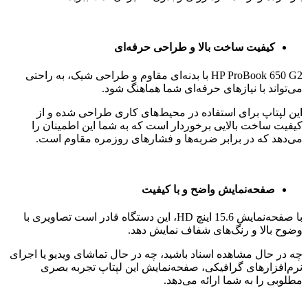
HP ProBook 650 G2 به دلیل امکانات و قابلیت‌های گسترده‌ای که
دارد، برای هر محیط کاری و حتی استفاده‌های شخصی مناسب
است.
از این دستگاه می‌توانید در دفاتر کوچک و متوسط، دانشگاه‌ها، و
حتی خانه استفاده کنید. پشتیبانی از ویندوز 10 و نرم‌افزارهای متنوع،
این لپتاپ را به انتخابی مناسب برای کاربران حرفه‌ای تبدیل می‌کند.
اتصالات و پورت‌های متنوع
این لپتاپ با پورت‌های متعدد USB، HDMI، Ethernet و پورت‌های
صوتی، امکان اتصال به انواع دستگاه‌های جانبی و شبکه‌ها را برای
شما فراهم می‌کند.
همچنین، با داشتن درایو نوری و کارت خوان، این دستگاه برای
استفاده در محیط‌های کاری با نیازهای متعدد بسیار مناسب است.