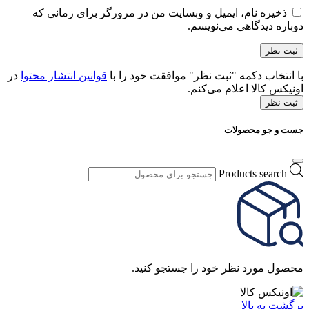
با اونیکس کالا
فرصت های شغلی
تماس با اونیکس کالا
درباره اونیکس کالا
خدمات مشتریان
پاسخ به پرسش های متداول
رویه های بازگرداندن کالا
شرایط گارانتی
حریم خصوصی
راهنمای خرید از اونیکس کالا
نحوه ثبت سفارش
رویه ارسال سفارش
شیوه های پرداخت
ما را در شبکه های اجتماعی دنبال کنید