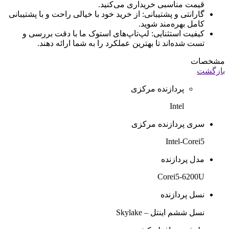
ظرفیت حافظه داخلی
256GB
نوع حافظه داخلی
SSD
مشخصات حافظه داخلی
قابلیت نصب HDD و یا ارتقا حافطه SSD
ظرفیت حافظه رم
8GB
نوع حافظه رم
DDR4
سازنده پردازنده گرافیکی
intel
مدل پردازنده گرافیکی