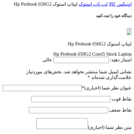
ایمیل
*
وب‌ سایت
ذخیره نام، ایمیل و وبسایت من در مرورگر برای زمانی که
دوباره دیدگاهی می‌نویسم.
با انتخاب دکمه "ثبت نظر" موافقت خود را با
قوانین انتشار محتوا
در
اونیکس کالا اعلام می‌کنم.
ثبت نظر
دیدگاه ها
نمایش 1 دیدگاه
سوال
سلام آیا این لپ تاپ ویندوز ۷ ساپورت می‌کنه یا نه ؟ مرسی
سلام . بله . سیستم عامل های ویندوز ۷ - ۸ - ۸.۱-۱۰-۱۱ روی این
لپتاپ قابل نصب میباشد .