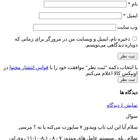
دوشنبه 3 مهر 1402
علی
دیدگاه خود را درباره این کالا بنویسید
مفیدترین نظرات کاربران
بازگشت
افزودن نظر
افزودن نظر جدید
سوال
توسط علی در تاریخ 3 مهر 1402
سلام آیا این لپ تاپ ویندوز ۷ ساپورت می‌کنه یا نه ؟ مرسی
توسط آریا محمدی در تاریخ 2 آذر 1402
سلام . بله . سیستم عامل های ویندوز ۷ – ۸ – ۸.۱-۱۰-۱۱
روی این لپتاپ قابل نصب میباشد .
دیدگاه خود را ثبت کنید
لپتاپ استوک Hp Probook 650G2