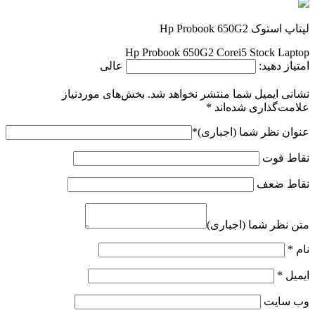
با انتخاب دکمه "ثبت نظر" موافقت خود را با
قوانین انتشار محتوا
در
اونیکس کالا اعلام می‌کنم.
ثبت نظر
جست و جو محصولات
Products search
محصول مورد نظر خود را جستجو کنید.
برگشت به بالا
شماره تماس
۰۷۱۹۱۰۱۰۹۱۲
آدرس ایمیل
info@onyxkala.ir