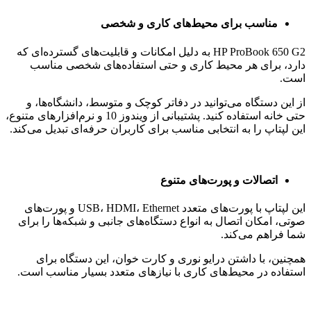
نتیجه‌گیری :
HP ProBook 650 G2 یک لپتاپ استوک با عملکرد بالا و طراحی
مقاوم است که برای کاربران حرفه‌ای و دفاتر کاری گزینه‌ای ایده‌آل
به شمار می‌رود.
با پردازنده Core i5 نسل 6، رم 8 گیگابایت و صفحه‌نمایش 15.6 اینچ
HD، این دستگاه قادر است تمامی نیازهای روزمره شما را به بهترین
شکل ممکن برآورده کند.
انتخاب این لپتاپ برای کسانی که به دنبال عملکرد قدرتمند، طراحی
ساده و قیمت مناسب هستند، انتخابی هوشمندانه خواهد بود.
مزایای خرید از اونیکس کالا :
قیمت رقابتی: شما یک دستگاه استوک با کیفیت عالی را به
قیمت مناسبی خریداری می‌کنید.
گارانتی و پشتیبانی: از خرید خود با خیالی راحت و با پشتیبانی
کامل بهره‌مند شوید.