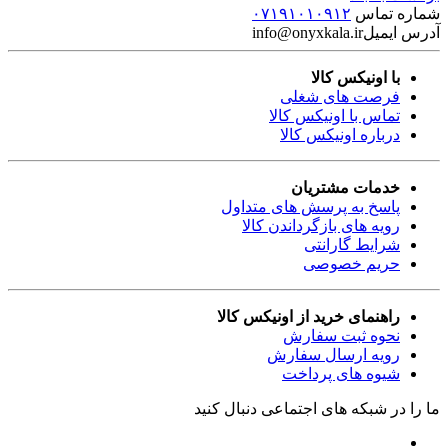
کلیه حقوق این سایت متعلق به فروشگاه اونیکس کالا می باشد.
هرگونه کپی برداری ازفایل های طراحی شده و مطالب این سایت
شرعا و قانونا جایز نیست وطبق ماده 12 فصل سوم قانون جرائم
رایانه پیگرد قانونی دارد.
تصاویر رسمی