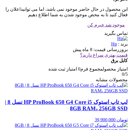
این محصول در حال حاضر موجود نمی باشد، اما می توانیداعلان را
فعال کنید تا به محض موجود شدن به شما اطلاع دهیم
موجود شد خبرم کن
تماس بگیرید
برند :
Hp
بروزرسانی قیمت:
8 ماه پیش
قیمت بهتری سراغ دارید؟
کابل برق
امتیاز محصول
مجموع فرم
0
امتیاز ثبت شده
0
/5
محصولات مشابه
لپ تاپ استوک HP ProBook 650 G4 Core i5 نسل 8 |
8GB RAM، 256GB SSD
تومان
39,900,000