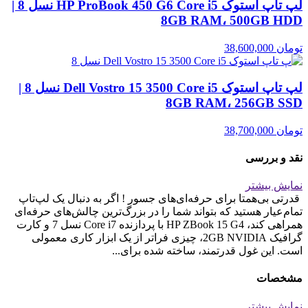
لپ تاپ استوک HP ProBook 450 G6 Core i5 نسل 8 |
8GB RAM، 500GB HDD
تومان
38,600,000
لپ تاپ استوک Dell Vostro 15 3500 Core i5 نسل 8 |
8GB RAM، 256GB SSD
تومان
38,700,000
نقد و بررسی
نمایش بیشتر
قدرتی بی‌همتا برای حرفه‌ای‌های جسور ! اگر به دنبال یک لپ‌تاپ
تمام‌عیار هستید که بتواند شما را در بزرگ‌ترین چالش‌های حرفه‌ای
همراهی کند، HP ZBook 15 G4 با پردازنده Core i7 نسل 7 و کارت
گرافیک 2GB NVIDIA، چیزی فراتر از یک ابزار کاری معمولی
است. این غول قدرتمند، ساخته شده برای...
مشخصات
نمایش بیشتر