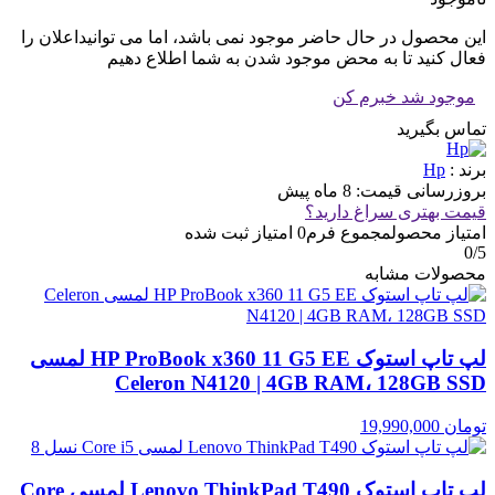
این محصول در حال حاضر موجود نمی باشد، اما می توانیداعلان را
فعال کنید تا به محض موجود شدن به شما اطلاع دهیم
موجود شد خبرم کن
تماس بگیرید
برند :
Hp
بروزرسانی قیمت:
8 ماه پیش
قیمت بهتری سراغ دارید؟
امتیاز محصول
مجموع فرم
0
امتیاز ثبت شده
0
/5
محصولات مشابه
لپ تاپ استوک HP ProBook x360 11 G5 EE لمسی
Celeron N4120 | 4GB RAM، 128GB SSD
تومان
19,990,000
لپ تاپ استوک Lenovo ThinkPad T490 لمسی Core