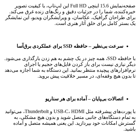
صفحه‌نمایش 15.6 اینچی Full HD این لپ‌تاپ، با کیفیت تصویر
خیره‌کننده، شما را در جزئیات دقیق و رنگ‌های زنده غرق می‌کند.
برای طراحان گرافیک، عکاسان، و ویرایشگران ویدیو، این نمایشگر
یک بستر کامل برای خلق آثار هنری است.
سرعت بی‌نظیر – حافظه SSD برای عملکردی برق‌آسا
با حافظه SSD، همه چیز در یک چشم به هم زدن بارگذاری می‌شود.
دیگر نیازی نیست برای باز کردن فایل‌های حجیم یا اجرای
نرم‌افزارهای پیچیده منتظر بمانید. این دستگاه به شما اجازه می‌دهد
تا بدون هیچ وقفه‌ای، در مسیر خلاقیت پیش بروید.
اتصالات بی‌پایان – آماده برای هر سناریو
با پورت‌های پیشرفته مثل USB-C، HDMI و Thunderbolt، می‌توانید
به تمام دستگاه‌های جانبی متصل شوید و بدون هیچ مشکلی، به
گسترش امکانات خود بپردازید. این یعنی همیشه متصل و آماده
باشید.