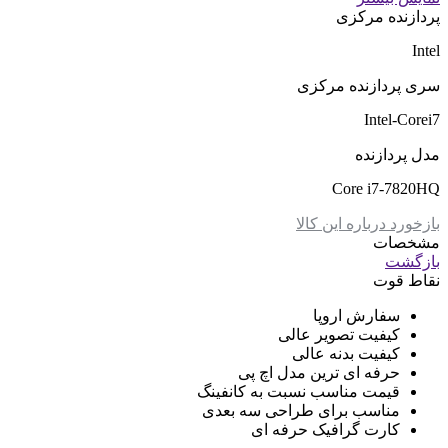
پردازنده مرکزی
Intel
سری پردازنده مرکزی
Intel-Corei7
مدل پردازنده
Core i7-7820HQ
بازخورد درباره این کالا
مشخصات
بازگشت
نقاط قوت
سفارش اروپا
کیفیت تصویر عالی
کیفیت بدنه عالی
حرفه ای ترین مدل اچ پی
قیمت مناسب نسبت به کانفینگ
مناسب برای طراحی سه بعدی
کارت گرافیک حرفه ای