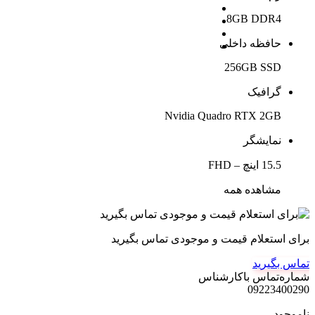
8GB DDR4
حافظه داخلی
256GB SSD
گرافیک
Nvidia Quadro RTX 2GB
نمایشگر
15.5 اینچ – FHD
مشاهده همه
برای استعلام قیمت و موجودی تماس بگیرید
تماس بگیرید
شماره‌تماس‌ با‌کارشناس
09223400290
ناموجود