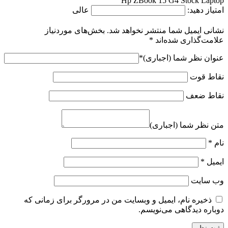
Hp ZBook 15 G4 Stock Laptop
امتیاز دهید:
عالی
نشانی ایمیل شما منتشر نخواهد شد.
بخش‌های موردنیاز
علامت‌گذاری شده‌اند
*
عنوان نظر شما (اجباری)
*
نقاط قوت
نقاط ضعف
متن نظر شما (اجباری)
نام
*
ایمیل
*
وب‌ سایت
ذخیره نام، ایمیل و وبسایت من در مرورگر برای زمانی که
دوباره دیدگاهی می‌نویسم.