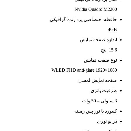
Nvidia Quadro M2200
حافظه اختصاصی پردازنده گرافیکی
4GB
اندازه صفحه نمایش
15.6 اینچ
نوع صفحه نمایش
WLED FHD anti-glare 1920×1080
صفحه نمایش لمسی
ظرفیت باتری
3 سلولی – 50 وات
کیبورد با نور پس زمینه
درایو نوری