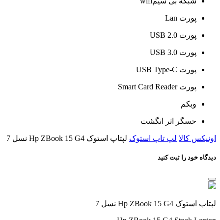
شبکه بی سیمwifi
پورت Lan
پورت USB 2.0
پورت USB 3.0
پورت USB Type-C
پورت Smart Card Reader
وبکم
حسگر اثر انگشت
اونیکس کالا
لپ تاپ استوک
لپتاپ استوک Hp ZBook 15 G4 نسل 7
دیدگاه خود را ثبت کنید
لپتاپ استوک Hp ZBook 15 G4 نسل 7