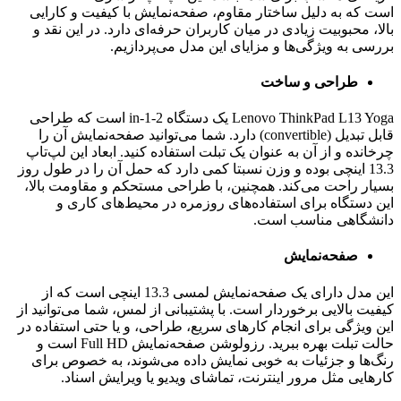
است که به دلیل ساختار مقاوم، صفحه‌نمایش با کیفیت و کارایی
بالا، محبوبیت زیادی در میان کاربران حرفه‌ای دارد. در این نقد و
بررسی به ویژگی‌ها و مزایای این مدل می‌پردازیم.
طراحی و ساخت
Lenovo ThinkPad L13 Yoga یک دستگاه 2-in-1 است که طراحی
قابل تبدیل (convertible) دارد. شما می‌توانید صفحه‌نمایش آن را
چرخانده و از آن به عنوان یک تبلت استفاده کنید. ابعاد این لپ‌تاپ
13.3 اینچی بوده و وزن نسبتا کمی دارد که حمل آن را در طول روز
بسیار راحت می‌کند. همچنین، با طراحی مستحکم و مقاومت بالا،
این دستگاه برای استفاده‌های روزمره در محیط‌های کاری و
دانشگاهی مناسب است.
صفحه‌نمایش
این مدل دارای یک صفحه‌نمایش لمسی 13.3 اینچی است که از
کیفیت بالایی برخوردار است. با پشتیبانی از لمس، شما می‌توانید از
این ویژگی برای انجام کارهای سریع، طراحی، و یا حتی استفاده در
حالت تبلت بهره ببرید. رزولوشن صفحه‌نمایش Full HD است و
رنگ‌ها و جزئیات به خوبی نمایش داده می‌شوند، به خصوص برای
کارهایی مثل مرور اینترنت، تماشای ویدیو یا ویرایش اسناد.