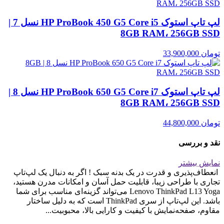
لپ تاپ استوک HP ProBook 450 G5 Core i5 نسل 7 |
8GB RAM، 256GB SSD
تومان
33,900,000
لپ تاپ استوک HP ProBook 650 G5 Core i7 نسل 8 |
8GB RAM، 256GB SSD
تومان
44,800,000
نقد و بررسی
نمایش بیشتر
انعطاف‌پذیری و قدرت در یک بدنه سبک ! اگر به دنبال یک لپ‌تاپ
تجاری با طراحی زیبا، قابلیت حمل آسان و امکانات مدرن هستید،
Lenovo ThinkPad L13 Yoga می‌تواند گزینه‌ای مناسب برای شما
باشد. این لپ‌تاپ از سری ThinkPad است که به دلیل ساختار
مقاوم، صفحه‌نمایش با کیفیت و کارایی بالا، محبوبیت...