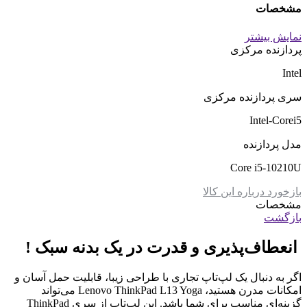
مشخصات
نمایش بیشتر
پردازنده مرکزی
Intel
سری پردازنده مرکزی
Intel-Corei5
مدل پردازنده
Core i5-10210U
بازخورد درباره این کالا
مشخصات
بازگشت
انعطاف‌پذیری و قدرت در یک بدنه سبک !
اگر به دنبال یک لپ‌تاپ تجاری با طراحی زیبا، قابلیت حمل آسان و
امکانات مدرن هستید، Lenovo ThinkPad L13 Yoga می‌تواند
گزینه‌ای مناسب برای شما باشد. این لپ‌تاپ از سری ThinkPad