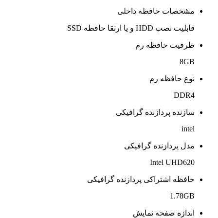
مشخصات حافظه داخلی
قابلیت نصب HDD و یا ارتقا حافطه SSD
ظرفیت حافظه رم
8GB
نوع حافظه رم
DDR4
سازنده پردازنده گرافیکی
intel
مدل پردازنده گرافیکی
Intel UHD620
حافظه اشتراکی پردازنده گرافیکی
1.78GB
اندازه صفحه نمایش