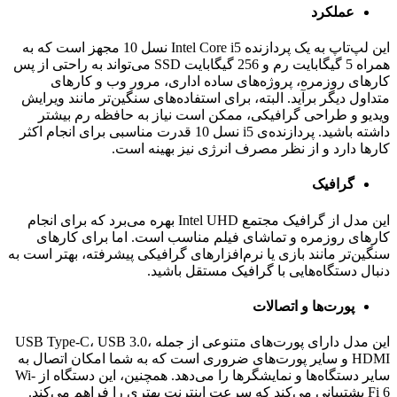
عملکرد
این لپ‌تاپ به یک پردازنده Intel Core i5 نسل 10 مجهز است که به
همراه 5 گیگابایت رم و 256 گیگابایت SSD می‌تواند به راحتی از پس
کارهای روزمره، پروژه‌های ساده اداری، مرور وب و کارهای
متداول دیگر برآید. البته، برای استفاده‌های سنگین‌تر مانند ویرایش
ویدیو و طراحی گرافیکی، ممکن است نیاز به حافظه رم بیشتر
داشته باشید. پردازنده‌ی i5 نسل 10 قدرت مناسبی برای انجام اکثر
کارها دارد و از نظر مصرف انرژی نیز بهینه است.
گرافیک
این مدل از گرافیک مجتمع Intel UHD بهره می‌برد که برای انجام
کارهای روزمره و تماشای فیلم مناسب است. اما برای کارهای
سنگین‌تر مانند بازی یا نرم‌افزارهای گرافیکی پیشرفته، بهتر است به
دنبال دستگاه‌هایی با گرافیک مستقل باشید.
پورت‌ها و اتصالات
این مدل دارای پورت‌های متنوعی از جمله USB Type-C، USB 3.0،
HDMI و سایر پورت‌های ضروری است که به شما امکان اتصال به
سایر دستگاه‌ها و نمایشگرها را می‌دهد. همچنین، این دستگاه از Wi-
Fi 6 پشتیبانی می‌کند که سرعت اینترنت بهتری را فراهم می‌کند.