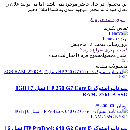
این محصول در حال حاضر موجود نمی باشد، اما می توانیداعلان را
فعال کنید تا به محض موجود شدن به شما اطلاع دهیم
موجود شد خبرم کن
تماس بگیرید
برند :
Lenovo
بروزرسانی قیمت:
12 ماه پیش
قیمت بهتری سراغ دارید؟
امتیاز محصول
مجموع فرم
0
امتیاز ثبت شده
0
/5
محصولات مشابه
لپ تاپ استوک HP 250 G7 Core i3 نسل 7 | 8GB
RAM، 256GB SSD
تومان
28,800,000
لپ تاپ استوک HP ProBook 640 G2 Core i5 نسل 6 |