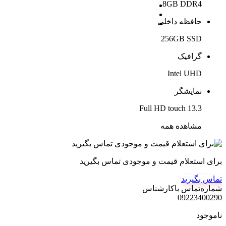
8GB DDR4
حافظه داخلی
256GB SSD
گرافیک
Intel UHD
نمایشگر
13.3 Full HD touch
مشاهده همه
برای استعلام قیمت و موجودی تماس بگیرید
تماس بگیرید
شماره‌تماس‌ با‌کارشناس
09223400290
ناموجود