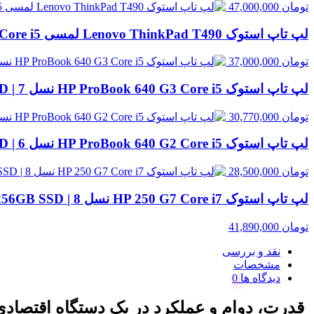
تومان
47,000,000
لپ تاپ استوک Lenovo ThinkPad T490 لمسی Core i5 نسل 8 | 8GB RAM، 256GB SSD
تومان
37,000,000
لپ تاپ استوک HP ProBook 640 G3 Core i5 نسل 7 | 8GB RAM، 256GB SSD
تومان
30,770,000
لپ تاپ استوک HP ProBook 640 G2 Core i5 نسل 6 | 8GB RAM، 256GB SSD
تومان
28,500,000
لپ تاپ استوک HP 250 G7 Core i7 نسل 8 | 8GB RAM، 256GB SSD
تومان
41,890,000
نقد و بررسی
مشخصات
دیدگاه ها
قدرت، دوام و عملکرد در یک دستگاه اقتصادی