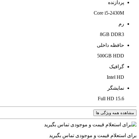
پردازنده
Core i5-2430M
رم
8GB DDR3
حافظه داخلی
500GB HDD
گرافیک
Intel HD
نمایشگر
15.6 Full HD
مشاهده همه ویژگی ها
برای استعلام قیمت و موجودی تماس بگیرید