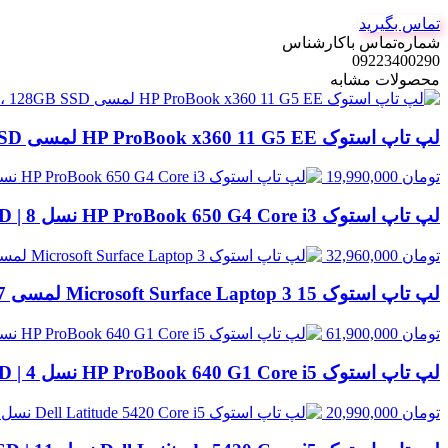
تماس بگیرید
شماره‌تماس‌ با‌کارشناس
09223400290
محصولات مشابه
لپ تاپ استوک HP ProBook x360 11 G5 EE لمسی Celeron N4120 | 4GB RAM، 128GB SSD
تومان
19,990,000
لپ تاپ استوک HP ProBook 650 G4 Core i3 نسل 8 | 8GB RAM، 256GB SSD
تومان
32,960,000
لپ تاپ استوک Microsoft Surface Laptop 3 15 لمسی Core i7 نسل 10 | 16GB RAM، 256GB SSD
تومان
61,900,000
لپ تاپ استوک HP ProBook 640 G1 Core i5 نسل 4 | 8GB RAM، 500GB HDD
تومان
20,990,000