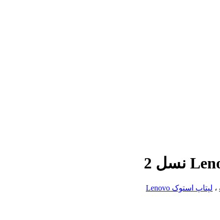
،
لپتاپ استوک Lenovo