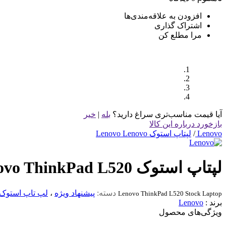
افزودن به علاقه‌مندی‌ها
اشتراک گذاری
مرا مطلع کن
آیا قیمت مناسب‌تری سراغ دارید؟
بله
|
خیر
بازخورد درباره این کالا
Lenovo
/
لپتاپ استوک Lenovo Lenovo
لپتاپ استوک Lenovo ThinkPad L520 نسل 2
دسته:
پیشنهاد ویژه
،
لپ تاپ استوک
Lenovo ThinkPad L520 Stock Laptop
برند :
Lenovo
ویژگی‌های محصول