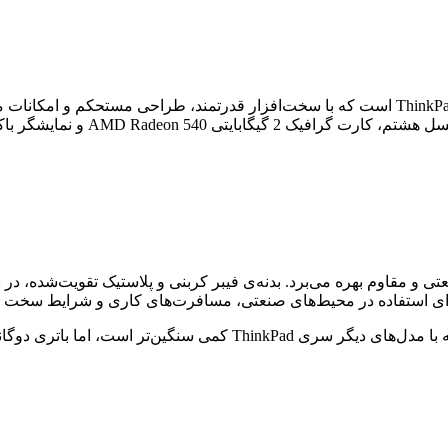
Lenovo ThinkPad T580 یکی از لپ‌تاپ‌های سری تجاری و حرفه‌ای ThinkPad است که با سخت‌افزار قدرت
برنامه‌نویسان محسوب می‌شود. این لپ
د سایر مدل‌های سری ThinkPad، از طراحی صنعتی و مقاوم بهره می‌برد. بدنه‌ی فیبر کربنی 