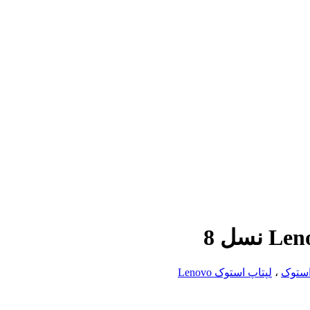
استوک
،
لپتاپ استوک Lenovo