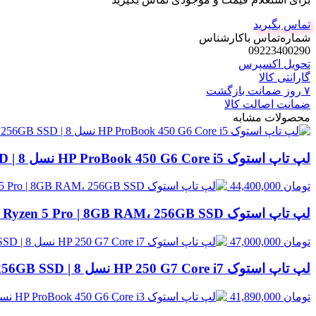
تماس بگیرید
شماره‌تماس‌ با‌کارشناس
09223400290
تحویل اکسپرس
گارانتی کالا
۷ روز ضمانت بازگشت
ضمانت اصالت کالا
محصولات مشابه
لپ تاپ استوک HP ProBook 450 G6 Core i5 نسل 8 | 8GB RAM، 256GB SSD
تومان
44,400,000
لپ تاپ استوک HP EliteBook 845 G8 Ryzen 5 Pro | 8GB RAM، 256GB SSD
تومان
47,000,000
لپ تاپ استوک HP 250 G7 Core i7 نسل 8 | 8GB RAM، 256GB SSD
تومان
41,890,000