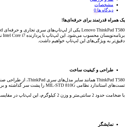
مشخصات
دیدگاه ها
یک همراه قدرتمند برای حرفه‌ای‌ها
!
دقیق‌تر به ویژگی‌های این لپ‌تاپ خواهیم داشت.
طراحی و کیفیت ساخت
ThinkPad T580 همانن
تست‌های استاندارد نظامی MIL-STD 810G را پشت سر گذاشته و برای استفاده در محیط‌های صنعتی، مسافرت‌های کاری و شرایط سخت گزینه‌ای مطمئن است.
با ضخامت حدود 2 سانتی‌متر و وزن 2 کیلوگرم، این لپ‌تاپ در مقایسه با مدل‌های دیگر سری ThinkPad کمی سنگین‌تر است، اما باتری دوگانه و سخت‌افزار قدرتمند، این افزایش وزن را توجیه می‌کنند.
نمایشگر