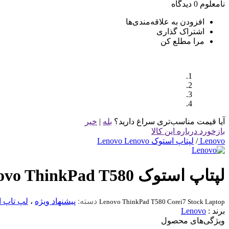
نامعلوم
0 دیدگاه
افزودن به علاقه‌مندی‌ها
اشتراک گذاری
مرا مطلع کن
آیا قیمت مناسب‌تری سراغ دارید؟
بله
|
خیر
بازخورد درباره این کالا
Lenovo
/
لپتاپ استوک Lenovo Lenovo
لپتاپ استوک Lenovo ThinkPad T580 نسل 8
دسته:
پیشنهاد ویژه
،
لپ تاپ 
Lenovo ThinkPad T580 Corei7 Stock Laptop
برند :
Lenovo
ویژگی‌های محصول