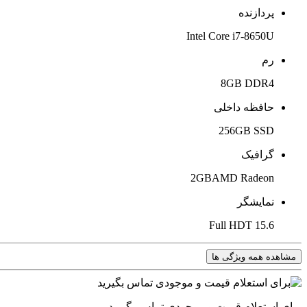
پردازنده
Intel Core i7-8650U
رم
8GB DDR4
حافظه داخلی
256GB SSD
گرافیک
2GBAMD Radeon
نمایشگر
15.6 Full HDT
مشاهده همه ویژگی ها
برای استعلام قیمت و موجودی تماس بگیرید