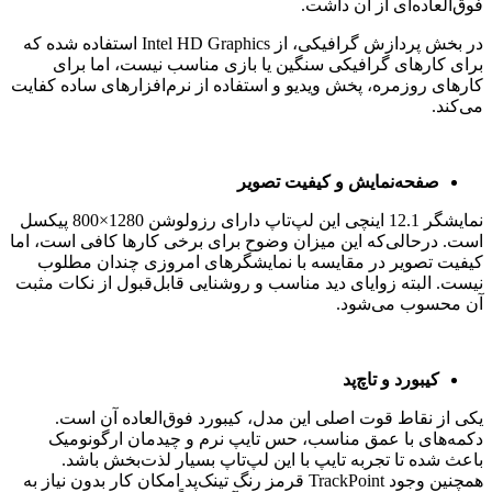
فوق‌العاده‌ای از آن داشت.
در بخش پردازش گرافیکی، از Intel HD Graphics استفاده شده که
برای کارهای گرافیکی سنگین یا بازی مناسب نیست، اما برای
کارهای روزمره، پخش ویدیو و استفاده از نرم‌افزارهای ساده کفایت
می‌کند.
صفحه‌نمایش و کیفیت تصویر
نمایشگر 12.1 اینچی این لپ‌تاپ دارای رزولوشن 1280×800 پیکسل
است. درحالی‌که این میزان وضوح برای برخی کارها کافی است، اما
کیفیت تصویر در مقایسه با نمایشگرهای امروزی چندان مطلوب
نیست. البته زوایای دید مناسب و روشنایی قابل‌قبول از نکات مثبت
آن محسوب می‌شود.
کیبورد و تاچ‌پد
یکی از نقاط قوت اصلی این مدل، کیبورد فوق‌العاده آن است.
دکمه‌های با عمق مناسب، حس تایپ نرم و چیدمان ارگونومیک
باعث شده تا تجربه تایپ با این لپ‌تاپ بسیار لذت‌بخش باشد.
همچنین وجود TrackPoint قرمز رنگ تینک‌پد امکان کار بدون نیاز به