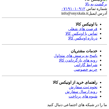
برگشت به بالا
شماره تماس
۰۷۱۹۱۰۱۰۹۱۲
آدرس ایمیل
info@onyxkala.ir
با اونیکس کالا
فرصت های شغلی
تماس با اونیکس کالا
درباره اونیکس کالا
خدمات مشتریان
پاسخ به پرسش های متداول
رویه های بازگرداندن کالا
شرایط گارانتی
حریم خصوصی
راهنمای خرید از اونیکس کالا
نحوه ثبت سفارش
رویه ارسال سفارش
شیوه های پرداخت
ما را در شبکه های اجتماعی دنبال کنید