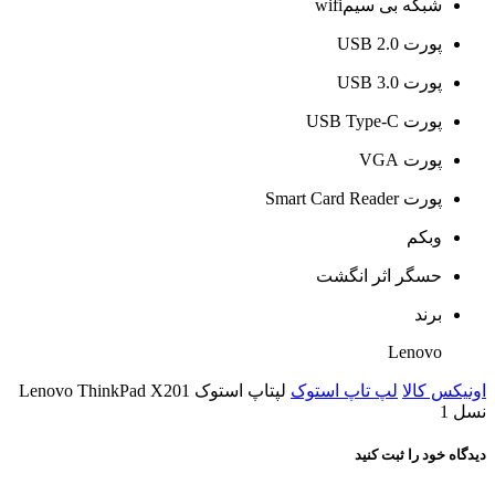
شبکه بی سیمwifi
پورت USB 2.0
پورت USB 3.0
پورت USB Type-C
پورت VGA
پورت Smart Card Reader
وبکم
حسگر اثر انگشت
برند
Lenovo
اونیکس کالا
لپ تاپ استوک
لپتاپ استوک Lenovo ThinkPad X201
نسل 1
دیدگاه خود را ثبت کنید