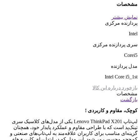
مشخصات
نمایش بیشتر
پردازنده مرکزی
Intel
سری پردازنده مرکزی
Corei5
مدل پردازنده
Intel Core i5_1st
بازخورد درباره این کالا
مشخصات
بازگشت
کوچک، مقاوم و کاربردی
!
لپ‌تاپ Lenovo ThinkPad X201 یکی از مدل‌های کلاسیک سری
تینک‌پد است که با طراحی مقاوم و عملکرد پایدار خود، همچنان
گزینه‌ای مناسب برای کاربران علاقه‌مند به لپ‌تاپ‌های صنعتی و
کم‌حجم محسوب می‌شود. این مدل که در ابتدا برای کاربری‌های