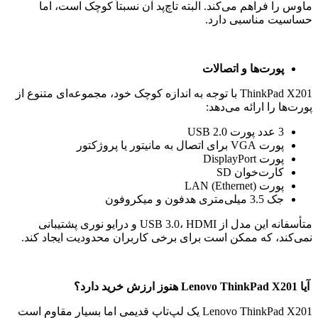
ماوس را فراهم می‌کند. البته تاچ‌پد آن نسبتاً کوچک است، اما
حساسیت مناسبی دارد.
پورت‌ها و اتصالات
ThinkPad X201 با توجه به اندازه کوچک خود، مجموعه‌ای متنوع از
پورت‌ها را ارائه می‌دهد:
3 عدد پورت USB 2.0
پورت VGA برای اتصال به مانیتور یا پروژکتور
پورت DisplayPort
کارت‌خوان SD
پورت LAN (Ethernet)
جک 3.5 میلی‌متری هدفون و میکروفون
متأسفانه این مدل از USB 3.0، HDMI و درایو نوری پشتیبانی
نمی‌کند، که ممکن است برای برخی کاربران محدودیت ایجاد کند.
آیا
Lenovo ThinkPad X201
هنوز ارزش خرید دارد؟
Lenovo ThinkPad X201 یک لپ‌تاپ قدیمی اما بسیار مقاوم است