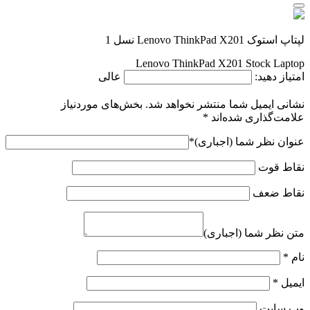
لپتاپ استوک Lenovo ThinkPad X201 نسل 1
Lenovo ThinkPad X201 Stock Laptop
امتیاز دهید:
عالی
نشانی ایمیل شما منتشر نخواهد شد.
بخش‌های موردنیاز
علامت‌گذاری شده‌اند
*
عنوان نظر شما (اجباری)
*
نقاط قوت
نقاط ضعف
متن نظر شما (اجباری)
نام
*
ایمیل
*
وب‌ سایت