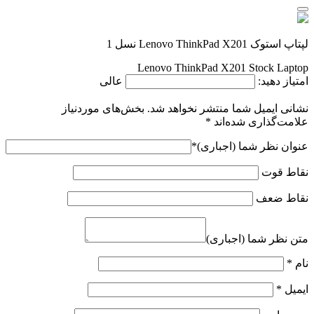
لپتاپ استوک Lenovo ThinkPad X201 نسل 1
Lenovo ThinkPad X201 Stock Laptop
امتیاز دهید:
عالی
نشانی ایمیل شما منتشر نخواهد شد.
بخش‌های موردنیاز
علامت‌گذاری شده‌اند
*
عنوان نظر شما (اجباری)
*
نقاط قوت
نقاط ضعف
متن نظر شما (اجباری)
نام
*
ایمیل
*