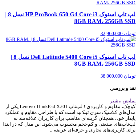
لپ تاپ استوک HP ProBook 650 G4 Core i3 نسل 8 |
8GB RAM، 256GB SSD
تومان
32,960,000
لپ تاپ استوک Dell Latitude 5400 Core i5 نسل 8 |
8GB RAM، 256GB SSD
تومان
38,000,000
نقد و بررسی
نمایش بیشتر
کوچک، مقاوم و کاربردی ! لپ‌تاپ Lenovo ThinkPad X201 یکی از
مدل‌های کلاسیک سری تینک‌پد است که با طراحی مقاوم و عملکرد
پایدار خود، همچنان گزینه‌ای مناسب برای کاربران علاقه‌مند به
لپ‌تاپ‌های صنعتی و کم‌حجم محسوب می‌شود. این مدل که در ابتدا
برای کاربری‌های تجاری و حرفه‌ای عرضه...