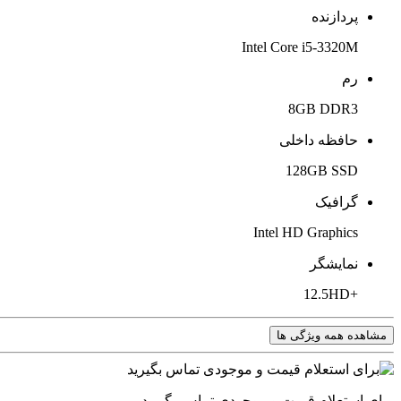
پردازنده
Intel Core i5-3320M
رم
8GB DDR3
حافظه داخلی
128GB SSD
گرافیک
Intel HD Graphics
نمایشگر
+12.5HD
مشاهده همه ویژگی ها
برای استعلام قیمت و موجودی تماس بگیرید