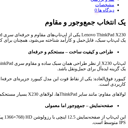
مشخصات
دیدگاه ها
یک انتخاب جمع‌وجور و مقاوم
یک لپ‌تاپ سبک، قابل‌حمل و کارآمد شناخته می‌شود، همچنان برای ک
طراحی و کیفیت ساخت – مستحکم و حرفه‌ای
یک گزینه ایده‌آل برای حمل‌ونقل باشد.
کاربردی است.
لولاهای مقاوم: مانند سایر ThinkPadها، لولاهای X230 بسیار مستحکم و باکیفیت طراحی شده‌اند و می‌توانند صفحه‌نمایش را تا 180 درجه باز کنند.
صفحه‌نمایش – جمع‌وجور اما معمولی
این 
IPS متوسط است.