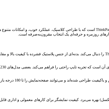
Lenovo ThinkPad X230 یکی از لپ‌تاپ‌های مقاوم و حرفه‌ای سری ThinkPad است که با طراحی کلا
ارهای روزمره و حرفه‌ای یک انتخاب مقرون‌به‌صرفه است.
لپ‌تاپ از صفحه‌نمایش 12.5 اینچی با رزولوشن HD (1366×768 پیکسل) بهره می‌برد. کیفیت نمایشگر برای