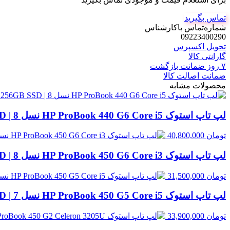
تماس بگیرید
شماره‌تماس‌ با‌کارشناس
09223400290
تحویل اکسپرس
گارانتی کالا
۷ روز ضمانت بازگشت
ضمانت اصالت کالا
محصولات مشابه
لپ تاپ استوک HP ProBook 440 G6 Core i5 نسل 8 | 8GB RAM، 256GB SSD
تومان
40,800,000
لپ تاپ استوک HP ProBook 450 G6 Core i3 نسل 8 | 8GB RAM، 500GB HDD
تومان
31,500,000
لپ تاپ استوک HP ProBook 450 G5 Core i5 نسل 7 | 8GB RAM، 256GB SSD
تومان
33,900,000