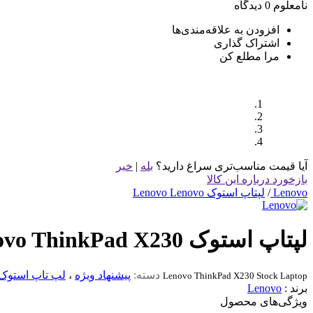
نامعلوم
0 دیدگاه
افزودن به علاقه‌مندی‌ها
اشتراک گذاری
مرا مطلع کن
آیا قیمت مناسب‌تری سراغ دارید؟
بله
|
خیر
بازخورد درباره این کالا
Lenovo
/
لپتاپ استوک Lenovo Lenovo
لپتاپ استوک Lenovo ThinkPad X230 نسل 3
دسته:
پیشنهاد ویژه
،
لپ تاپ استوک
Lenovo ThinkPad X230 Stock Laptop
برند :
Lenovo
ویژگی‌های محصول