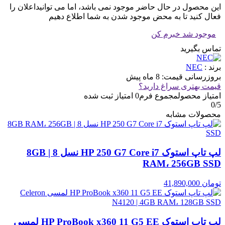
این محصول در حال حاضر موجود نمی باشد، اما می توانیداعلان را
فعال کنید تا به محض موجود شدن به شما اطلاع دهیم
موجود شد خبرم کن
تماس بگیرید
برند :
NEC
بروزرسانی قیمت:
8 ماه پیش
قیمت بهتری سراغ دارید؟
امتیاز محصول
مجموع فرم
0
امتیاز ثبت شده
0
/5
محصولات مشابه
لپ تاپ استوک HP 250 G7 Core i7 نسل 8 | 8GB
RAM، 256GB SSD
تومان
41,890,000
لپ تاپ استوک HP ProBook x360 11 G5 EE لمسی