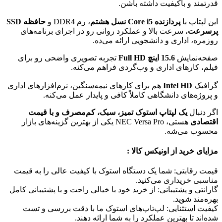
قدرتمند و باکیفیت داشته باشن.
این لپتاپ با
پردازنده Core i5 نسل هشتم
، رم DDR4 و
حافظه SSD
پرسرعت
، سرعت بالا و عملکرد روانی رو در اجرای برنامه‌های
روزمره، اداری و دانشجویی ارائه می‌ده.
صفحه‌نمایش
15.6 اینچ Full HD
تجربه تصویری واضحی رو برای
فیلم، کارهای اداری و وب‌گردی فراهم می‌کنه.
گرافیک
Intel HD
هم برای کارهای نیمه‌سنگین، نرم‌افزارهای اداری
و پروژه‌های دانشگاهی کاملاً کافی و پایدار عمل می‌کنه.
اگر دنبال
یک لپتاپ استوک تمیز، سبک، کم‌مصرف و با قیمت
اقتصادی
هستی، NEC Versa Pro یکی از بهترین گزینه‌های بازار
محسوب می‌شه.
مزایای خرید از اونیکس کالا :
قیمت رقابتی: شما یک دستگاه استوک با کیفیت عالی را به قیمت
مناسبی خریداری می‌کنید.
گارانتی و پشتیبانی: از خرید خود با خیالی راحت و با پشتیبانی کامل
بهره‌مند شوید.
کیفیت استثنایی: لپ‌تاپ‌های استوک ما با دقت بررسی و تست
شده‌اند تا بهترین عملکرد را به شما ارائه دهند.