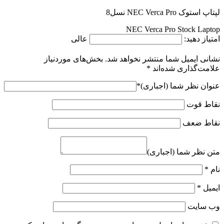
لپتاپ استوک NEC Verca Pro نسل8
NEC Verca Pro Stock Laptop
امتیاز دهید:
عالی
نشانی ایمیل شما منتشر نخواهد شد.
بخش‌های موردنیاز
علامت‌گذاری شده‌اند
*
عنوان نظر شما (اجباری)
*
نقاط قوت
نقاط ضعف
متن نظر شما (اجباری)
نام
*
ایمیل
*
وب‌ سایت