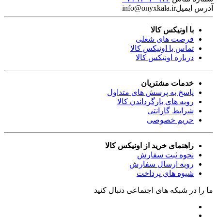
آدرس ایمیل
info@onyxkala.ir
با اونیکس کالا
فرصت های شغلی
تماس با اونیکس کالا
درباره اونیکس کالا
خدمات مشتریان
پاسخ به پرسش های متداول
رویه های بازگرداندن کالا
شرایط گارانتی
حریم خصوصی
راهنمای خرید از اونیکس کالا
نحوه ثبت سفارش
رویه ارسال سفارش
شیوه های پرداخت
ما را در شبکه های اجتماعی دنبال کنید