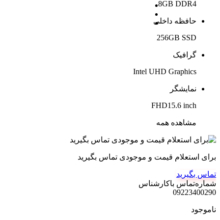
8GB DDR4
حافظه داخلی
256GB SSD
گرافیک
Intel UHD Graphics
نمایشگر
FHD15.6 inch
مشاهده همه
برای استعلام قیمت و موجودی تماس بگیرید
تماس بگیرید
شماره‌تماس‌ با‌کارشناس
09223400290
ناموجود