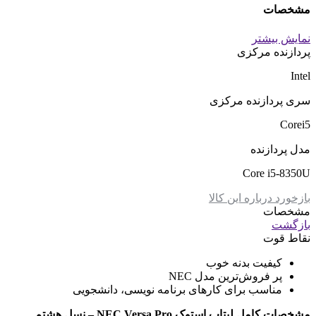
مشخصات
نمایش بیشتر
پردازنده مرکزی
Intel
سری پردازنده مرکزی
Corei5
مدل پردازنده
Core i5-8350U
بازخورد درباره این کالا
مشخصات
بازگشت
نقاط قوت
کیفیت بدنه خوب
پر فروش‌ترین مدل NEC
مناسب برای کارهای برنامه نویسی، دانشجویی
مشخصات کامل لپتاپ استوک NEC Versa Pro – نسل هشتم