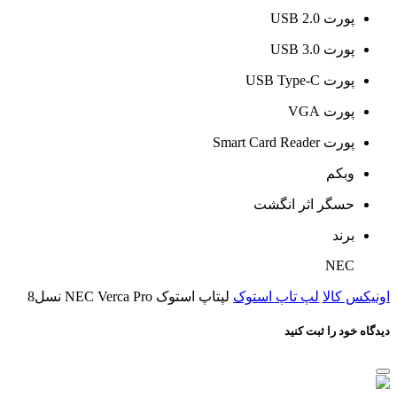
پورت USB 2.0
پورت USB 3.0
پورت USB Type-C
پورت VGA
پورت Smart Card Reader
وبکم
حسگر اثر انگشت
برند
NEC
اونیکس کالا
لپ تاپ استوک
لپتاپ استوک NEC Verca Pro نسل8
دیدگاه خود را ثبت کنید