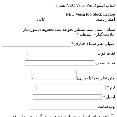
لپتاپ استوک NEC Verca Pro نسل8
NEC Verca Pro Stock Laptop
امتیاز دهید:
عالی
نشانی ایمیل شما منتشر نخواهد شد.
بخش‌های موردنیاز
علامت‌گذاری شده‌اند
*
عنوان نظر شما (اجباری)
*
نقاط قوت
نقاط ضعف
متن نظر شما (اجباری)
نام
*
ایمیل
*
وب‌ سایت
ذخیره نام، ایمیل و وبسایت من در مرورگر برای زمانی که