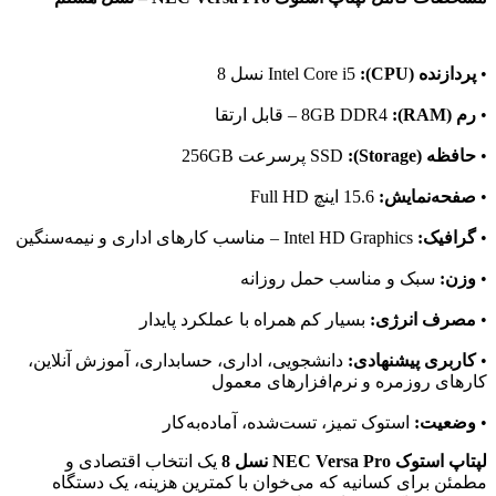
•
پردازنده (CPU):
Intel Core i5 نسل 8
•
رم (RAM):
8GB DDR4 – قابل ارتقا
•
حافظه (Storage):
SSD پرسرعت 256GB
•
صفحه‌نمایش:
15.6 اینچ Full HD
•
گرافیک:
Intel HD Graphics – مناسب کارهای اداری و نیمه‌سنگین
•
وزن:
سبک و مناسب حمل روزانه
•
مصرف انرژی:
بسیار کم همراه با عملکرد پایدار
•
کاربری پیشنهادی:
دانشجویی، اداری، حسابداری، آموزش آنلاین،
کارهای روزمره و نرم‌افزارهای معمول
•
وضعیت:
استوک تمیز، تست‌شده، آماده‌به‌کار
لپتاپ استوک NEC Versa Pro نسل 8
یک انتخاب اقتصادی و
مطمئن برای کسانیه که می‌خوان با کمترین هزینه، یک دستگاه