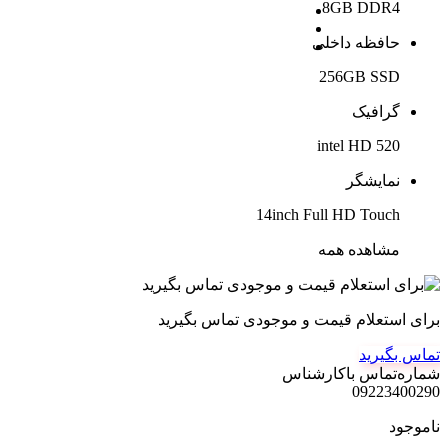
8GB DDR4
حافظه داخلی
256GB SSD
گرافیک
intel HD 520
نمایشگر
14inch Full HD Touch
مشاهده همه
برای استعلام قیمت و موجودی تماس بگیرید
تماس بگیرید
شماره‌تماس‌ با‌کارشناس
09223400290
ناموجود