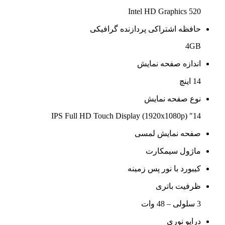
Intel HD Graphics 520
حافظه اشتراکی پردازنده گرافیکی
4GB
اندازه صفحه نمایش
14 اینچ
نوع صفحه نمایش
14" IPS Full HD Touch Display (1920x1080p)
صفحه نمایش لمسی
ماژول سیمکارت
کیبورد با نور پس زمینه
ظرفیت باتری
3 سلولی – 48 وات
درایو نوری