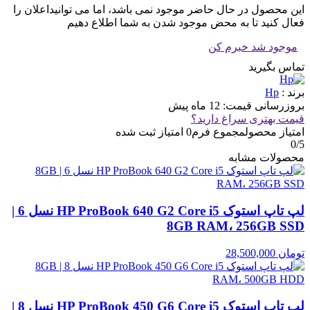
این محصول در حال حاضر موجود نمی باشد، اما می توانیداعلان را
فعال کنید تا به محض موجود شدن به شما اطلاع دهیم
موجود شد خبرم کن
تماس بگیرید
برند :
Hp
بروزرسانی قیمت:
12 ماه پیش
قیمت بهتری سراغ دارید؟
امتیاز محصول
مجموع فرم
0
امتیاز ثبت شده
0
/5
محصولات مشابه
لپ تاپ استوک HP ProBook 640 G2 Core i5 نسل 6 |
8GB RAM، 256GB SSD
تومان
28,500,000
لپ تاپ استوک HP ProBook 450 G6 Core i5 نسل 8 |