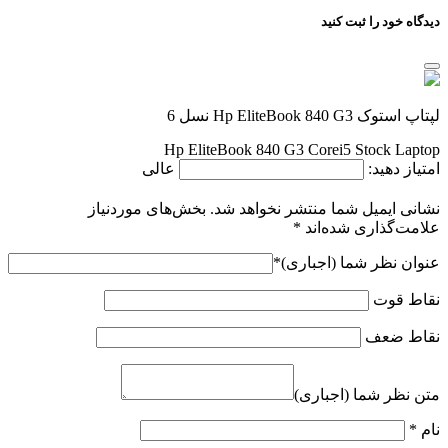
دیدگاه خود را ثبت کنید
لپتاپ استوک Hp EliteBook 840 G3 نسل 6
Hp EliteBook 840 G3 Corei5 Stock Laptop
امتیاز دهید:
عالی
نشانی ایمیل شما منتشر نخواهد شد.
بخش‌های موردنیاز
علامت‌گذاری شده‌اند
*
عنوان نظر شما (اجباری)
*
نقاط قوت
نقاط ضعف
متن نظر شما (اجباری)
نام
*