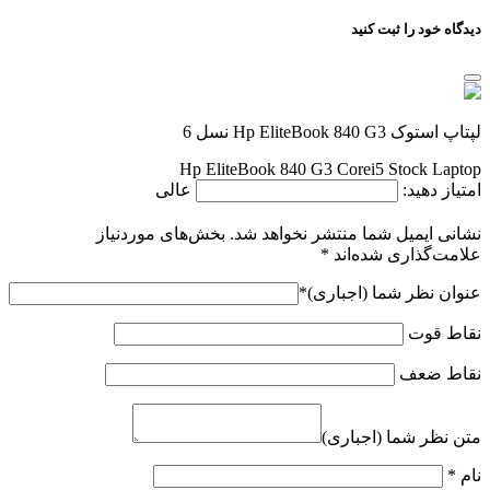
دیدگاه خود را ثبت کنید
لپتاپ استوک Hp EliteBook 840 G3 نسل 6
Hp EliteBook 840 G3 Corei5 Stock Laptop
امتیاز دهید:
عالی
نشانی ایمیل شما منتشر نخواهد شد.
بخش‌های موردنیاز
علامت‌گذاری شده‌اند
*
عنوان نظر شما (اجباری)
*
نقاط قوت
نقاط ضعف
متن نظر شما (اجباری)
نام
*