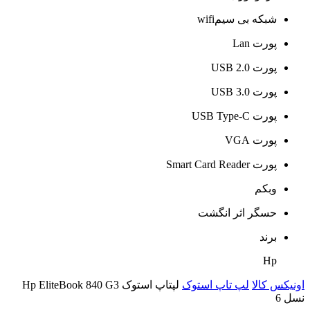
شبکه بی سیمwifi
پورت Lan
پورت USB 2.0
پورت USB 3.0
پورت USB Type-C
پورت VGA
پورت Smart Card Reader
وبکم
حسگر اثر انگشت
برند
Hp
اونیکس کالا
لپ تاپ استوک
لپتاپ استوک Hp EliteBook 840 G3
نسل 6