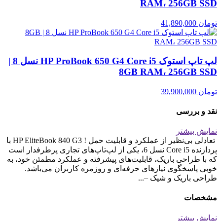
RAM، 256GB SSD
تومان
41,890,000
لپ تاپ استوک HP ProBook 650 G4 Core i5 نسل 8 |
8GB RAM، 256GB SSD
تومان
39,900,000
نقد و بررسی
نمایش بیشتر
تعادلی بی‌نظیر از عملکرد و قابلیت حمل ! HP EliteBook 840 G3 با
پردازنده Core i5 نسل 6، یکی از لپ‌تاپ‌های تجاری پرطرفدار است
که با طراحی باریک، قابلیت‌های پیشرفته و عملکرد مطمئن خود، به
خوبی پاسخگوی نیازهای حرفه‌ای و روزمره کاربران می‌باشد.
طراحی باریک و شیک –...
مشخصات
نمایش بیشتر