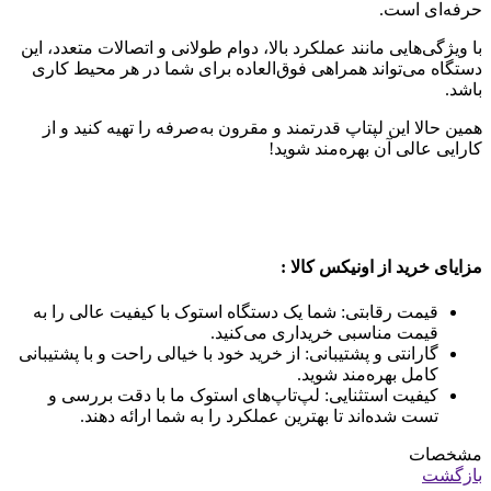
حرفه‌ای است.
با ویژگی‌هایی مانند عملکرد بالا، دوام طولانی و اتصالات متعدد، این
دستگاه می‌تواند همراهی فوق‌العاده برای شما در هر محیط کاری
باشد.
همین حالا این لپتاپ قدرتمند و مقرون به‌صرفه را تهیه کنید و از
کارایی عالی آن بهره‌مند شوید!
مزایای خرید از اونیکس کالا :
قیمت رقابتی: شما یک دستگاه استوک با کیفیت عالی را به
قیمت مناسبی خریداری می‌کنید.
گارانتی و پشتیبانی: از خرید خود با خیالی راحت و با پشتیبانی
کامل بهره‌مند شوید.
کیفیت استثنایی: لپ‌تاپ‌های استوک ما با دقت بررسی و
تست شده‌اند تا بهترین عملکرد را به شما ارائه دهند.
مشخصات
بازگشت