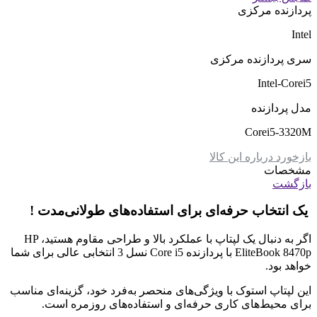
پردازنده مرکزی
Intel
سری پردازنده مرکزی
Intel-Corei5
مدل پردازنده
Corei5-3320M
بازخورد درباره این کالا
مشخصات
بازگشت
یک انتخاب حرفه‌ای برای استفاده‌های طولانی‌مدت !
اگر به دنبال یک لپتاپ با عملکرد بالا و طراحی مقاوم هستید، HP
EliteBook 8470p با پردازنده Core i5 نسل 3 انتخابی عالی برای شما
خواهد بود.
این لپتاپ استوک با ویژگی‌های منحصر به‌فرد خود، گزینه‌ای مناسب
برای محیط‌های کاری حرفه‌ای و استفاده‌های روزمره است.