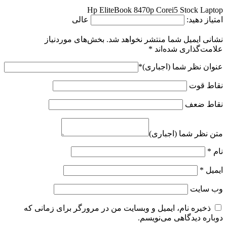
Hp EliteBook 8470p Corei5 Stock Laptop
امتیاز دهید:
عالی
نشانی ایمیل شما منتشر نخواهد شد.
بخش‌های موردنیاز
علامت‌گذاری شده‌اند
*
عنوان نظر شما (اجباری)
*
نقاط قوت
نقاط ضعف
متن نظر شما (اجباری)
نام
*
ایمیل
*
وب‌ سایت
ذخیره نام، ایمیل و وبسایت من در مرورگر برای زمانی که
دوباره دیدگاهی می‌نویسم.