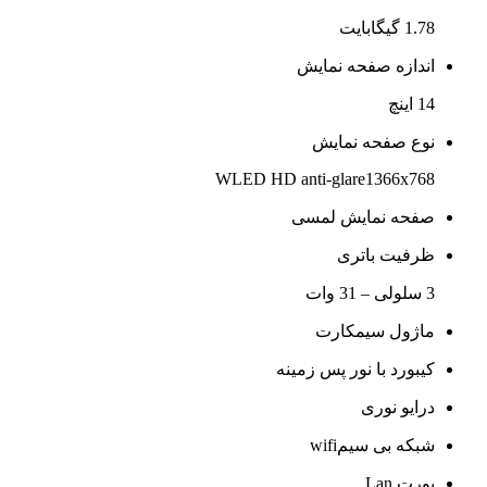
1.78 گیگابایت
اندازه صفحه نمایش
14 اینچ
نوع صفحه نمایش
WLED HD anti-glare1366x768
صفحه نمایش لمسی
ظرفیت باتری
3 سلولی – 31 وات
ماژول سیمکارت
کیبورد با نور پس زمینه
درایو نوری
شبکه بی سیمwifi
پورت Lan