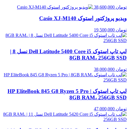
تومان
38,600,000
ویدیو پروژکتور استوک Casio XJ‑M140
تومان
19,500,000
لپ تاپ استوک Dell Latitude 5400 Core i5 نسل 8 |
8GB RAM، 256GB SSD
تومان
38,000,000
لپ تاپ استوک HP EliteBook 845 G8 Ryzen 5 Pro |
8GB RAM، 256GB SSD
تومان
47,000,000