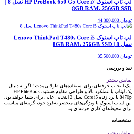
لپ تاپ استوک HP ProBook 650 G5 Core i7 نسل 8 |
8GB RAM، 256GB SSD
تومان
44,800,000
لپ تاپ استوک Lenovo ThinkPad T480s Core i5
نسل 8 | 8GB RAM، 256GB SSD
تومان
35,500,000
نقد و بررسی
نمایش بیشتر
یک انتخاب حرفه‌ای برای استفاده‌های طولانی‌مدت ! اگر به دنبال
یک لپتاپ با عملکرد بالا و طراحی مقاوم هستید، HP EliteBook
8470p با پردازنده Core i5 نسل 3 انتخابی عالی برای شما خواهد بود.
این لپتاپ استوک با ویژگی‌های منحصر به‌فرد خود، گزینه‌ای مناسب
برای محیط‌های کاری حرفه‌ای و...
مشخصات
نمایش بیشتر