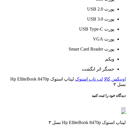
پورت USB 2.0
پورت USB 3.0
پورت USB Type-C
پورت VGA
پورت Smart Card Reader
وبکم
حسگر اثر انگشت
اونیکس کالا
لپ تاپ استوک
لپتاپ استوک Hp ElliteBook 8470p
نسل ۳
دیدگاه خود را ثبت کنید
لپتاپ استوک Hp ElliteBook 8470p نسل ۳