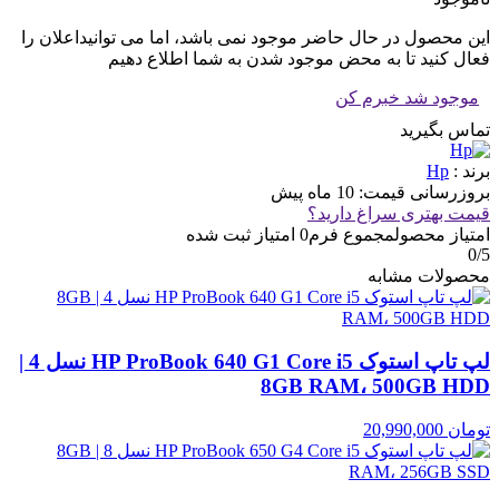
این محصول در حال حاضر موجود نمی باشد، اما می توانیداعلان را
فعال کنید تا به محض موجود شدن به شما اطلاع دهیم
موجود شد خبرم کن
تماس بگیرید
برند :
Hp
بروزرسانی قیمت:
10 ماه پیش
قیمت بهتری سراغ دارید؟
امتیاز محصول
مجموع فرم
0
امتیاز ثبت شده
0
/5
محصولات مشابه
لپ تاپ استوک HP ProBook 640 G1 Core i5 نسل 4 |
8GB RAM، 500GB HDD
تومان
20,990,000