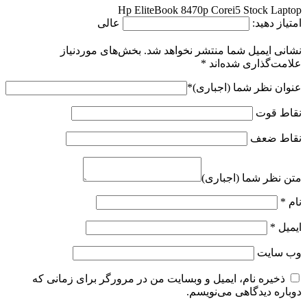
Hp EliteBook 8470p Corei5 Stock Laptop
امتیاز دهید:
عالی
نشانی ایمیل شما منتشر نخواهد شد.
بخش‌های موردنیاز
علامت‌گذاری شده‌اند
*
عنوان نظر شما (اجباری)
*
نقاط قوت
نقاط ضعف
متن نظر شما (اجباری)
نام
*
ایمیل
*
وب‌ سایت
ذخیره نام، ایمیل و وبسایت من در مرورگر برای زمانی که
دوباره دیدگاهی می‌نویسم.