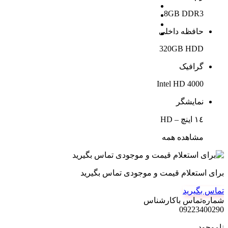
8GB DDR3
حافظه داخلی
320GB HDD
گرافیک
Intel HD 4000
نمایشگر
١٤ اینچ – HD
مشاهده همه
برای استعلام قیمت و موجودی تماس بگیرید
تماس بگیرید
شماره‌تماس‌ با‌کارشناس
09223400290
ناموجود