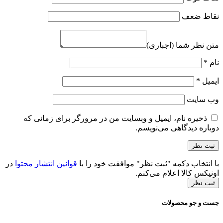
نقاط ضعف
متن نظر شما (اجباری)
نام
*
ایمیل
*
وب‌ سایت
ذخیره نام، ایمیل و وبسایت من در مرورگر برای زمانی که
دوباره دیدگاهی می‌نویسم.
با انتخاب دکمه "ثبت نظر" موافقت خود را با
قوانین انتشار محتوا
در
اونیکس کالا اعلام می‌کنم.
ثبت نظر
جست و جو محصولات