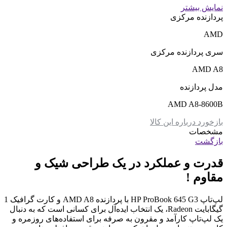
نمایش بیشتر
پردازنده مرکزی
AMD
سری پردازنده مرکزی
AMD A8
مدل پردازنده
AMD A8-8600B
بازخورد درباره این کالا
مشخصات
بازگشت
قدرت و عملکرد در یک طراحی شیک و
مقاوم !
لپ‌تاپ HP ProBook 645 G3 با پردازنده AMD A8 و کارت گرافیک 1
گیگابایت Radeon، یک انتخاب ایده‌آل برای کسانی است که به دنبال
یک لپ‌تاپ کارآمد و مقرون به صرفه برای استفاده‌های روزمره و