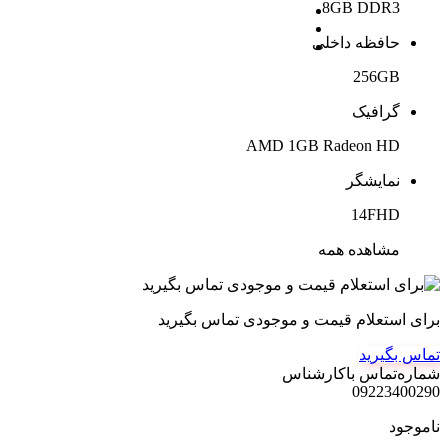
8GB DDR3
حافظه داخلی
256GB
گرافیک
AMD 1GB Radeon HD
نمایشگر
14FHD
مشاهده همه
برای استعلام قیمت و موجودی تماس بگیرید
تماس بگیرید
شماره‌تماس‌ با‌کارشناس
09223400290
ناموجود