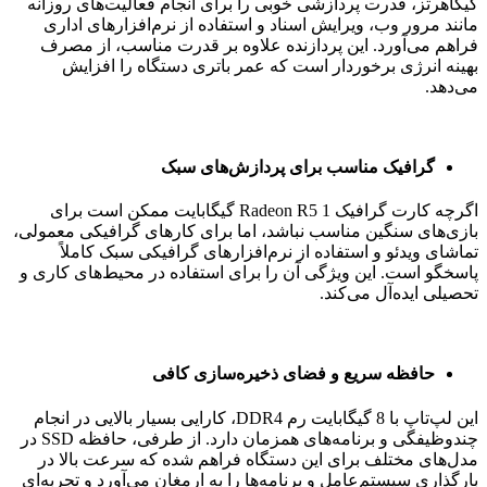
گیگاهرتز، قدرت پردازشی خوبی را برای انجام فعالیت‌های روزانه
مانند مرور وب، ویرایش اسناد و استفاده از نرم‌افزارهای اداری
فراهم می‌آورد. این پردازنده علاوه بر قدرت مناسب، از مصرف
بهینه انرژی برخوردار است که عمر باتری دستگاه را افزایش
می‌دهد.
گرافیک مناسب برای پردازش‌های سبک
اگرچه کارت گرافیک Radeon R5 1 گیگابایت ممکن است برای
بازی‌های سنگین مناسب نباشد، اما برای کارهای گرافیکی معمولی،
تماشای ویدئو و استفاده از نرم‌افزارهای گرافیکی سبک کاملاً
پاسخگو است. این ویژگی آن را برای استفاده در محیط‌های کاری و
تحصیلی ایده‌آل می‌کند.
حافظه سریع و فضای ذخیره‌سازی کافی
این لپ‌تاپ با 8 گیگابایت رم DDR4، کارایی بسیار بالایی در انجام
چندوظیفگی و برنامه‌های همزمان دارد. از طرفی، حافظه SSD در
مدل‌های مختلف برای این دستگاه فراهم شده که سرعت بالا در
بارگذاری سیستم‌عامل و برنامه‌ها را به ارمغان می‌آورد و تجربه‌ای