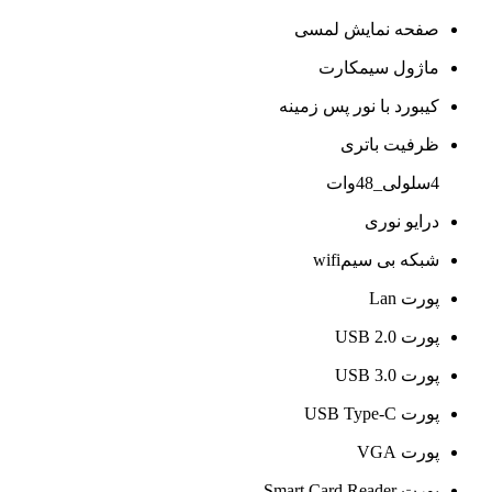
صفحه نمایش لمسی
ماژول سیمکارت
کیبورد با نور پس زمینه
ظرفیت باتری
4سلولی_48وات
درایو نوری
شبکه بی سیمwifi
پورت Lan
پورت USB 2.0
پورت USB 3.0
پورت USB Type-C
پورت VGA
پورت Smart Card Reader