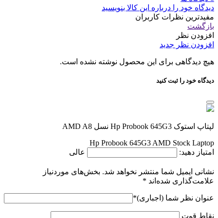
دیدگاه خود را درباره این کالا بنویسید
مفیدترین نظرات کاربران
بازگشت
افزودن نظر
افزودن نظر جدید
هیچ دیدگاهی برای این محصول نوشته نشده است.
دیدگاه خود را ثبت کنید
لپتاپ استوک Hp Probook 645G3 نسل AMD A8
Hp Probook 645G3 AMD Stock Laptop
امتیاز دهید:
عالی
نشانی ایمیل شما منتشر نخواهد شد.
بخش‌های موردنیاز
علامت‌گذاری شده‌اند
*
عنوان نظر شما (اجباری)
*
نقاط قوت