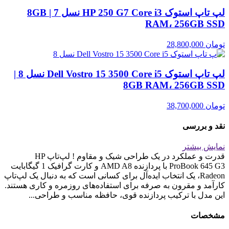
لپ تاپ استوک HP 250 G7 Core i3 نسل 7 | 8GB
RAM، 256GB SSD
تومان
28,800,000
لپ تاپ استوک Dell Vostro 15 3500 Core i5 نسل 8 |
8GB RAM، 256GB SSD
تومان
38,700,000
نقد و بررسی
نمایش بیشتر
قدرت و عملکرد در یک طراحی شیک و مقاوم ! لپ‌تاپ HP
ProBook 645 G3 با پردازنده AMD A8 و کارت گرافیک 1 گیگابایت
Radeon، یک انتخاب ایده‌آل برای کسانی است که به دنبال یک لپ‌تاپ
کارآمد و مقرون به صرفه برای استفاده‌های روزمره و کاری هستند.
این مدل با ترکیب پردازنده قوی، حافظه مناسب و طراحی...
مشخصات