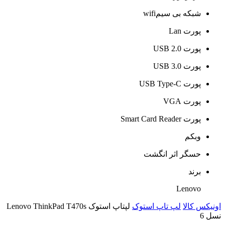
شبکه بی سیمwifi
پورت Lan
پورت USB 2.0
پورت USB 3.0
پورت USB Type-C
پورت VGA
پورت Smart Card Reader
وبکم
حسگر اثر انگشت
برند
Lenovo
اونیکس کالا
لپ تاپ استوک
لپتاپ استوک Lenovo ThinkPad T470s
نسل 6