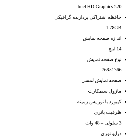
Intel HD Graphics 520
حافظه اشتراکی پردازنده گرافیکی
1.78GB
اندازه صفحه نمایش
14 اینچ
نوع صفحه نمایش
1366×768
صفحه نمایش لمسی
ماژول سیمکارت
کیبورد با نور پس زمینه
ظرفیت باتری
3 سلولی – 48 وات
درایو نوری