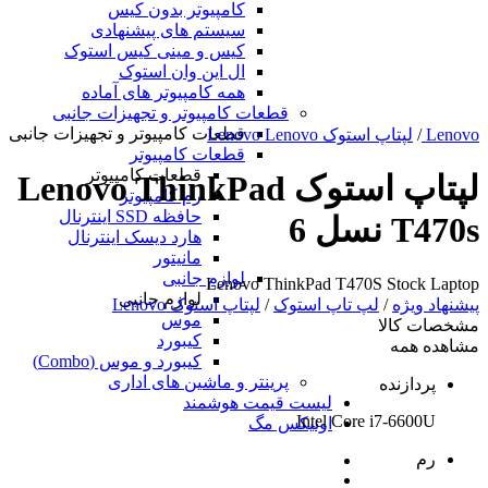
کامپیوتر بدون کیس
سیستم های پیشنهادی
کیس و مینی کیس استوک
ال این وان استوک
همه کامپیوتر های آماده
قطعات کامپیوتر و تجهیزات جانبی
قطعات کامپیوتر و تجهیزات جانبی
Lenovo
/
لپتاپ استوک Lenovo Lenovo
قطعات کامپیوتر
قطعات کامپیوتر
لپتاپ استوک Lenovo ThinkPad
رم کامپیوتر
حافظه SSD اینترنال
T470s نسل 6
هارد دیسک اینترنال
مانیتور
لوازم جانبی
Lenovo ThinkPad T470S Stock Laptop
لوازم جانبی
پیشنهاد ویژه
/
لپ تاپ استوک
/
لپتاپ استوک Lenovo
موس
مشخصات کالا
کیبورد
مشاهده همه
کیبورد و موس (Combo)
پرینتر و ماشین های اداری
پردازنده
لیست قیمت هوشمند
Intel Core i7-6600U
اونیکس مگ
رم