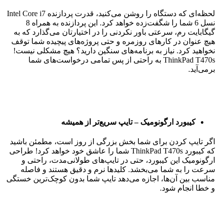
لحظه‌ای که دستگاه را روشن می‌کنید، قدرت پردازنده Intel Core i7
نسل 6 شما را شگفت‌زده خواهد کرد. این پردازنده به همراه 8
گیگابایت رم، سرعتی باور نکردنی را در اختیارتان می‌گذارد که به
هیچ عنوان در کارهای روزمره و حتی پروژه‌های پیچیده شما توقف
نخواهید کرد. نیاز به برنامه‌های سنگین دارید؟ هیچ مشکلی نیست!
ThinkPad T470s به راحتی از پس تمامی درخواست‌های شما
برمی‌آید.
کیبورد ارگونومیک – تایپ سریع‌تر از همیشه
اگر تایپ کردن برای شما بخش بزرگی از روز است، مطمئن باشید
که کیبورد ThinkPad T470s شما را عاشق خود خواهد کرد! طراحی
ارگونومیک این کیبورد، حتی در تایپ‌های طولانی‌مدت، راحتی و
سرعت را به شما می‌بخشد. کلیدها نرم و دقیق هستند و فاصله
مناسب بین آن‌ها، اجازه می‌دهد تایپ شما بدون کوچک‌ترین خستگی
و خطا انجام شود.