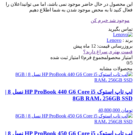
این محصول در حال حاضر موجود نمی باشد، اما می توانیداعلان را
فعال کنید تا به محض موجود شدن به شما اطلاع دهیم
موجود شد خبرم کن
تماس بگیرید
برند :
Lenovo
بروزرسانی قیمت:
12 ماه پیش
قیمت بهتری سراغ دارید؟
امتیاز محصول
مجموع فرم
0
امتیاز ثبت شده
0
/5
محصولات مشابه
لپ تاپ استوک HP ProBook 440 G6 Core i5 نسل 8 |
8GB RAM، 256GB SSD
تومان
40,800,000
لپ تاپ استوک HP ProBook 450 G6 Core i5 نسل 8 |