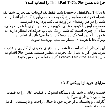
چرا باید همین حالا ThinkPad T470s را انتخاب کنید؟
با Lenovo ThinkPad T470s شما فقط یک لپ‌تاپ نمی‌خرید. شما یک
همراه قدرتمند، مقاوم و شیک به دست می‌آورید که تمام انتظارات
شما را در هر زمینه‌ای برآورده می‌کند. پردازنده قدرتمند،
صفحه‌نمایش با کیفیت عالی، کیبورد راحت و باتری با عمر طولانی،
تمام آن چیزی است که شما از یک لپ‌تاپ حرفه‌ای انتظار دارید. به
علاوه، با خرید استوک این دستگاه، شما می‌توانید از تمام این
ویژگی‌ها با هزینه‌ای بسیار مناسب بهره‌مند شوید.
این لپ‌تاپ آماده است تا شما را به دنیای جدیدی از کارایی و قدرت
ببرد. پس اگر به دنبال یک تجربه بی‌نظیر هستید، همین حالا اقدام به
خرید Lenovo ThinkPad T470s کنید و تفاوت را حس کنید!
مزایای خرید از اونیکس کالا :
قیمت رقابتی: شما یک دستگاه استوک با کیفیت عالی را به قیمت
مناسبی خریداری می‌کنید.
گارانتی و پشتیبانی: از خرید خود با خیالی راحت و با پشتیبانی کامل
بهره‌مند شوید.