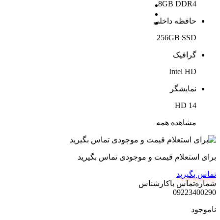
8GB DDR4
حافظه داخلی
256GB SSD
گرافیک
Intel HD
نمایشگر
14 HD
مشاهده همه
برای استعلام قیمت و موجودی تماس بگیرید
تماس بگیرید
شماره‌تماس‌ با‌کارشناس
09223400290
ناموجود