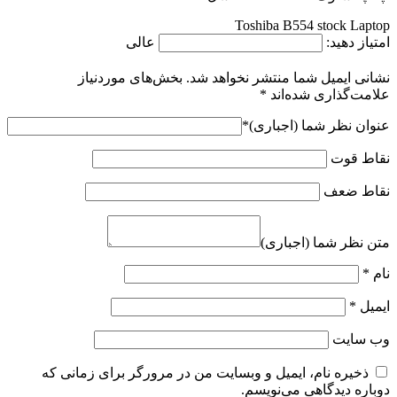
Toshiba B554 stock Laptop
امتیاز دهید:
عالی
نشانی ایمیل شما منتشر نخواهد شد.
بخش‌های موردنیاز
علامت‌گذاری شده‌اند
*
عنوان نظر شما (اجباری)
*
نقاط قوت
نقاط ضعف
متن نظر شما (اجباری)
نام
*
ایمیل
*
وب‌ سایت
ذخیره نام، ایمیل و وبسایت من در مرورگر برای زمانی که
دوباره دیدگاهی می‌نویسم.