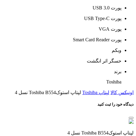
پورت USB 3.0
پورت USB Type-C
پورت VGA
پورت Smart Card Reader
وبکم
حسگر اثر انگشت
برند
Toshiba
اونیکس کالا
لپتاپ Toshiba
لپتاپ استوکToshiba B554 نسل 4
دیدگاه خود را ثبت کنید
لپتاپ استوکToshiba B554 نسل 4