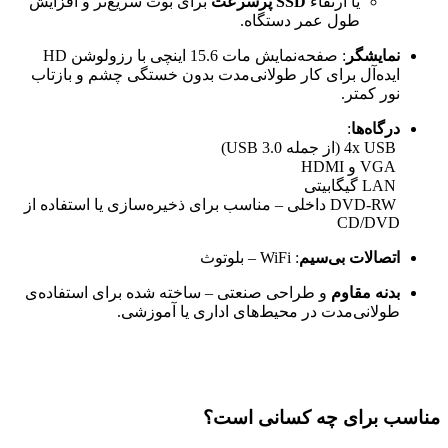
یا ارتقاء
SSD پرسرعت
برای بوت سریع‌تر و افزایش
طول عمر دستگاه.
نمایشگر
: صفحه‌نمایش مات 15.6 اینچی با رزولوشن HD
ایده‌آل برای کار طولانی‌مدت بدون خستگی چشم و بازتاب
نور کمتر.
درگاه‌ها
:
4x USB (از جمله USB 3.0)
VGA و HDMI
LAN گیگابیتی
DVD-RW داخلی – مناسب برای ذخیره‌سازی یا استفاده از
CD/DVD
اتصالات بی‌سیم
: WiFi – بلوتوث
بدنه مقاوم
و طراحی صنعتی – ساخته شده برای استفاده‌ی
طولانی‌مدت در محیط‌های اداری یا آموزشی.
مناسب برای چه کسانی است؟