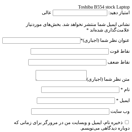
Toshiba B554 stock Laptop
امتیاز دهید:
عالی
نشانی ایمیل شما منتشر نخواهد شد.
بخش‌های موردنیاز
علامت‌گذاری شده‌اند
*
عنوان نظر شما (اجباری)
*
نقاط قوت
نقاط ضعف
متن نظر شما (اجباری)
نام
*
ایمیل
*
وب‌ سایت
ذخیره نام، ایمیل و وبسایت من در مرورگر برای زمانی که
دوباره دیدگاهی می‌نویسم.