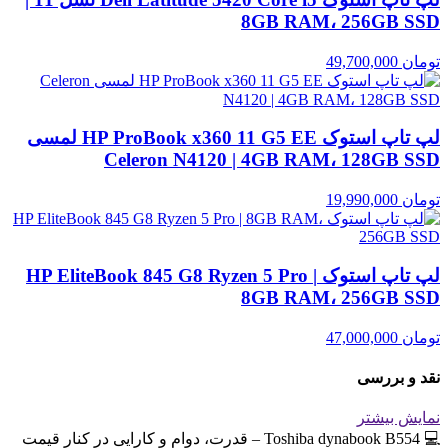
8GB RAM، 256GB SSD
تومان
49,700,000
لپ تاپ استوک HP ProBook x360 11 G5 EE لمسی
Celeron N4120 | 4GB RAM، 128GB SSD
تومان
19,990,000
لپ تاپ استوک HP EliteBook 845 G8 Ryzen 5 Pro |
8GB RAM، 256GB SSD
تومان
47,000,000
نقد و بررسی
نمایش بیشتر
💻 Toshiba dynabook B554 – قدرت، دوام و کارایی در کنار قیمت