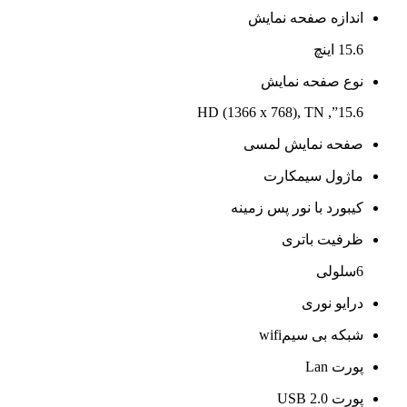
اندازه صفحه نمایش
15.6 اینچ
نوع صفحه نمایش
15.6”, HD (1366 x 768), TN
صفحه نمایش لمسی
ماژول سیمکارت
کیبورد با نور پس زمینه
ظرفیت باتری
6سلولی
درایو نوری
شبکه بی سیمwifi
پورت Lan
پورت USB 2.0