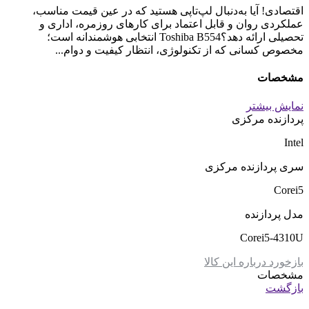
اقتصادی! آیا به‌دنبال لپ‌تاپی هستید که در عین قیمت مناسب،
عملکردی روان و قابل اعتماد برای کارهای روزمره، اداری و
تحصیلی ارائه دهد؟Toshiba B554 انتخابی هوشمندانه است؛
مخصوص کسانی که از تکنولوژی، انتظار کیفیت و دوام...
مشخصات
نمایش بیشتر
پردازنده مرکزی
Intel
سری پردازنده مرکزی
Corei5
مدل پردازنده
Corei5-4310U
بازخورد درباره این کالا
مشخصات
بازگشت