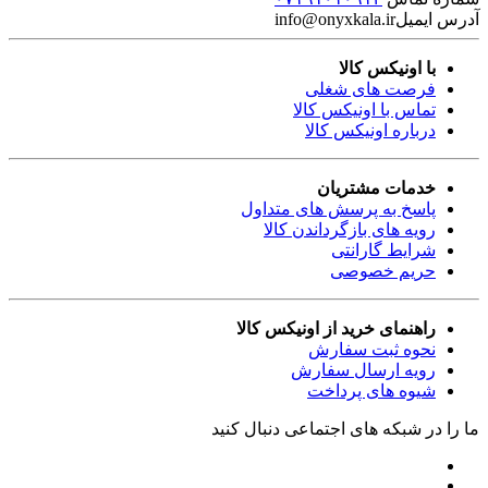
آدرس ایمیل
info@onyxkala.ir
با اونیکس کالا
فرصت های شغلی
تماس با اونیکس کالا
درباره اونیکس کالا
خدمات مشتریان
پاسخ به پرسش های متداول
رویه های بازگرداندن کالا
شرایط گارانتی
حریم خصوصی
راهنمای خرید از اونیکس کالا
نحوه ثبت سفارش
رویه ارسال سفارش
شیوه های پرداخت
ما را در شبکه های اجتماعی دنبال کنید