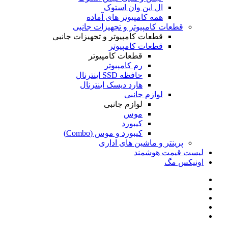
ال این وان استوک
همه کامپیوتر های آماده
قطعات کامپیوتر و تجهیزات جانبی
قطعات کامپیوتر و تجهیزات جانبی
قطعات کامپیوتر
قطعات کامپیوتر
رم کامپیوتر
حافظه SSD اینترنال
هارد دیسک اینترنال
لوازم جانبی
لوازم جانبی
موس
کیبورد
کیبورد و موس (Combo)
پرینتر و ماشین های اداری
لیست قیمت هوشمند
اونیکس مگ