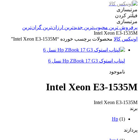
مرتبسازی
فیلتر کردن
مرتبسازی
پرفروش ترین
محبوب‌ترین
جدیدترین
ارزان‌ترین
گران‌ترین
Intel Xeon E3-1535M
اونیکس کالا
محصولات برچسب خورده “Intel Xeon E3-1535M”
لپتاپ استوک Hp ZBook 17 G3 نسل 6
ناموجود
Intel Xeon E3-1535M
Intel Xeon E3-1535M
برند
Hp
(1)
پردازند