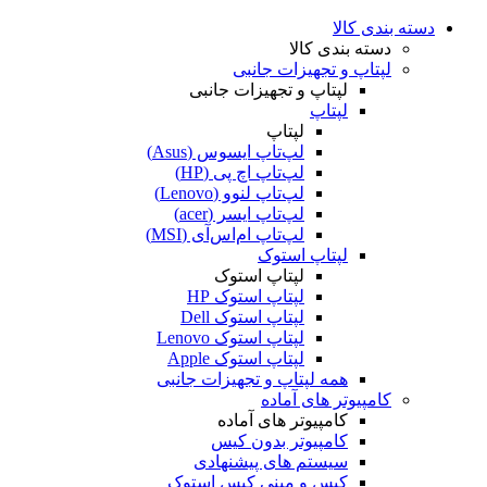
دسته بندی کالا
دسته بندی کالا
لپتاپ و تجهیزات جانبی
لپتاپ و تجهیزات جانبی
لپتاپ
لپتاپ
لپ‌تاپ ایسوس (Asus)
لپ‌تاپ اچ پی (HP)
لپ‌تاپ لنوو (Lenovo)
لپ‌تاپ ایسر (acer)
لپ‌تاپ ام‌اس‌آی (MSI)
لپتاپ استوک
لپتاپ استوک
لپتاپ استوک HP
لپتاپ استوک Dell
لپتاپ استوک Lenovo
لپتاپ استوک Apple
همه لپتاپ و تجهیزات جانبی
کامپیوتر های آماده
کامپیوتر های آماده
کامپیوتر بدون کیس
سیستم های پیشنهادی
کیس و مینی کیس استوک