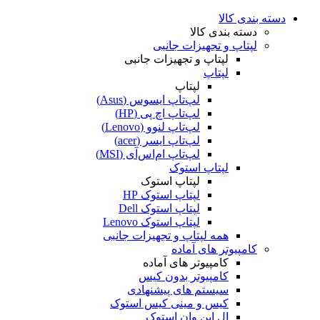
دسته بندی کالا
دسته بندی کالا
لپتاپ و تجهیزات جانبی
لپتاپ و تجهیزات جانبی
لپتاپ
لپتاپ
لپ‌تاپ ایسوس (Asus)
لپ‌تاپ اچ پی (HP)
لپ‌تاپ لنوو (Lenovo)
لپ‌تاپ ایسر (acer)
لپ‌تاپ ام‌اس‌آی (MSI)
لپتاپ استوک
لپتاپ استوک
لپتاپ استوک HP
لپتاپ استوک Dell
لپتاپ استوک Lenovo
همه لپتاپ و تجهیزات جانبی
کامپیوتر های آماده
کامپیوتر های آماده
کامپیوتر بدون کیس
سیستم های پیشنهادی
کیس و مینی کیس استوک
ال این وان استوک