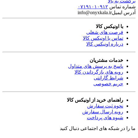
برگشت به بالا
شماره تماس
۰۷۱۹۱۰۱۰۹۱۲
آدرس ایمیل
info@onyxkala.ir
با اونیکس کالا
فرصت های شغلی
تماس با اونیکس کالا
درباره اونیکس کالا
خدمات مشتریان
پاسخ به پرسش های متداول
رویه های بازگرداندن کالا
شرایط گارانتی
حریم خصوصی
راهنمای خرید از اونیکس کالا
نحوه ثبت سفارش
رویه ارسال سفارش
شیوه های پرداخت
ما را در شبکه های اجتماعی دنبال کنید