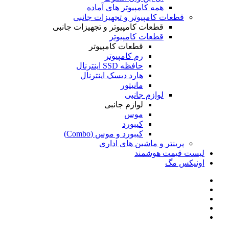
همه کامپیوتر های آماده
قطعات کامپیوتر و تجهیزات جانبی
قطعات کامپیوتر و تجهیزات جانبی
قطعات کامپیوتر
قطعات کامپیوتر
رم کامپیوتر
حافظه SSD اینترنال
هارد دیسک اینترنال
مانیتور
لوازم جانبی
لوازم جانبی
موس
کیبورد
کیبورد و موس (Combo)
پرینتر و ماشین های اداری
لیست قیمت هوشمند
اونیکس مگ