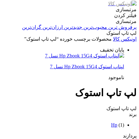
مرتبسازی
فیلتر کردن
مرتبسازی
پرفروش ترین
محبوب‌ترین
جدیدترین
ارزان‌ترین
گران‌ترین
لپ تاپ استوک
اونیکس کالا
محصولات برچسب خورده “لپ تاپ استوک”
پایان تخفیف
لپتاپ استوک Hp Zbook 15G4 نسل 7
ناموجود
لپ تاپ استوک
لپ تاپ استوک
برند
Hp
(1)
پردازند