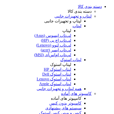
دسته بندی کالا
دسته بندی کالا
لپتاپ و تجهیزات جانبی
لپتاپ و تجهیزات جانبی
لپتاپ
لپتاپ
لپ‌تاپ ایسوس (Asus)
لپ‌تاپ اچ پی (HP)
لپ‌تاپ لنوو (Lenovo)
لپ‌تاپ ایسر (acer)
لپ‌تاپ ام‌اس‌آی (MSI)
لپتاپ استوک
لپتاپ استوک
لپتاپ استوک HP
لپتاپ استوک Dell
لپتاپ استوک Lenovo
لپتاپ استوک Apple
همه لپتاپ و تجهیزات جانبی
کامپیوتر های آماده
کامپیوتر های آماده
کامپیوتر بدون کیس
سیستم های پیشنهادی
کیس و مینی کیس استوک