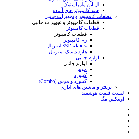
ال این وان استوک
همه کامپیوتر های آماده
قطعات کامپیوتر و تجهیزات جانبی
قطعات کامپیوتر و تجهیزات جانبی
قطعات کامپیوتر
قطعات کامپیوتر
رم کامپیوتر
حافظه SSD اینترنال
هارد دیسک اینترنال
لوازم جانبی
لوازم جانبی
موس
کیبورد
کیبورد و موس (Combo)
پرینتر و ماشین های اداری
لیست قیمت هوشمند
اونیکس مگ