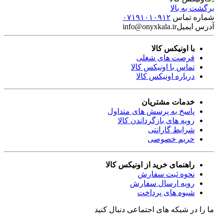
برگشت به بالا
شماره تماس
۰۷۱۹۱۰۱۰۹۱۲
آدرس ایمیل
info@onyxkala.ir
با اونیکس کالا
فرصت های شغلی
تماس با اونیکس کالا
درباره اونیکس کالا
خدمات مشتریان
پاسخ به پرسش های متداول
رویه های بازگرداندن کالا
شرایط گارانتی
حریم خصوصی
راهنمای خرید از اونیکس کالا
نحوه ثبت سفارش
رویه ارسال سفارش
شیوه های پرداخت
ما را در شبکه های اجتماعی دنبال کنید