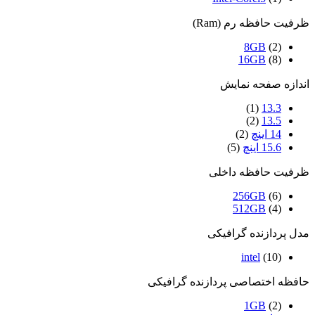
ظرفیت حافظه رم (Ram)
8GB
(2)
16GB
(8)
اندازه صفحه نمایش
(1)
13.3
(2)
13.5
14 اینچ
(2)
15.6 اینچ
(5)
ظرفیت حافظه داخلی
256GB
(6)
512GB
(4)
مدل پردازنده گرافیکی
intel
(10)
حافظه اختصاصی پردازنده گرافیکی
1GB
(2)