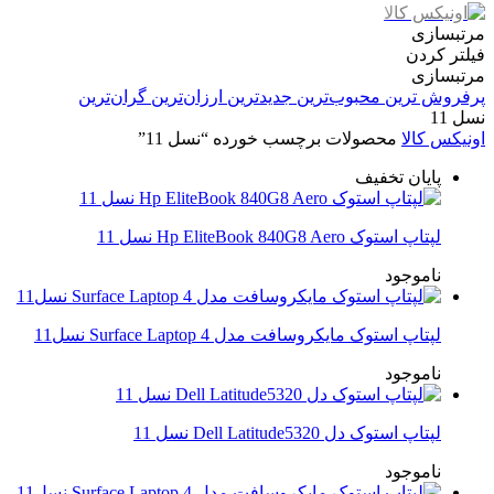
مرتبسازی
فیلتر کردن
مرتبسازی
پرفروش ترین
محبوب‌ترین
جدیدترین
ارزان‌ترین
گران‌ترین
نسل 11
اونیکس کالا
محصولات برچسب خورده “نسل 11”
پایان تخفیف
لپتاپ استوک Hp EliteBook 840G8 Aero نسل 11
ناموجود
لپتاپ استوک مایکروسافت مدل Surface Laptop 4 نسل11
ناموجود
لپتاپ استوک دل Dell Latitude5320 نسل 11
ناموجود