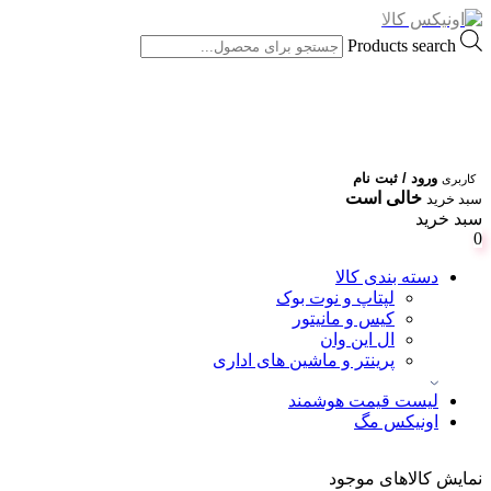
Products search
ورود / ثبت نام
کاربری
خالی است
سبد خرید
سبد خرید
0
دسته بندی کالا
لپتاپ و نوت بوک
کیس و مانیتور
ال این وان
پرینتر و ماشین های اداری
لیست قیمت هوشمند
اونیکس مگ
نمایش کالاهای موجود