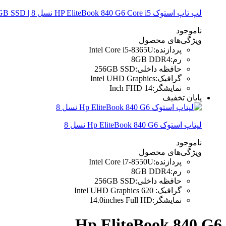
لپ تاپ استوک HP EliteBook 840 G6 Core i5 نسل 8 | 8GB RAM، 256GB SSD
ناموجود
ویژگی‌های محصول
پردازنده
:
Intel Core i5-8365U
رم
:
8GB DDR4
حافظه داخلی
:
256GB SSD
گرافیک
:
Intel UHD Graphics
نمایشگر
:
14 Inch FHD
پایان تخفیف
لپتاپ استوک Hp EliteBook 840 G6 نسل 8
ناموجود
ویژگی‌های محصول
پردازنده
:
Intel Core i7-8550U
رم
:
8GB DDR4
حافظه داخلی
:
256GB SSD
گرافیک
:
Intel UHD Graphics 620
نمایشگر
:
14.0inches Full HD
Hp EliteBook 840 G6