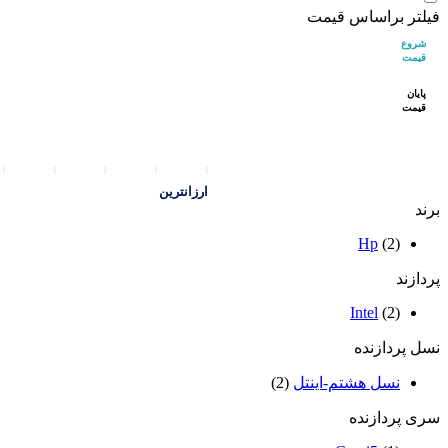
فیلتر براساس قیمت
شروع
قیمت
پایان
قیمت
ارزانترین
برند
Hp
(2)
پردازند
Intel
(2)
نسل پردازنده
نسل هشتم-اینتل
(2)
سری پردازنده