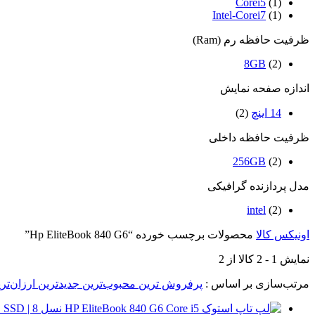
Corei5
(1)
Intel-Corei7
(1)
ظرفیت حافظه رم (Ram)
8GB
(2)
اندازه صفحه نمایش
14 اینچ
(2)
ظرفیت حافظه داخلی
256GB
(2)
مدل پردازنده گرافیکی
intel
(2)
اونیکس کالا
محصولات برچسب خورده “Hp EliteBook 840 G6”
نمایش
1
-
2
کالا از
2
مرتب‌سازی بر اساس :
پرفروش ترین
محبوب‌ترین
جدیدترین
ارزان‌تر