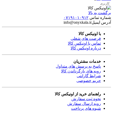
کاربری
برگشت به بالا
شماره تماس
۰۷۱۹۱۰۱۰۹۱۲
آدرس ایمیل
info@onyxkala.ir
با اونیکس کالا
فرصت های شغلی
تماس با اونیکس کالا
درباره اونیکس کالا
خدمات مشتریان
پاسخ به پرسش های متداول
رویه های بازگرداندن کالا
شرایط گارانتی
حریم خصوصی
راهنمای خرید از اونیکس کالا
نحوه ثبت سفارش
رویه ارسال سفارش
شیوه های پرداخت