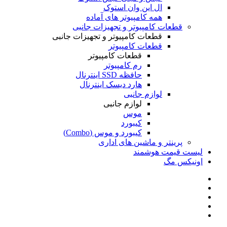
ال این وان استوک
همه کامپیوتر های آماده
قطعات کامپیوتر و تجهیزات جانبی
قطعات کامپیوتر و تجهیزات جانبی
قطعات کامپیوتر
قطعات کامپیوتر
رم کامپیوتر
حافظه SSD اینترنال
هارد دیسک اینترنال
لوازم جانبی
لوازم جانبی
موس
کیبورد
کیبورد و موس (Combo)
پرینتر و ماشین های اداری
لیست قیمت هوشمند
اونیکس مگ