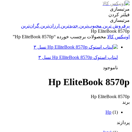
مرتبسازی
فیلتر کردن
مرتبسازی
پرفروش ترین
محبوب‌ترین
جدیدترین
ارزان‌ترین
گران‌ترین
Hp EliteBook 8570p
اونیکس کالا
محصولات برچسب خورده “Hp EliteBook 8570p”
لپتاپ استوک Hp ElliteBook 8570p نسل ۳
ناموجود
Hp EliteBook 8570p
Hp EliteBook 8570p
برند
Hp
(1)
پردازند