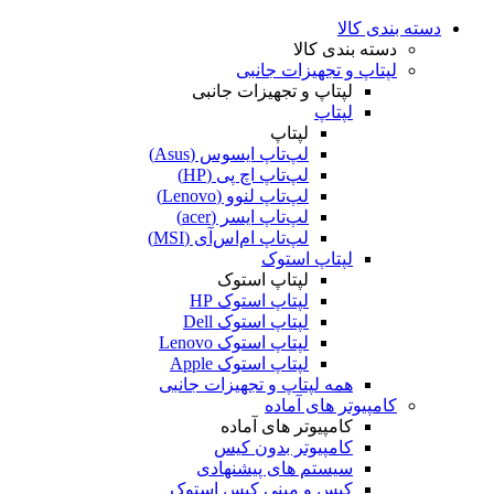
دسته بندی کالا
دسته بندی کالا
لپتاپ و تجهیزات جانبی
لپتاپ و تجهیزات جانبی
لپتاپ
لپتاپ
لپ‌تاپ ایسوس (Asus)
لپ‌تاپ اچ پی (HP)
لپ‌تاپ لنوو (Lenovo)
لپ‌تاپ ایسر (acer)
لپ‌تاپ ام‌اس‌آی (MSI)
لپتاپ استوک
لپتاپ استوک
لپتاپ استوک HP
لپتاپ استوک Dell
لپتاپ استوک Lenovo
لپتاپ استوک Apple
همه لپتاپ و تجهیزات جانبی
کامپیوتر های آماده
کامپیوتر های آماده
کامپیوتر بدون کیس
سیستم های پیشنهادی
کیس و مینی کیس استوک