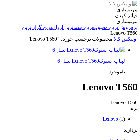
مرتبسازی
فیلتر کردن
مرتبسازی
پرفروش ترین
محبوب‌ترین
جدیدترین
ارزان‌ترین
گران‌ترین
Lenovo T560
اونیکس کالا
محصولات برچسب خورده “Lenovo T560”
لپتاپ استوکLenovo T560 نسل 6
ناموجود
Lenovo T560
Lenovo T560
برند
Lenovo
(1)
پردازند