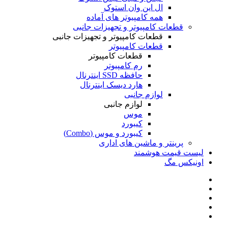
ال این وان استوک
همه کامپیوتر های آماده
قطعات کامپیوتر و تجهیزات جانبی
قطعات کامپیوتر و تجهیزات جانبی
قطعات کامپیوتر
قطعات کامپیوتر
رم کامپیوتر
حافظه SSD اینترنال
هارد دیسک اینترنال
لوازم جانبی
لوازم جانبی
موس
کیبورد
کیبورد و موس (Combo)
پرینتر و ماشین های اداری
لیست قیمت هوشمند
اونیکس مگ