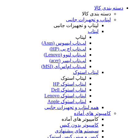
دسته بندی کالا
دسته بندی کالا
لپتاپ و تجهیزات جانبی
لپتاپ و تجهیزات جانبی
لپتاپ
لپتاپ
لپ‌تاپ ایسوس (Asus)
لپ‌تاپ اچ پی (HP)
لپ‌تاپ لنوو (Lenovo)
لپ‌تاپ ایسر (acer)
لپ‌تاپ ام‌اس‌آی (MSI)
لپتاپ استوک
لپتاپ استوک
لپتاپ استوک HP
لپتاپ استوک Dell
لپتاپ استوک Lenovo
لپتاپ استوک Apple
همه لپتاپ و تجهیزات جانبی
کامپیوتر های آماده
کامپیوتر های آماده
کامپیوتر بدون کیس
سیستم های پیشنهادی
کیس و مینی کیس استوک