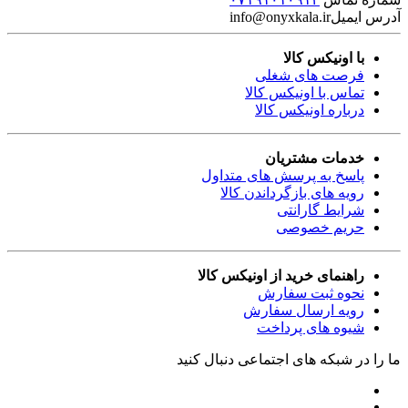
آدرس ایمیل
info@onyxkala.ir
با اونیکس کالا
فرصت های شغلی
تماس با اونیکس کالا
درباره اونیکس کالا
خدمات مشتریان
پاسخ به پرسش های متداول
رویه های بازگرداندن کالا
شرایط گارانتی
حریم خصوصی
راهنمای خرید از اونیکس کالا
نحوه ثبت سفارش
رویه ارسال سفارش
شیوه های پرداخت
ما را در شبکه های اجتماعی دنبال کنید