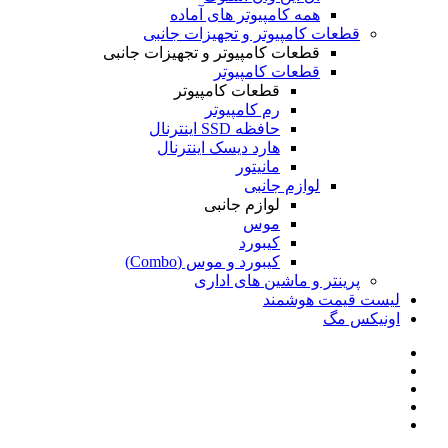
همه کامپیوتر های آماده
قطعات کامپیوتر و تجهیزات جانبی
قطعات کامپیوتر و تجهیزات جانبی
قطعات کامپیوتر
قطعات کامپیوتر
رم کامپیوتر
حافظه SSD اینترنال
هارد دیسک اینترنال
مانیتور
لوازم جانبی
لوازم جانبی
موس
کیبورد
کیبورد و موس (Combo)
پرینتر و ماشین های اداری
لیست قیمت هوشمند
اونیکس مگ