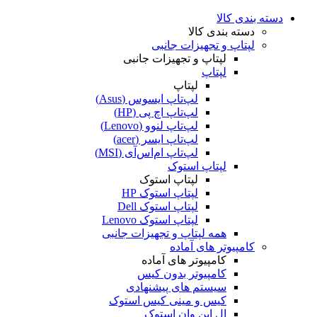
دسته بندی کالا
دسته بندی کالا
لپتاپ و تجهیزات جانبی
لپتاپ و تجهیزات جانبی
لپتاپ
لپتاپ
لپ‌تاپ ایسوس (Asus)
لپ‌تاپ اچ پی (HP)
لپ‌تاپ لنوو (Lenovo)
لپ‌تاپ ایسر (acer)
لپ‌تاپ ام‌اس‌آی (MSI)
لپتاپ استوک
لپتاپ استوک
لپتاپ استوک HP
لپتاپ استوک Dell
لپتاپ استوک Lenovo
همه لپتاپ و تجهیزات جانبی
کامپیوتر های آماده
کامپیوتر های آماده
کامپیوتر بدون کیس
سیستم های پیشنهادی
کیس و مینی کیس استوک
ال این وان استوک