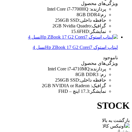
ویژگی‌های محصول
پردازنده
:
Intel Core i7-7700HQ
رم
:
8GB DDR4
حافظه داخلی
:
256GB SSD
گرافیک
:
2GB Nvidia Quadro
نمایشگر
:
15.6FHD
لپتاپ استوک Hp ZBook 17 G2 Corei7نسل 4
ناموجود
ویژگی‌های محصول
پردازنده
:
Intel Core i7-4710MQ
رم
:
8GB DDR3
حافظه داخلی
:
256GB SSD
گرافیک
:
2GB NVIDIA or Radeon
نمایشگر
:
17.3 اینچ – FHD
STOCK
بازگشت به بالا
پشتیبانی