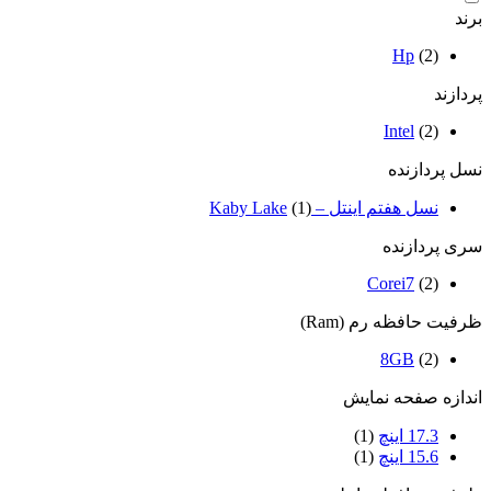
برند
Hp
(2)
پردازند
Intel
(2)
نسل پردازنده
نسل هفتم اینتل – Kaby Lake
(1)
سری پردازنده
Corei7
(2)
ظرفیت حافظه رم (Ram)
8GB
(2)
اندازه صفحه نمایش
17.3 اینچ
(1)
15.6 اینچ
(1)