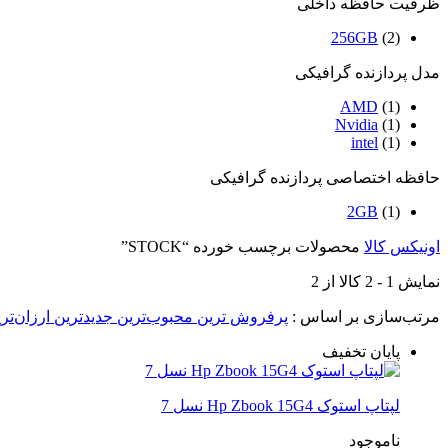
ظرفیت حافظه داخلی
256GB
(2)
مدل پردازنده گرافیکی
AMD
(1)
Nvidia
(1)
intel
(1)
حافظه اختصاصی پردازنده گرافیکی
2GB
(1)
اونیکس کالا
محصولات برچسب خورده “STOCK”
نمایش
1
-
2
کالا از
2
مرتب‌سازی بر اساس :
پرفروش ترین
محبوب‌ترین
جدیدترین
ارزان‌تر
پایان تخفیف
لپتاپ استوک Hp Zbook 15G4 نسل 7
ناموجود