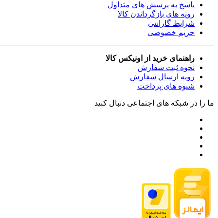
پاسخ به پرسش های متداول
رویه های بازگرداندن کالا
شرایط گارانتی
حریم خصوصی
راهنمای خرید از اونیکس کالا
نحوه ثبت سفارش
رویه ارسال سفارش
شیوه های پرداخت
ما را در شبکه های اجتماعی دنبال کنید