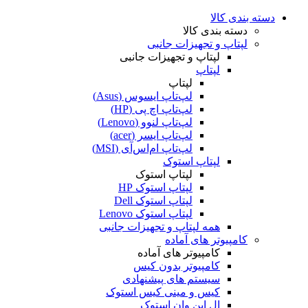
دسته بندی کالا
دسته بندی کالا
لپتاپ و تجهیزات جانبی
لپتاپ و تجهیزات جانبی
لپتاپ
لپتاپ
لپ‌تاپ ایسوس (Asus)
لپ‌تاپ اچ پی (HP)
لپ‌تاپ لنوو (Lenovo)
لپ‌تاپ ایسر (acer)
لپ‌تاپ ام‌اس‌آی (MSI)
لپتاپ استوک
لپتاپ استوک
لپتاپ استوک HP
لپتاپ استوک Dell
لپتاپ استوک Lenovo
همه لپتاپ و تجهیزات جانبی
کامپیوتر های آماده
کامپیوتر های آماده
کامپیوتر بدون کیس
سیستم های پیشنهادی
کیس و مینی کیس استوک
ال این وان استوک