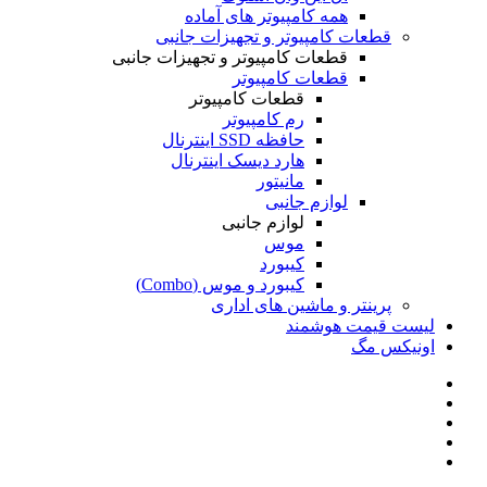
همه کامپیوتر های آماده
قطعات کامپیوتر و تجهیزات جانبی
قطعات کامپیوتر و تجهیزات جانبی
قطعات کامپیوتر
قطعات کامپیوتر
رم کامپیوتر
حافظه SSD اینترنال
هارد دیسک اینترنال
مانیتور
لوازم جانبی
لوازم جانبی
موس
کیبورد
کیبورد و موس (Combo)
پرینتر و ماشین های اداری
لیست قیمت هوشمند
اونیکس مگ