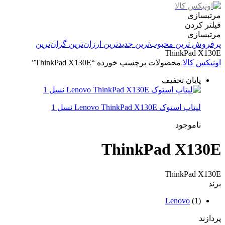
مرتبسازی
فیلتر کردن
مرتبسازی
پرفروش ترین
محبوب‌ترین
جدیدترین
ارزان‌ترین
گران‌ترین
ThinkPad X130E
اونیکس کالا
محصولات برچسب خورده “ThinkPad X130E”
پایان تخفیف
لپتاپ استوک Lenovo ThinkPad X130E نسل 1
ناموجود
ThinkPad X130E
ThinkPad X130E
برند
Lenovo
(1)
پردازند