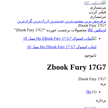
مرتبسازی
فیلتر کردن
مرتبسازی
پرفروش ترین
محبوب‌ترین
جدیدترین
ارزان‌ترین
گران‌ترین
Zbook Fury 17G7
اونیکس کالا
محصولات برچسب خورده “Zbook Fury 17G7”
لپتاپ استوک Hp ZBook Fury 17 G7 نسل 10
ناموجود
Zbook Fury 17G7
Zbook Fury 17G7
برند
Hp
(1)
پردازند