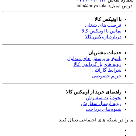
آدرس ایمیل
info@onyxkala.ir
با اونیکس کالا
فرصت های شغلی
تماس با اونیکس کالا
درباره اونیکس کالا
خدمات مشتریان
پاسخ به پرسش های متداول
رویه های بازگرداندن کالا
شرایط گارانتی
حریم خصوصی
راهنمای خرید از اونیکس کالا
نحوه ثبت سفارش
رویه ارسال سفارش
شیوه های پرداخت
ما را در شبکه های اجتماعی دنبال کنید