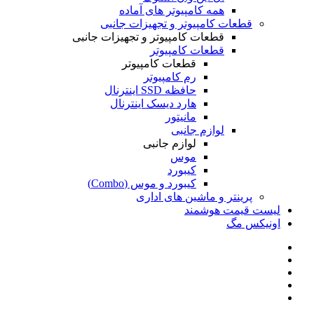
همه کامپیوتر های آماده
قطعات کامپیوتر و تجهیزات جانبی
قطعات کامپیوتر و تجهیزات جانبی
قطعات کامپیوتر
قطعات کامپیوتر
رم کامپیوتر
حافظه SSD اینترنال
هارد دیسک اینترنال
مانیتور
لوازم جانبی
لوازم جانبی
موس
کیبورد
کیبورد و موس (Combo)
پرینتر و ماشین های اداری
لیست قیمت هوشمند
اونیکس مگ