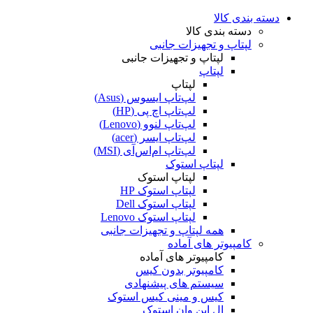
دسته بندی کالا
دسته بندی کالا
لپتاپ و تجهیزات جانبی
لپتاپ و تجهیزات جانبی
لپتاپ
لپتاپ
لپ‌تاپ ایسوس (Asus)
لپ‌تاپ اچ پی (HP)
لپ‌تاپ لنوو (Lenovo)
لپ‌تاپ ایسر (acer)
لپ‌تاپ ام‌اس‌آی (MSI)
لپتاپ استوک
لپتاپ استوک
لپتاپ استوک HP
لپتاپ استوک Dell
لپتاپ استوک Lenovo
همه لپتاپ و تجهیزات جانبی
کامپیوتر های آماده
کامپیوتر های آماده
کامپیوتر بدون کیس
سیستم های پیشنهادی
کیس و مینی کیس استوک
ال این وان استوک