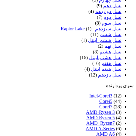
نسل دهم
(9)
نسل دوازدهم
(4)
نسل دوم
(7)
نسل سوم
(8)
نسل سیزدهم_ Raptor Lake
(1)
نسل ششم
(11)
نسل ششم_اینتل
(1)
نسل نهم
(2)
نسل هشتم
(8)
نسل هشتم-اینتل
(16)
نسل هفتم
(16)
نسل هفتم اینتل
(4)
نسل یازدهم
(12)
سری پردازنده
Intel-Corei3
(12)
Corei5
(44)
Corei7
(28)
AMD-Ryzen 3
(3)
AMD Ryzen 5
(4)
AMD_Ryzen7
(2)
AMD A-Series
(6)
AMD A6
(4)