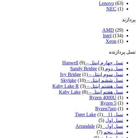
Lenovo
(63)
NEC
(1)
پردازند
AMD
(29)
Intel
(134)
Xeon
(1)
نسل پردازنده
نسل چهارم اینتل – Haswell
(9)
نسل دوم Sandy Bridge
(3)
نسل سوم اینتل – Ivy Bridge
(1)
نسل ششم اینتل – Skylake
(10)
نسل هشتم اینتل – Kaby Lake R
(3)
نسل هفتم اینتل – Kaby Lake
(8)
Ryzen 4000U
(1)
Ryzen 5
(1)
Ryzen7pro
(1)
نسل 11 _ Tiger Lake
(1)
نسل اول
(5)
نسل اول _Arrandale
(2)
نسل پنجم
(7)
نسل چهارم
(5)