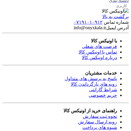
دسته بندی
کاربری
برگشت به بالا
شماره تماس
۰۷۱۹۱۰۱۰۹۱۲
آدرس ایمیل
info@onyxkala.ir
با اونیکس کالا
فرصت های شغلی
تماس با اونیکس کالا
درباره اونیکس کالا
خدمات مشتریان
پاسخ به پرسش های متداول
رویه های بازگرداندن کالا
شرایط گارانتی
حریم خصوصی
راهنمای خرید از اونیکس کالا
نحوه ثبت سفارش
رویه ارسال سفارش
شیوه های پرداخت