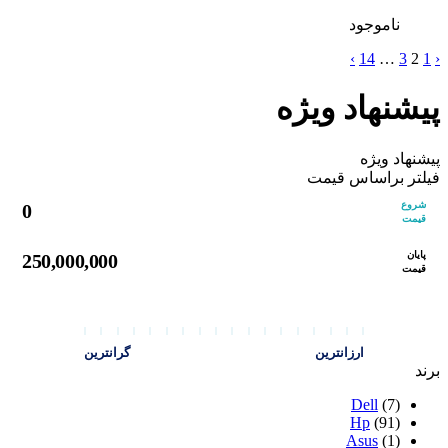
ناموجود
›
14
…
3
2
1
‹
پیشنهاد ویژه
پیشنهاد ویژه
فیلتر براساس قیمت
شروع
0
قیمت
پایان
250,000,000
قیمت
ارزانترین
گرانترین
برند
Dell
(7)
Hp
(91)
Asus
(1)