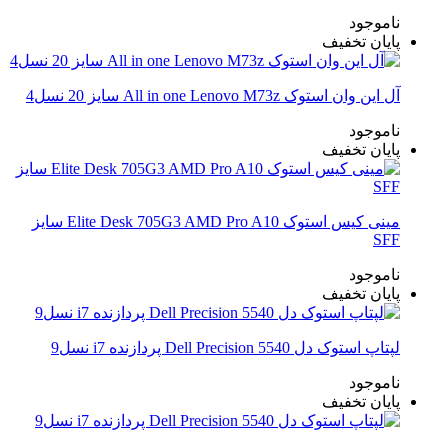
ناموجود
پایان تخفیف
آل این وان استوک All in one Lenovo M73z سایز 20 نسل4
ناموجود
پایان تخفیف
مینی کیس استوک Elite Desk 705G3 AMD Pro A10 سایز
SFF
ناموجود
پایان تخفیف
لپتاپ استوک دل Dell Precision 5540 پردازنده i7 نسل9
ناموجود
پایان تخفیف