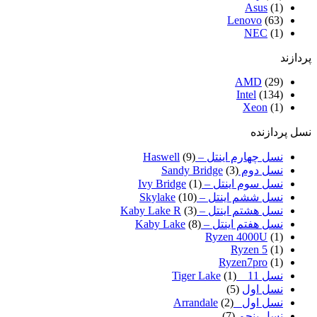
Asus
(1)
Lenovo
(63)
NEC
(1)
پردازند
AMD
(29)
Intel
(134)
Xeon
(1)
نسل پردازنده
نسل چهارم اینتل – Haswell
(9)
نسل دوم Sandy Bridge
(3)
نسل سوم اینتل – Ivy Bridge
(1)
نسل ششم اینتل – Skylake
(10)
نسل هشتم اینتل – Kaby Lake R
(3)
نسل هفتم اینتل – Kaby Lake
(8)
Ryzen 4000U
(1)
Ryzen 5
(1)
Ryzen7pro
(1)
نسل 11 _ Tiger Lake
(1)
نسل اول
(5)
نسل اول _Arrandale
(2)
نسل پنجم
(7)