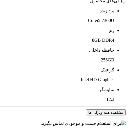
ویژگی‌های محصول
پردازنده
Corei5-7300U
رم
8GB DDR4
حافظه داخلی
256GB
گرافیک
Intel HD Graphics
نمایشگر
12.3
مشاهده همه ویژگی ها