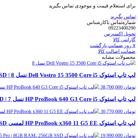
برای استعلام قیمت و موجودی تماس بگیرید
تماس بگیرید
شماره‌تماس‌ با‌کارشناس
09223400290
تحویل اکسپرس
گارانتی کالا
۷ روز ضمانت بازگشت
ضمانت اصالت کالا
محصولات مشابه
لپ تاپ استوک Dell Vostro 15 3500 Core i5 نسل 8 | 8GB RAM، 256GB SSD
تومان
38,700,000
لپ تاپ استوک HP ProBook 640 G3 Core i5 نسل 7 | 8GB RAM، 256GB SSD
تومان
30,770,000
لپ تاپ استوک HP ProBook x360 11 G5 EE لمسی Celeron N4120 | 4GB RAM، 128GB SSD
تومان
19,990,000