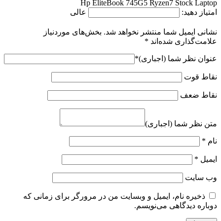
Hp EliteBook 745G5 Ryzen7 Stock Laptop
امتیاز دهید:
عالی
نشانی ایمیل شما منتشر نخواهد شد.
بخش‌های موردنیاز
علامت‌گذاری شده‌اند
*
عنوان نظر شما (اجباری)
*
نقاط قوت
نقاط ضعف
متن نظر شما (اجباری)
نام
*
ایمیل
*
وب‌ سایت
ذخیره نام، ایمیل و وبسایت من در مرورگر برای زمانی که
دوباره دیدگاهی می‌نویسم.