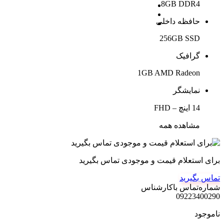
8GB DDR4
حافظه داخلی
256GB SSD
گرافیک
1GB AMD Radeon
نمایشگر
14 اینچ – FHD
مشاهده همه
برای استعلام قیمت و موجودی تماس بگیرید
تماس بگیرید
شماره‌تماس‌ با‌کارشناس
09223400290
ناموجود