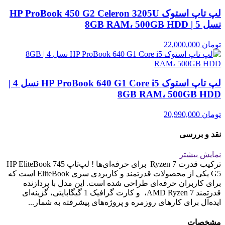
لپ تاپ استوک HP ProBook 450 G2 Celeron 3205U
نسل 5 | 8GB RAM، 500GB HDD
تومان
22,000,000
لپ تاپ استوک HP ProBook 640 G1 Core i5 نسل 4 |
8GB RAM، 500GB HDD
تومان
20,990,000
نقد و بررسی
نمایش بیشتر
ترکیب قدرت Ryzen 7 برای حرفه‌ای‌ها ! لپ‌تاپ HP EliteBook 745
G5 یکی از محصولات قدرتمند و کاربردی سری EliteBook است که
برای کاربران حرفه‌ای طراحی شده است. این مدل با پردازنده
قدرتمند AMD Ryzen 7، و کارت گرافیک 1 گیگابایتی، گزینه‌ای
ایده‌آل برای کارهای روزمره و پروژه‌های پیشرفته به شمار...
مشخصات