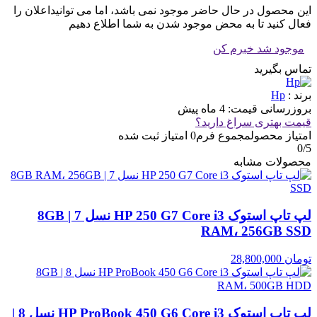
این محصول در حال حاضر موجود نمی باشد، اما می توانیداعلان را
فعال کنید تا به محض موجود شدن به شما اطلاع دهیم
موجود شد خبرم کن
تماس بگیرید
برند :
Hp
بروزرسانی قیمت:
4 ماه پیش
قیمت بهتری سراغ دارید؟
امتیاز محصول
مجموع فرم
0
امتیاز ثبت شده
0
/5
محصولات مشابه
لپ تاپ استوک HP 250 G7 Core i3 نسل 7 | 8GB
RAM، 256GB SSD
تومان
28,800,000
لپ تاپ استوک HP ProBook 450 G6 Core i3 نسل 8 |