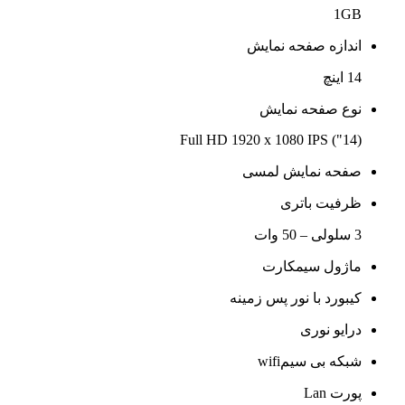
1GB
اندازه صفحه نمایش
14 اینچ
نوع صفحه نمایش
(14") Full HD 1920 x 1080 IPS
صفحه نمایش لمسی
ظرفیت باتری
3 سلولی – 50 وات
ماژول سیمکارت
کیبورد با نور پس زمینه
درایو نوری
شبکه بی سیمwifi
پورت Lan