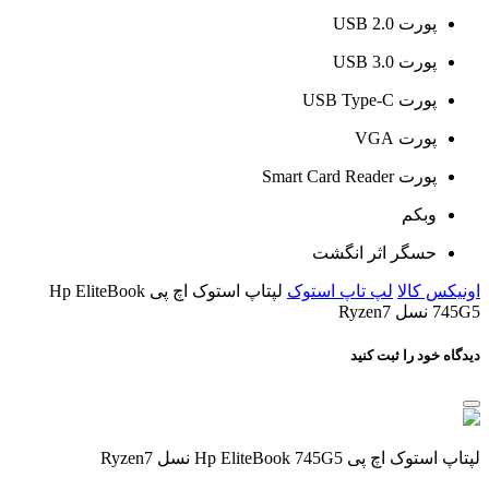
پورت USB 2.0
پورت USB 3.0
پورت USB Type-C
پورت VGA
پورت Smart Card Reader
وبکم
حسگر اثر انگشت
اونیکس کالا
لپ تاپ استوک
لپتاپ استوک اچ پی Hp EliteBook
745G5 نسل Ryzen7
دیدگاه خود را ثبت کنید
لپتاپ استوک اچ پی Hp EliteBook 745G5 نسل Ryzen7