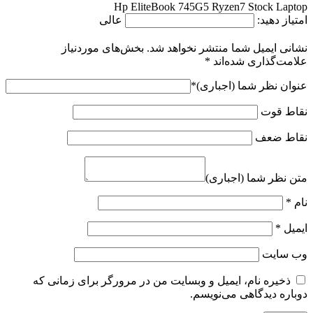
Hp EliteBook 745G5 Ryzen7 Stock Laptop
امتیاز دهید:
عالی
نشانی ایمیل شما منتشر نخواهد شد.
بخش‌های موردنیاز
علامت‌گذاری شده‌اند
*
عنوان نظر شما (اجباری)
*
نقاط قوت
نقاط ضعف
متن نظر شما (اجباری)
نام
*
ایمیل
*
وب‌ سایت
ذخیره نام، ایمیل و وبسایت من در مرورگر برای زمانی که
دوباره دیدگاهی می‌نویسم.