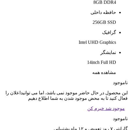
8GB DDR4
حافظه داخلی
256GB SSD
گرافیک
Intel UHD Graphics
نمایشگر
14inch Full HD
مشاهده همه
ناموجود
این محصول در حال حاضر موجود نمی باشد، اما می توانیداعلان را
فعال کنید تا به محض موجود شدن به شما اطلاع دهیم
موجود شد خبرم کن
ناموجود
گارانتی ۷ روز تعویض و ۱۲ ماه پشتیبانی