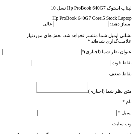
لپتاپ استوک Hp ProBook 640G7 نسل 10
Hp ProBook 640G7 Corei5 Stock Laptop
امتیاز دهید:
عالی
نشانی ایمیل شما منتشر نخواهد شد.
بخش‌های موردنیاز
علامت‌گذاری شده‌اند
*
عنوان نظر شما (اجباری)
*
نقاط قوت
نقاط ضعف
متن نظر شما (اجباری)
نام
*
ایمیل
*
وب‌ سایت