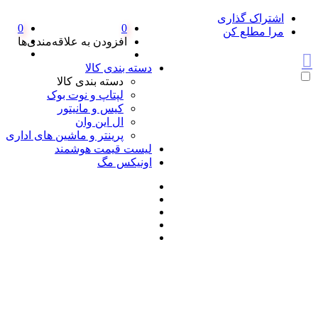
اشتراک گذاری
0
0
مرا مطلع کن
افزودن به علاقه‌مندی‌ها
دسته بندی کالا
دسته بندی کالا
لپتاپ و نوت بوک
کیس و مانیتور
ال این وان
پرینتر و ماشین های اداری
لیست قیمت هوشمند
اونیکس مگ