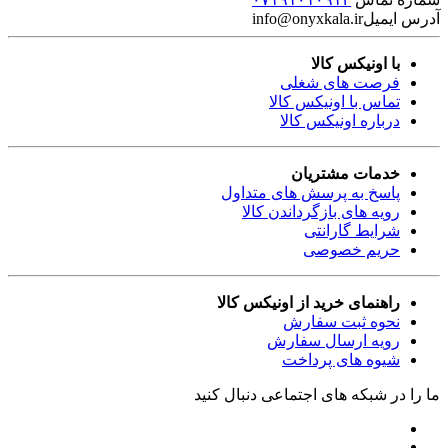
آدرس ایمیل
info@onyxkala.ir
با اونیکس کالا
فرصت های شغلی
تماس با اونیکس کالا
درباره اونیکس کالا
خدمات مشتریان
پاسخ به پرسش های متداول
رویه های بازگرداندن کالا
شرایط گارانتی
حریم خصوصی
راهنمای خرید از اونیکس کالا
نحوه ثبت سفارش
رویه ارسال سفارش
شیوه های پرداخت
ما را در شبکه های اجتماعی دنبال کنید