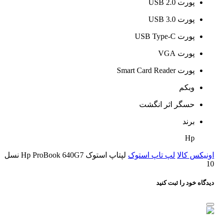
پورت USB 2.0
پورت USB 3.0
پورت USB Type-C
پورت VGA
پورت Smart Card Reader
وبکم
حسگر اثر انگشت
برند
Hp
اونیکس کالا
لپ تاپ استوک
لپتاپ استوک Hp ProBook 640G7 نسل
10
دیدگاه خود را ثبت کنید