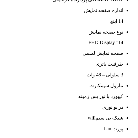
اندازه صفحه نمایش
14 اینچ
نوع صفحه نمایش
14” FHD Display
صفحه نمایش لمسی
ظرفیت باتری
3 سلولی – 48 وات
ماژول سیمکارت
کیبورد با نور پس زمینه
درایو نوری
شبکه بی سیمwifi
پورت Lan