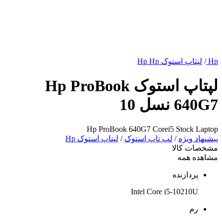
Hp
/
لپتاپ استوک Hp Hp
لپتاپ استوک Hp ProBook
640G7 نسل 10
Hp ProBook 640G7 Corei5 Stock Laptop
پیشنهاد ویژه
/
لپ تاپ استوک
/
لپتاپ استوک Hp
مشخصات کالا
مشاهده همه
پردازنده
Intel Core i5-10210U
رم