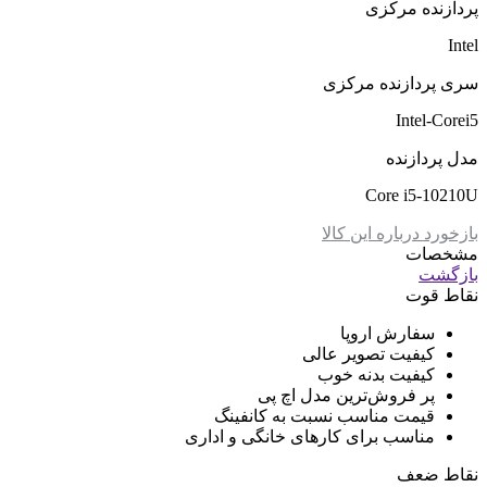
پردازنده مرکزی
Intel
سری پردازنده مرکزی
Intel-Corei5
مدل پردازنده
Core i5-10210U
بازخورد درباره این کالا
مشخصات
بازگشت
نقاط قوت
سفارش اروپا
کیفیت تصویر عالی
کیفیت بدنه خوب
پر فروش‌ترین مدل اچ پی
قیمت مناسب نسبت به کانفینگ
مناسب برای کارهای خانگی و اداری
نقاط ضعف