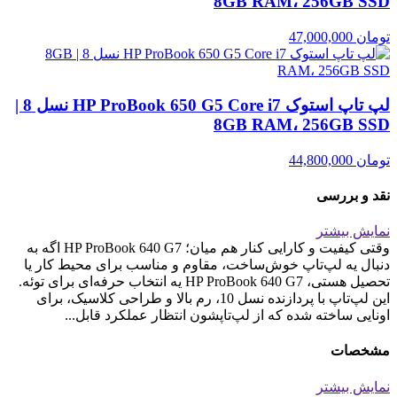
8GB RAM، 256GB SSD
تومان
47,000,000
لپ تاپ استوک HP ProBook 650 G5 Core i7 نسل 8 |
8GB RAM، 256GB SSD
تومان
44,800,000
نقد و بررسی
نمایش بیشتر
وقتی کیفیت و کارایی کنار هم میان؛ HP ProBook 640 G7 اگه به
دنبال یه لپ‌تاپ خوش‌ساخت، مقاوم و مناسب برای محیط کار یا
تحصیل هستی، HP ProBook 640 G7 یه انتخاب حرفه‌ای برای توئه.
این لپ‌تاپ با پردازنده نسل 10، رم بالا و طراحی کلاسیک، برای
اونایی ساخته شده که از لپ‌تاپشون انتظار عملکرد قابل...
مشخصات
نمایش بیشتر