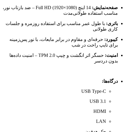
صفحه‌نمایش:
14 اینچ Full HD (1920×1080) – ضد بازتاب نور،
مناسب استفاده طولانی‌مدت
باتری:
با طول عمر مناسب برای استفاده روزمره و جلسات
کاری طولانی
کیبورد:
حرفه‌ای و مقاوم در برابر مایعات، با نور پس‌زمینه
برای تایپ راحت در شب
امنیت:
حسگر اثر انگشت و چیپ TPM 2.0 – امنیت داده‌ها
بدون دردسر
درگاه‌ها:
USB Type-C
USB 3.1
HDMI
LAN
جک هدفون