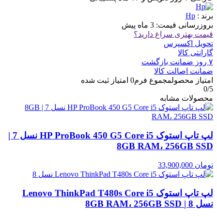
برند :
Hp
بروزرسانی قیمت:
3 ماه پیش
قیمت بهتری سراغ دارید؟
تحویل اکسپرس
گارانتی کالا
۷ روز ضمانت بازگشت
ضمانت اصالت کالا
امتیاز محصول
مجموع فرم
0
امتیاز ثبت شده
0
/5
محصولات مشابه
لپ تاپ استوک HP ProBook 450 G5 Core i5 نسل 7 |
8GB RAM، 256GB SSD
تومان
33,900,000
لپ تاپ استوک Lenovo ThinkPad T480s Core i5
نسل 8 | 8GB RAM، 256GB SSD