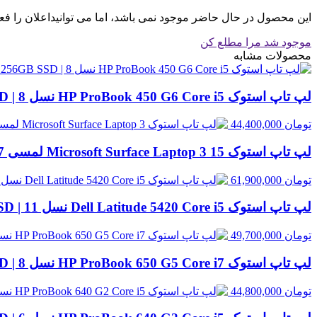
این محصول در حال حاضر موجود نمی باشد، اما می توانیداعلان را فع
موجود شد مرا مطلع کن
محصولات مشابه
لپ تاپ استوک HP ProBook 450 G6 Core i5 نسل 8 | 8GB RAM، 256GB SSD
تومان
44,400,000
لپ تاپ استوک Microsoft Surface Laptop 3 15 لمسی Core i7 نسل 10 | 16GB RAM، 256GB SSD
تومان
61,900,000
لپ تاپ استوک Dell Latitude 5420 Core i5 نسل 11 | 8GB RAM، 256GB SSD
تومان
49,700,000
لپ تاپ استوک HP ProBook 650 G5 Core i7 نسل 8 | 8GB RAM، 256GB SSD
تومان
44,800,000