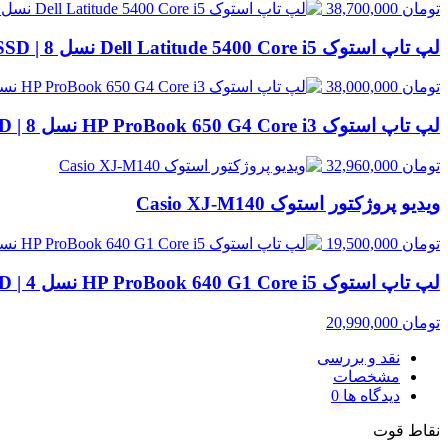
تومان
38,700,000
لپ تاپ استوک Dell Latitude 5400 Core i5 نسل 8 | 8GB RAM، 256GB SSD
تومان
38,000,000
لپ تاپ استوک HP ProBook 650 G4 Core i3 نسل 8 | 8GB RAM، 256GB SSD
تومان
32,960,000
ویدیو پروژکتور استوک Casio XJ‑M140
تومان
19,500,000
لپ تاپ استوک HP ProBook 640 G1 Core i5 نسل 4 | 8GB RAM، 500GB HDD
تومان
20,990,000
نقد و بررسی
مشخصات
دیدگاه ها
نقاط قوت