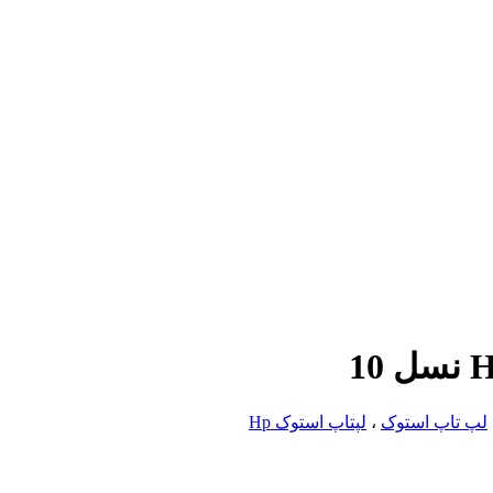
لپ تاپ استوک
،
لپتاپ استوک Hp