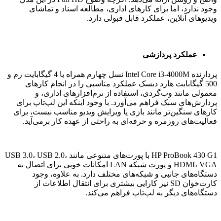
وجود ندارد، اما برای کارهای اداری، مطالعه اسناد و تماشای
ویدیوهای آنلاین، عملکرد قابل قبولی دارد.
عملکرد پردازشی
پردازنده Intel Core i3-4000M نسل چهارم همراه با 4 گیگابایت رم و
500 گیگابایت هارد دیسک عملکرد مناسبی را در انجام کارهای
معمولی مانند وب‌گردی، استفاده از نرم‌افزارهای اداری، و
پردازش‌های سبک فراهم می‌آورد. با وجود اینکه این لپ‌تاپ برای
کارهای سنگین‌تر مانند بازی یا ویرایش ویدیو مناسب نیست، برای
فعالیت‌های روزمره و حرفه‌ای به راحتی از عهده کار برمی‌آید.
HP ProBook 430 G1 با پورت‌های متنوعی مانند USB 3.0، USB 2.0،
HDMI، VGA و پورت شبکه LAN امکانات خوبی برای اتصال به
دستگاه‌های جانبی و شبکه‌های مختلف دارد. به علاوه، وجود
کارت‌خوان SD نیز کارایی بیشتری برای انتقال اطلاعات از
دستگاه‌های دیگر به لپ‌تاپ فراهم می‌کند.