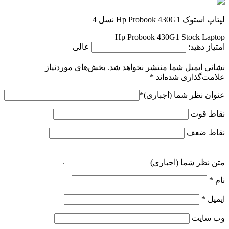
لپتاپ استوک Hp Probook 430G1 نسل 4
Hp Probook 430G1 Stock Laptop
امتیاز دهید:
عالی
نشانی ایمیل شما منتشر نخواهد شد.
بخش‌های موردنیاز
علامت‌گذاری شده‌اند
*
عنوان نظر شما (اجباری)
*
نقاط قوت
نقاط ضعف
متن نظر شما (اجباری)
نام
*
ایمیل
*
وب‌ سایت