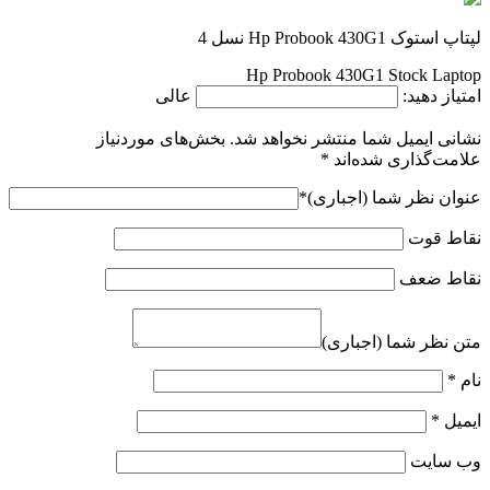
لپتاپ استوک Hp Probook 430G1 نسل 4
Hp Probook 430G1 Stock Laptop
امتیاز دهید:
عالی
نشانی ایمیل شما منتشر نخواهد شد.
بخش‌های موردنیاز
علامت‌گذاری شده‌اند
*
عنوان نظر شما (اجباری)
*
نقاط قوت
نقاط ضعف
متن نظر شما (اجباری)
نام
*
ایمیل
*
وب‌ سایت