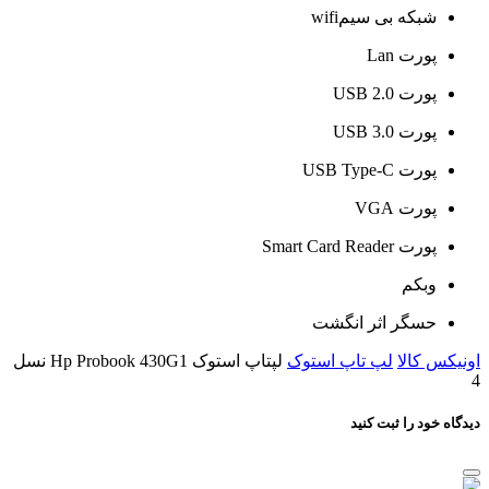
شبکه بی سیمwifi
پورت Lan
پورت USB 2.0
پورت USB 3.0
پورت USB Type-C
پورت VGA
پورت Smart Card Reader
وبکم
حسگر اثر انگشت
اونیکس کالا
لپ تاپ استوک
لپتاپ استوک Hp Probook 430G1 نسل
4
دیدگاه خود را ثبت کنید