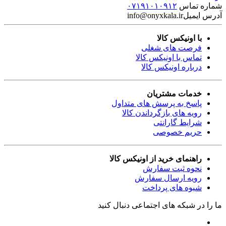
شماره تماس
۰۷۱۹۱۰۱۰۹۱۲
آدرس ایمیل
info@onyxkala.ir
با اونیکس کالا
فرصت های شغلی
تماس با اونیکس کالا
درباره اونیکس کالا
خدمات مشتریان
پاسخ به پرسش های متداول
رویه های بازگرداندن کالا
شرایط گارانتی
حریم خصوصی
راهنمای خرید از اونیکس کالا
نحوه ثبت سفارش
رویه ارسال سفارش
شیوه های پرداخت
ما را در شبکه های اجتماعی دنبال کنید