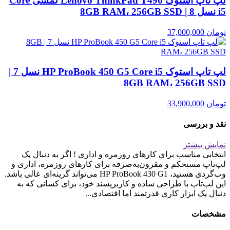
لپ تاپ استوک Lenovo ThinkPad T490 لمسی Core
i5 نسل 8 | 8GB RAM، 256GB SSD
تومان
37,000,000
لپ تاپ استوک HP ProBook 450 G5 Core i5 نسل 7 |
8GB RAM، 256GB SSD
تومان
33,900,000
نقد و بررسی
نمایش بیشتر
انتخابی مناسب برای کارهای روزمره و اداری ! اگر به دنبال یک
لپ‌تاپ مستحکم و مقرون‌به‌صرفه برای کارهای روزمره، اداری و
وب‌گردی هستید، HP ProBook 430 G1 می‌تواند گزینه‌ای عالی باشد.
این لپ‌تاپ با طراحی ساده و کاربرپسند خود، برای کسانی که به
دنبال یک ابزار کاری قدرتمند اما اقتصادی...
مشخصات