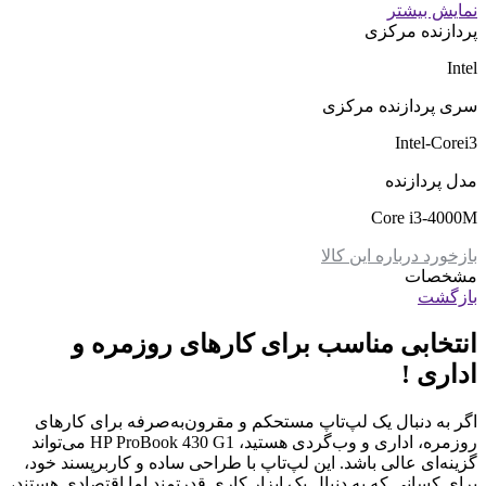
نمایش بیشتر
پردازنده مرکزی
Intel
سری پردازنده مرکزی
Intel-Corei3
مدل پردازنده
Core i3-4000M
بازخورد درباره این کالا
مشخصات
بازگشت
انتخابی مناسب برای کارهای روزمره و
اداری !
اگر به دنبال یک لپ‌تاپ مستحکم و مقرون‌به‌صرفه برای کارهای
روزمره، اداری و وب‌گردی هستید، HP ProBook 430 G1 می‌تواند
گزینه‌ای عالی باشد. این لپ‌تاپ با طراحی ساده و کاربرپسند خود،
برای کسانی که به دنبال یک ابزار کاری قدرتمند اما اقتصادی هستند،