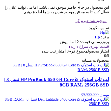
این محصول در حال حاضر موجود نمی باشد، اما می توانیداعلان را
فعال کنید تا به محض موجود شدن به شما اطلاع دهیم
موجود شد خبرم کن
تماس بگیرید
برند :
Hp
بروزرسانی قیمت:
12 ماه پیش
قیمت بهتری سراغ دارید؟
امتیاز محصول
مجموع فرم
0
امتیاز ثبت شده
0
/5
محصولات مشابه
لپ تاپ استوک HP ProBook 650 G4 Core i5 نسل 8 |
8GB RAM، 256GB SSD
تومان
39,900,000