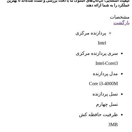
کیفیت استثنایی: لپ‌تاپ‌های استوک ما با دقت بررسی و تست شده‌اند تا بهترین
عملکرد را به شما ارائه دهند
مشخصات
بازگشت
پردازنده مرکزی
Intel
سری پردازنده مرکزی
Intel-Corei3
مدل پردازنده
Core i3-4000M
نسل پردازنده
نسل چهارم
ظرفیت حافظه کش
3MB