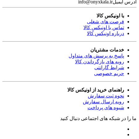
آدرس ایمیل
info@onyxkala.ir
با اونیکس کالا
فرصت های شغلی
تماس با اونیکس کالا
درباره اونیکس کالا
خدمات مشتریان
پاسخ به پرسش های متداول
رویه های بازگرداندن کالا
شرایط گارانتی
حریم خصوصی
راهنمای خرید از اونیکس کالا
نحوه ثبت سفارش
رویه ارسال سفارش
شیوه های پرداخت
ما را در شبکه های اجتماعی دنبال کنید