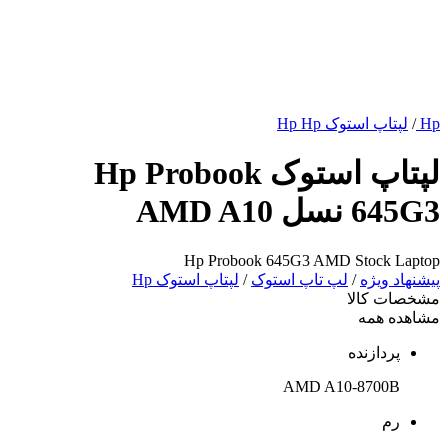
Hp
/
لپتاپ استوک Hp Hp
لپتاپ استوک Hp Probook
645G3 نسل AMD A10
Hp Probook 645G3 AMD Stock Laptop
پیشنهاد ویژه
/
لپ تاپ استوک
/
لپتاپ استوک Hp
مشخصات کالا
مشاهده همه
پردازنده
AMD A10-8700B
رم