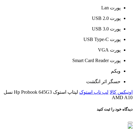
پورت Lan
پورت USB 2.0
پورت USB 3.0
پورت USB Type-C
پورت VGA
پورت Smart Card Reader
وبکم
حسگر اثر انگشت
اونیکس کالا
لپ تاپ استوک
لپتاپ استوک Hp Probook 645G3 نسل
AMD A10
دیدگاه خود را ثبت کنید