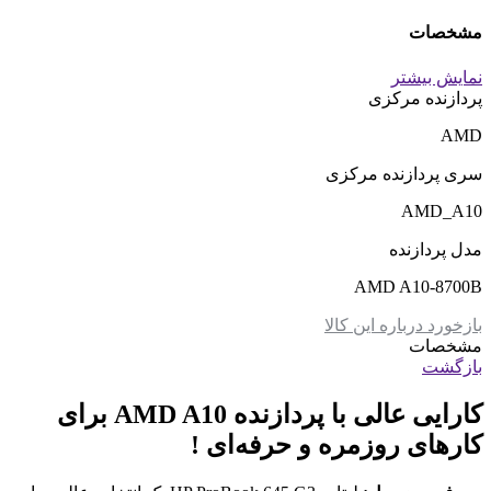
مشخصات
نمایش بیشتر
پردازنده مرکزی
AMD
سری پردازنده مرکزی
AMD_A10
مدل پردازنده
AMD A10-8700B
بازخورد درباره این کالا
مشخصات
بازگشت
کارایی عالی با پردازنده AMD A10 برای
کارهای روزمره و حرفه‌ای !