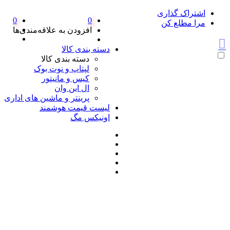
اشتراک گذاری
0
0
مرا مطلع کن
افزودن به علاقه‌مندی‌ها
دسته بندی کالا
دسته بندی کالا
لپتاپ و نوت بوک
کیس و مانیتور
ال این وان
پرینتر و ماشین های اداری
لیست قیمت هوشمند
اونیکس مگ