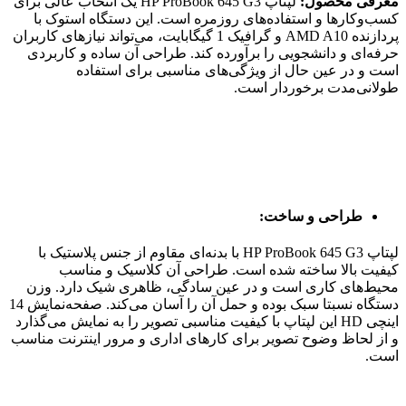
معرفی محصول:
لپتاپ HP ProBook 645 G3 یک انتخاب عالی برای
کسب‌وکارها و استفاده‌های روزمره است. این دستگاه استوک با
پردازنده AMD A10 و گرافیک 1 گیگابایت، می‌تواند نیازهای کاربران
حرفه‌ای و دانشجویی را برآورده کند. طراحی آن ساده و کاربردی
است و در عین حال از ویژگی‌های مناسبی برای استفاده
طولانی‌مدت برخوردار است.
طراحی و ساخت:
لپتاپ HP ProBook 645 G3 با بدنه‌ای مقاوم از جنس پلاستیک با
کیفیت بالا ساخته شده است. طراحی آن کلاسیک و مناسب
محیط‌های کاری است و در عین سادگی، ظاهری شیک دارد. وزن
دستگاه نسبتا سبک بوده و حمل آن را آسان می‌کند. صفحه‌نمایش 14
اینچی HD این لپتاپ با کیفیت مناسبی تصویر را به نمایش می‌گذارد
و از لحاظ وضوح تصویر برای کارهای اداری و مرور اینترنت مناسب
است.