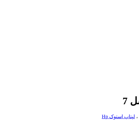
،
لپتاپ استوک Hp