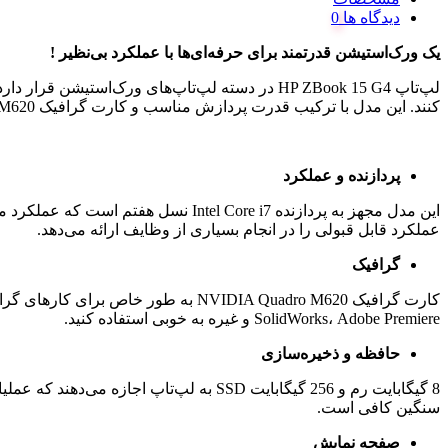
دیدگاه ها
یک ورک‌استیشن قدرتمند برای حرفه‌ای‌ها با عملکرد بی‌نظیر
!
لپ‌تاپ HP ZBook 15 G4 در دسته لپ‌تاپ‌های ورک‌ا
کنند. این مدل با ترکیب قدرت پردازش مناسب و کارت گرافیک NVIDIA M620 برای انجام وظایف گرافیکی و پردازشی سنگین، یک گزینه عالی برای کاربران حرفه‌ای به شمار می‌رود.
پردازنده و عملکرد
عملکرد قابل قبولی را در انجام بسیاری از وظایف ارائه می‌دهد.
گرافیک
SolidWorks، Adobe Premiere و غیره به خوبی استفاده کنید.
حافظه و ذخیره‌سازی
8 گیگابایت رم و 256 گیگابایت SSD به لپ
سنگین کافی است.
صفحه نمایش