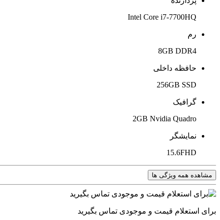
پردازنده
Intel Core i7-7700HQ
رم
8GB DDR4
حافظه داخلی
256GB SSD
گرافیک
2GB Nvidia Quadro
نمایشگر
15.6FHD
مشاهده همه ویژگی ها
برای استعلام قیمت و موجودی تماس بگیرید