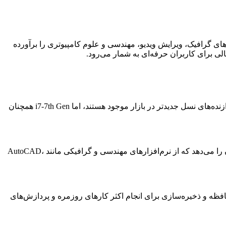
ر زمینه‌های گرافیک، ویرایش ویدیو، مهندسی و علوم کامپیوتری را برآورده
این مدل مجهز به پردازنده Intel Core i7 نسل هفتم است که عملکرد مطلوبی در کارهای چندوظیفه‌ای و پردازش‌های سنگین دارد. اگرچه پردازنده‌های نسل جدیدتر در بازار موجود هستند، اما i7-7th Gen همچنان
کارت گرافیک NVIDIA Quadro M620 به طور خاص برای کارهای گرافیکی حرفه‌ای طراحی شده است. این کارت گرافیک به شما این امکان را می‌دهد که از نرم‌افزارهای مهندسی و گرافیکی مانند AutoCAD،
ام دهد. این حافظه و ذخیره‌سازی برای انجام اکثر کارهای روزمره و پردازش‌های