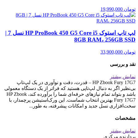
تومان
19,990,000
لپ تاپ استوک HP ProBook 450 G5 Core i5 نسل 7 |
8GB RAM، 256GB SSD
تومان
33,900,000
نقد و بررسی
نمایش بیشتر
HP Zbook Fury 17G7 – قدرت، دقت و نوآوری در یک لپ‌تاپ
بی‌نظیر اگر به دنبال لپ‌تاپی هستید که فراتر از یک دستگاه معمولی
باشد و بتواند تمام نیازهای حرفه‌ای شما را برآورده کند، HP Zbook
Fury 17G7 بهترین انتخاب شماست. این ورک‌استیشن پرچمدار، با
سخت‌افزاری نسل جدید و امکانات پیشرفته، به طور...
مشخصات
نمایش بیشتر
پردازنده مرکزی