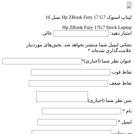
لپتاپ استوک Hp ZBook Fury 17 G7 نسل 10
Hp ZBook Fury 17G7 Stock Laptop
امتیاز دهید:
عالی
نشانی ایمیل شما منتشر نخواهد شد.
بخش‌های موردنیاز
علامت‌گذاری شده‌اند
*
عنوان نظر شما (اجباری)
*
نقاط قوت
نقاط ضعف
متن نظر شما (اجباری)
نام
*
ایمیل
*
وب‌ سایت