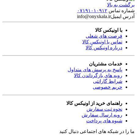
برگشت به بالا
شماره تماس
۰۷۱۹۱۰۱۰۹۱۲
آدرس ایمیل
info@onyxkala.ir
با اونیکس کالا
فرصت های شغلی
تماس با اونیکس کالا
درباره اونیکس کالا
خدمات مشتریان
پاسخ به پرسش های متداول
رویه های بازگرداندن کالا
شرایط گارانتی
حریم خصوصی
راهنمای خرید از اونیکس کالا
نحوه ثبت سفارش
رویه ارسال سفارش
شیوه های پرداخت
ما را در شبکه های اجتماعی دنبال کنید