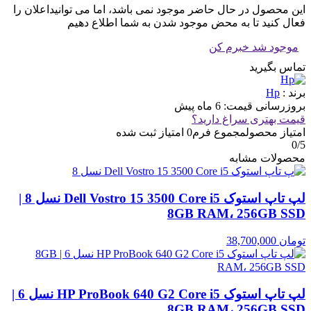
این محصول در حال حاضر موجود نمی باشد، اما می توانیداعلان را
فعال کنید تا به محض موجود شدن به شما اطلاع دهیم
موجود شد خبرم کن
تماس بگیرید
برند :
Hp
بروزرسانی قیمت:
6 ماه پیش
قیمت بهتری سراغ دارید؟
امتیاز محصول
مجموع فرم
0
امتیاز ثبت شده
0
/5
محصولات مشابه
لپ تاپ استوک Dell Vostro 15 3500 Core i5 نسل 8 |
8GB RAM، 256GB SSD
تومان
38,700,000
لپ تاپ استوک HP ProBook 640 G2 Core i5 نسل 6 |
8GB RAM، 256GB SSD