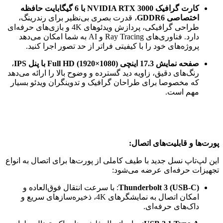
کارت گرافیک NVIDIA RTX 3000 با 6 گیگابایت حافظه
اختصاصی GDDR6
، قدرت بصری بی‌نظیر برای رندرینگ،
طراحی گرافیکی، پردازش ویدئوهای 4K و بازی‌های حرفه‌ای
دارد. فناوری‌های Ray Tracing و AI به شما امکان می‌دهد
پروژه‌های خود را با کیفیتی فراتر از حد تصور اجرا کنید.
صفحه نمایش 17.3 اینچی Full HD (1920×1080) با پنل IPS
،
رنگ‌های دقیق، زاویه دید گسترده و وضوح بالا را ارائه می‌دهد
که مخصوصا برای طراحان گرافیک و تدوینگران ویدئو بسیار
مهم است.
پورت‌ها و قابلیت‌های اتصال:
این لپ‌تاپ نسل جدید با طیف کاملی از پورت‌ها برای اتصال به انواع
تجهیزات حرفه‌ای عرضه می‌شود:
Thunderbolt 3 (USB-C)
: با سرعت انتقال فوق‌العاده و
امکان اتصال به نمایشگرهای 4K، ذخیره‌سازهای سریع و
داک‌های حرفه‌ای.