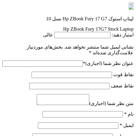
لپتاپ استوک Hp ZBook Fury 17 G7 نسل 10
Hp ZBook Fury 17G7 Stock Laptop
امتیاز دهید:
عالی
نشانی ایمیل شما منتشر نخواهد شد.
بخش‌های موردنیاز
علامت‌گذاری شده‌اند
*
عنوان نظر شما (اجباری)
*
نقاط قوت
نقاط ضعف
متن نظر شما (اجباری)
نام
*
ایمیل
*