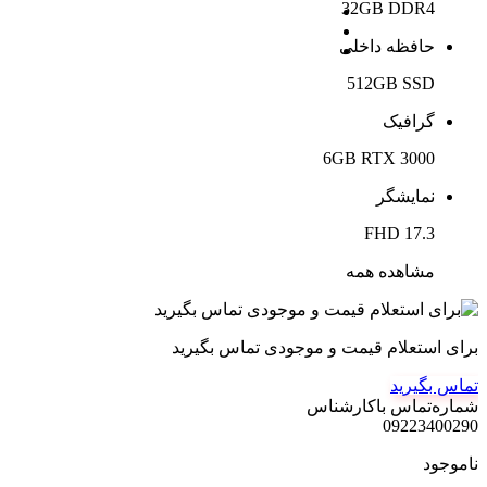
32GB DDR4
حافظه داخلی
512GB SSD
گرافیک
6GB RTX 3000
نمایشگر
17.3 FHD
مشاهده همه
برای استعلام قیمت و موجودی تماس بگیرید
تماس بگیرید
شماره‌تماس‌ با‌کارشناس
09223400290
ناموجود