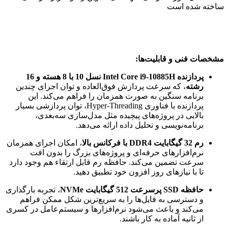
ساخته شده است
مشخصات فنی و قابلیت‌ها:
پردازنده Intel Core i9-10885H نسل 10 با 8 هسته و 16
رشته
، که سرعت پردازش فوق‌العاده و توان اجرای چندین
برنامه سنگین به صورت همزمان را فراهم می‌کند. این
پردازنده با فناوری Hyper-Threading، توان پردازشی بسیار
بالایی در پروژه‌های پیچیده مثل مدل‌سازی سه‌بعدی،
برنامه‌نویسی و تحلیل داده ارائه می‌دهد.
رم 32 گیگابایت DDR4 با فرکانس بالا
، امکان اجرای همزمان
نرم‌افزارهای حرفه‌ای و پروژه‌های بزرگ را بدون افت
سرعت تضمین می‌کند. حافظه رم قابل ارتقاء هم وجود دارد
تا با نیازهای روز افزون خود تطبیق دهید.
حافظه SSD پرسرعت 512 گیگابایت NVMe
، تجربه بارگذاری
و دسترسی به فایل‌ها را به سریع‌ترین شکل ممکن فراهم
می‌کند و باعث می‌شود نرم‌افزارها و سیستم‌عامل در کسری
از ثانیه آماده به کار باشند.