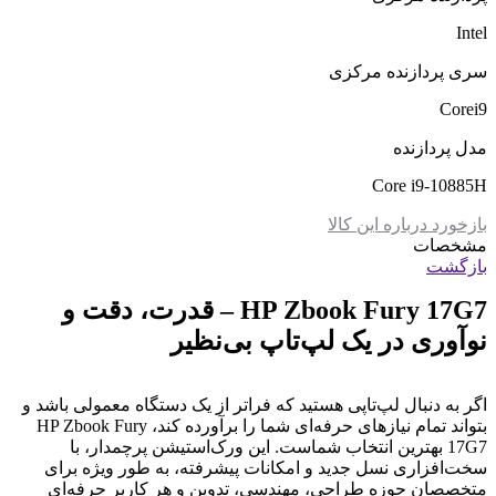
Intel
سری پردازنده مرکزی
Corei9
مدل پردازنده
Core i9-10885H
بازخورد درباره این کالا
مشخصات
بازگشت
HP Zbook Fury 17G7 – قدرت، دقت و
نوآوری در یک لپ‌تاپ بی‌نظیر
اگر به دنبال لپ‌تاپی هستید که فراتر از یک دستگاه معمولی باشد و
بتواند تمام نیازهای حرفه‌ای شما را برآورده کند، HP Zbook Fury
17G7 بهترین انتخاب شماست. این ورک‌استیشن پرچمدار، با
سخت‌افزاری نسل جدید و امکانات پیشرفته، به طور ویژه برای
متخصصان حوزه طراحی، مهندسی، تدوین و هر کاربر حرفه‌ای