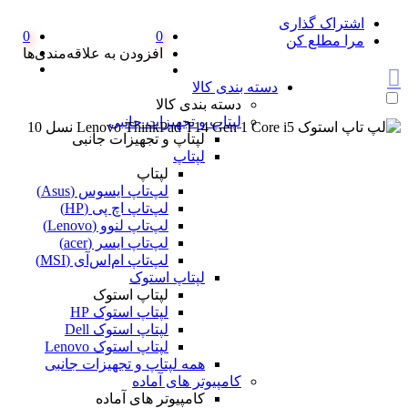
اشتراک گذاری
0
0
مرا مطلع کن
افزودن به علاقه‌مندی‌ها
دسته بندی کالا
دسته بندی کالا
لپتاپ و تجهیزات جانبی
لپتاپ و تجهیزات جانبی
لپتاپ
لپتاپ
لپ‌تاپ ایسوس (Asus)
لپ‌تاپ اچ پی (HP)
لپ‌تاپ لنوو (Lenovo)
لپ‌تاپ ایسر (acer)
لپ‌تاپ ام‌اس‌آی (MSI)
لپتاپ استوک
لپتاپ استوک
لپتاپ استوک HP
لپتاپ استوک Dell
لپتاپ استوک Lenovo
همه لپتاپ و تجهیزات جانبی
کامپیوتر های آماده
کامپیوتر های آماده