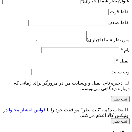
عنوان نظر شما (اجباری)
*
نقاط قوت
نقاط ضعف
متن نظر شما (اجباری)
نام
*
ایمیل
*
وب‌ سایت
ذخیره نام، ایمیل و وبسایت من در مرورگر برای زمانی که
دوباره دیدگاهی می‌نویسم.
با انتخاب دکمه "ثبت نظر" موافقت خود را با
قوانین انتشار محتوا
در
اونیکس کالا اعلام می‌کنم.
ثبت نظر