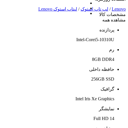
Lenovo
/
لپ تاپ استوک
/
لپتاپ استوک Lenovo
مشخصات کالا
مشاهده همه
پردازنده
Intel-Corei5-10310U
رم
8GB DDR4
حافظه داخلی
256GB SSD
گرافیک
Intel Iris Xe Graphics
نمایشگر
14 Full HD