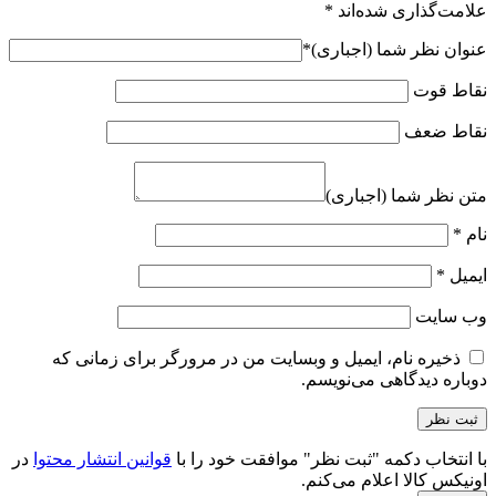
علامت‌گذاری شده‌اند
*
عنوان نظر شما (اجباری)
*
نقاط قوت
نقاط ضعف
متن نظر شما (اجباری)
نام
*
ایمیل
*
وب‌ سایت
ذخیره نام، ایمیل و وبسایت من در مرورگر برای زمانی که
دوباره دیدگاهی می‌نویسم.
با انتخاب دکمه "ثبت نظر" موافقت خود را با
قوانین انتشار محتوا
در
اونیکس کالا اعلام می‌کنم.