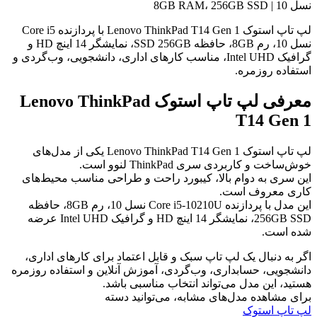
نسل 10 | 8GB RAM، 256GB SSD
لپ تاپ استوک Lenovo ThinkPad T14 Gen 1 با پردازنده Core i5
نسل 10، رم 8GB، حافظه SSD 256GB، نمایشگر 14 اینچ HD و
گرافیک Intel UHD، مناسب کارهای اداری، دانشجویی، وب‌گردی و
استفاده روزمره.
معرفی لپ تاپ استوک Lenovo ThinkPad
T14 Gen 1
لپ تاپ استوک Lenovo ThinkPad T14 Gen 1 یکی از مدل‌های
خوش‌ساخت و کاربردی سری ThinkPad لنوو است.
این سری به دوام بالا، کیبورد راحت و طراحی مناسب محیط‌های
کاری معروف است.
این مدل با پردازنده Core i5-10210U نسل 10، رم 8GB، حافظه
256GB SSD، نمایشگر 14 اینچ HD و گرافیک Intel UHD عرضه
شده است.
اگر به دنبال یک لپ تاپ سبک و قابل اعتماد برای کارهای اداری،
دانشجویی، حسابداری، وب‌گردی، آموزش آنلاین و استفاده روزمره
هستید، این مدل می‌تواند انتخاب مناسبی باشد.
برای مشاهده مدل‌های مشابه، می‌توانید دسته
لپ تاپ استوک