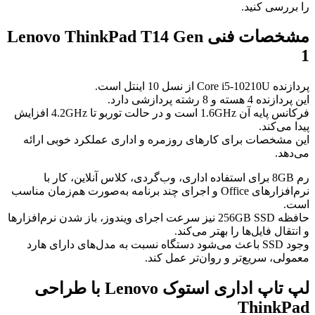
را بررسی کنید.
مشخصات فنی Lenovo ThinkPad T14 Gen
1
پردازنده Core i5-10210U از نسل 10 اینتل است.
این پردازنده 4 هسته و 8 رشته پردازشی دارد.
فرکانس پایه آن 1.6GHz است و در حالت توربو تا 4.2GHz افزایش
پیدا می‌کند.
این مشخصات برای کارهای روزمره و اداری عملکرد خوبی ارائه
می‌دهد.
رم 8GB برای استفاده اداری، وب‌گردی، کلاس آنلاین، کار با
نرم‌افزارهای Office و اجرای چند برنامه به‌صورت هم‌زمان مناسب
است.
حافظه 256GB SSD نیز سرعت اجرای ویندوز، باز شدن نرم‌افزارها
و انتقال فایل‌ها را بهتر می‌کند.
وجود SSD باعث می‌شود دستگاه نسبت به مدل‌های دارای هارد
معمولی، سریع‌تر و روان‌تر عمل کند.
لپ تاپ اداری استوک Lenovo با طراحی
ThinkPad