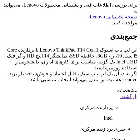
برای بررسی اطلاعات فنی و پشتیبانی محصولات Lenovo، می‌توانید
به
صفحه پشتیبانی Lenovo
مراجعه کنید.
جمع‌بندی
این لپ تاپ استوک Lenovo ThinkPad T14 Gen 1 با پردازنده Core
i5 نسل 10، رم 8GB، حافظه SSD، نمایشگر 14 اینچ HD و گرافیک
Intel UHD یک گزینه مناسب برای کارهای اداری، دانشجویی و
استفاده روزمره است.
اگر به دنبال یک لپ تاپ سبک، قابل اعتماد و خوش‌ساخت از برند
Lenovo هستید، این مدل می‌تواند انتخاب مناسبی باشد.
مشخصات
بازگشت
پردازنده مرکزی
Intel
سری پردازنده مرکزی
Corei5