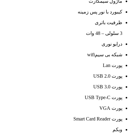
ماژول سیمکارت
کیبورد با نور پس زمینه
ظرفیت باتری
3 سلولی – 48 وات
درایو نوری
شبکه بی سیمwifi
پورت Lan
پورت USB 2.0
پورت USB 3.0
پورت USB Type-C
پورت VGA
پورت Smart Card Reader
وبکم