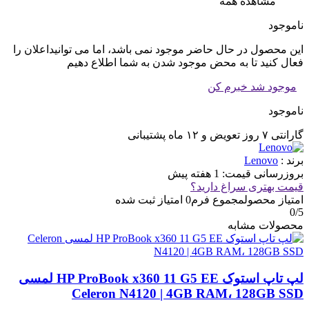
مشاهده همه
ناموجود
این محصول در حال حاضر موجود نمی باشد، اما می توانیداعلان را
فعال کنید تا به محض موجود شدن به شما اطلاع دهیم
موجود شد خبرم کن
ناموجود
گارانتی ۷ روز تعویض و ۱۲ ماه پشتیبانی
برند :
Lenovo
بروزرسانی قیمت:
1 هفته پیش
قیمت بهتری سراغ دارید؟
امتیاز محصول
مجموع فرم
0
امتیاز ثبت شده
0
/5
محصولات مشابه
لپ تاپ استوک HP ProBook x360 11 G5 EE لمسی
Celeron N4120 | 4GB RAM، 128GB SSD